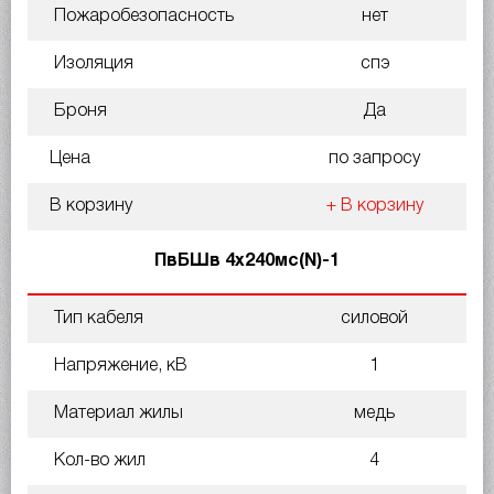
Пожаробезопасность
нет
Изоляция
спэ
Броня
Да
Цена
по запросу
В корзину
+ В корзину
ПвБШв 4х240мс(N)-1
Тип кабеля
силовой
Напряжение, кВ
1
Материал жилы
медь
Кол-во жил
4