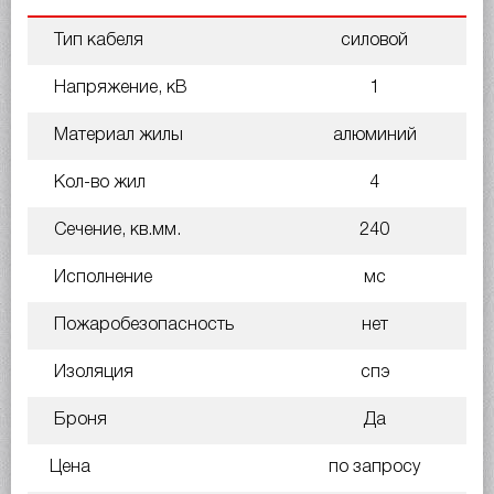
Тип кабеля
силовой
Напряжение, кВ
1
Материал жилы
алюминий
Кол-во жил
4
Сечение, кв.мм.
240
Исполнение
мс
Пожаробезопасность
нет
Изоляция
спэ
Броня
Да
Цена
по запросу