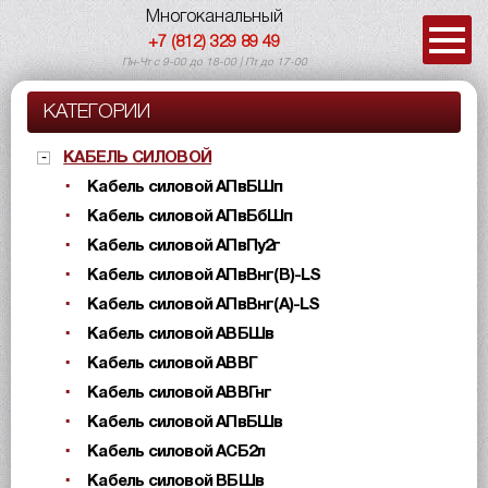
Многоканальный
+7 (812) 329 89 49
Пн-Чт с 9-00 до 18-00 | Пт до 17-00
КАТЕГОРИИ
КАБЕЛЬ СИЛОВОЙ
Кабель силовой АПвБШп
Кабель силовой АПвБбШп
Кабель силовой АПвПу2г
Кабель силовой АПвВнг(B)-LS
Кабель силовой АПвВнг(A)-LS
Кабель силовой АВБШв
Кабель силовой АВВГ
Кабель силовой АВВГнг
Кабель силовой АПвБШв
Кабель силовой АСБ2л
Кабель силовой ВБШв