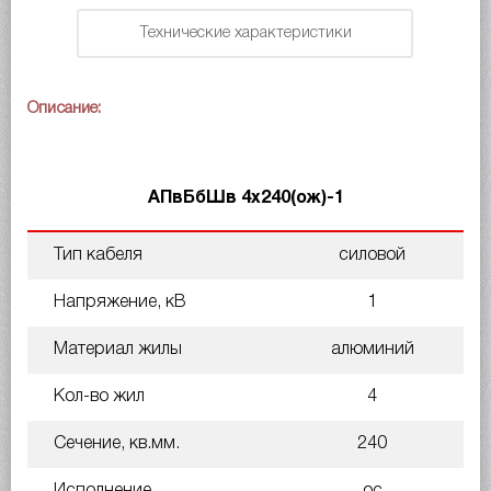
Технические характеристики
Описание:
АПвБбШв 4х240(ож)-1
Тип кабеля
силовой
Напряжение, кВ
1
Материал жилы
алюминий
Кол-во жил
4
Сечение, кв.мм.
240