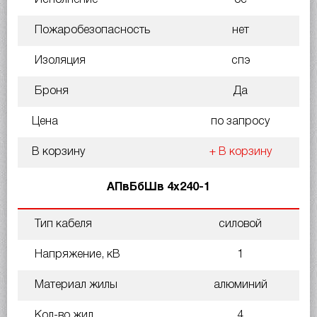
Исполнение
ос
Пожаробезопасность
нет
Изоляция
спэ
Броня
Да
Цена
по запросу
В корзину
+ В корзину
АПвБбШв 4х240-1
Тип кабеля
силовой
Напряжение, кВ
1
Материал жилы
алюминий
Кол-во жил
4