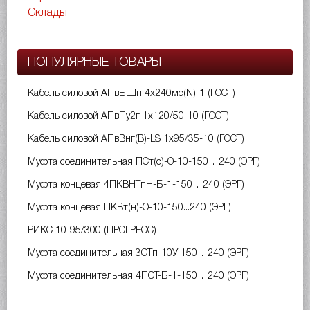
Склады
ПОПУЛЯРНЫЕ ТОВАРЫ
Кабель силовой АПвБШп 4х240мс(N)-1 (ГОСТ)
Кабель силовой АПвПу2г 1х120/50-10 (ГОСТ)
Кабель силовой АПвВнг(B)-LS 1х95/35-10 (ГОСТ)
Муфта соединительная ПСт(с)-О-10-150…240 (ЭРГ)
Муфта концевая 4ПКВНТпН-Б-1-150…240 (ЭРГ)
Муфта концевая ПКВт(н)-О-10-150...240 (ЭРГ)
РИКС 10-95/300 (ПРОГРЕСС)
Муфта соединительная 3СТп-10У-150…240 (ЭРГ)
Муфта соединительная 4ПСТ-Б-1-150…240 (ЭРГ)