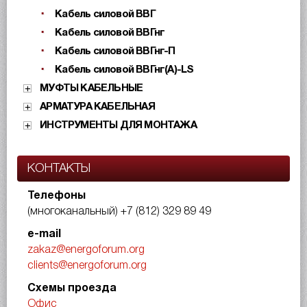
Кабель силовой ВВГ
Кабель силовой ВВГнг
Кабель силовой ВВГнг-П
Кабель силовой ВВГнг(А)-LS
МУФТЫ КАБЕЛЬНЫЕ
АРМАТУРА КАБЕЛЬНАЯ
ИНСТРУМЕНТЫ ДЛЯ МОНТАЖА
КОНТАКТЫ
Телефоны
(многоканальный)
+7 (812) 329 89 49
e-mail
zakaz@energoforum.org
clients@energoforum.org
Схемы проезда
Офис