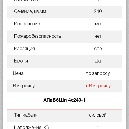
Сечение, кв.мм.
240
Исполнение
мс
Пожаробезопасность
нет
Изоляция
спэ
Броня
Да
Цена
по запросу
В корзину
+ В корзину
АПвБбШп 4х240-1
Тип кабеля
силовой
Напряжение, кВ
1