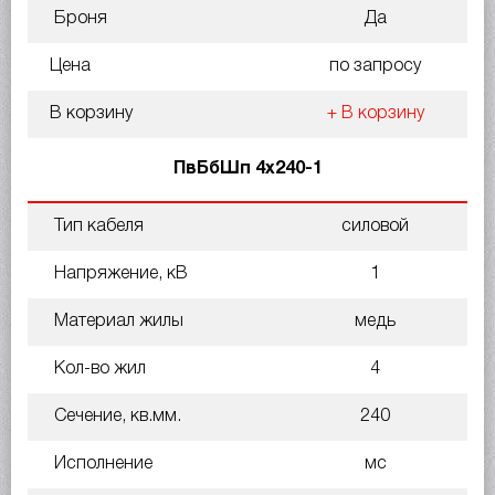
Броня
Да
Цена
по запросу
В корзину
+ В корзину
ПвБбШп 4х240-1
Тип кабеля
силовой
Напряжение, кВ
1
Материал жилы
медь
Кол-во жил
4
Сечение, кв.мм.
240
Исполнение
мс