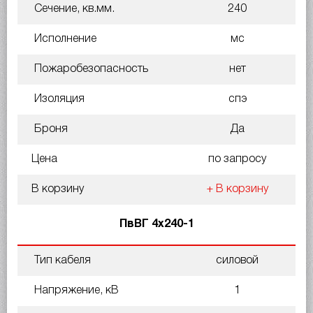
Сечение, кв.мм.
240
Исполнение
мс
Пожаробезопасность
нет
Изоляция
спэ
Броня
Да
Цена
по запросу
В корзину
+ В корзину
ПвВГ 4х240-1
Тип кабеля
силовой
Напряжение, кВ
1