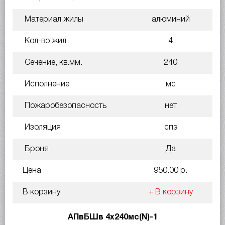
Материал жилы
алюминий
Кол-во жил
4
Сечение, кв.мм.
240
Исполнение
мс
Пожаробезопасность
нет
Изоляция
спэ
Броня
Да
Цена
950.00 р.
В корзину
+ В корзину
АПвБШв 4х240мс(N)-1