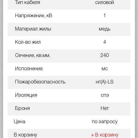
Тип кабеля
силовой
Напряжение, кВ
1
Материал жилы
медь
Кол-во жил
4
Сечение, кв.мм.
240
Исполнение
мс
Пожаробезопасность
нг(A)-LS
Изоляция
спэ
Броня
Нет
Цена
по запросу
В корзину
+ В корзину