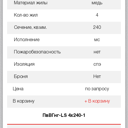
Материал жилы
медь
Кол-во жил
4
Сечение, кв.мм.
240
Исполнение
мс
Пожаробезопасность
нет
Изоляция
спэ
Броня
Нет
Цена
по запросу
В корзину
+ В корзину
ПвВГнг-LS 4х240-1