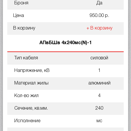
Броня
Да
Цена
950.00 р.
В корзину
+ В корзину
АПвБШв 4х240мс(N)-1
Тип кабеля
силовой
Напряжение, кВ
1
Материал жилы
алюминий
Кол-во жил
4
Сечение, кв.мм.
240
Исполнение
мс