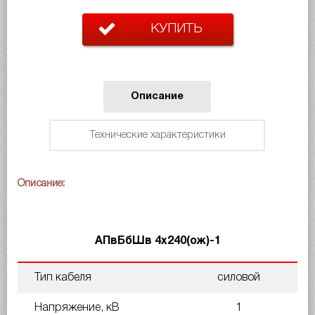
КУПИТЬ
Описание
Технические характеристики
Описание:
АПвБбШв 4х240(ож)-1
Тип кабеля
силовой
Напряжение, кВ
1