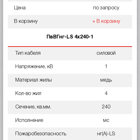
Цена
по запросу
В корзину
+ В корзину
ПвВГнг-LS 4х240-1
Тип кабеля
силовой
Напряжение, кВ
1
Материал жилы
медь
Кол-во жил
4
Сечение, кв.мм.
240
Исполнение
мс
Пожаробезопасность
нг(A)-LS