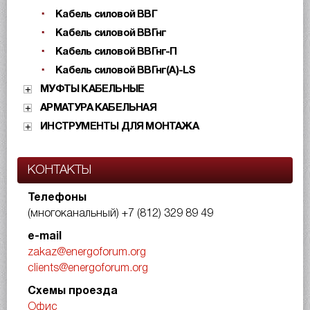
Кабель силовой ВВГ
Кабель силовой ВВГнг
Кабель силовой ВВГнг-П
Кабель силовой ВВГнг(А)-LS
МУФТЫ КАБЕЛЬНЫЕ
АРМАТУРА КАБЕЛЬНАЯ
ИНСТРУМЕНТЫ ДЛЯ МОНТАЖА
КОНТАКТЫ
Телефоны
(многоканальный)
+7 (812) 329 89 49
e-mail
zakaz@energoforum.org
clients@energoforum.org
Схемы проезда
Офис