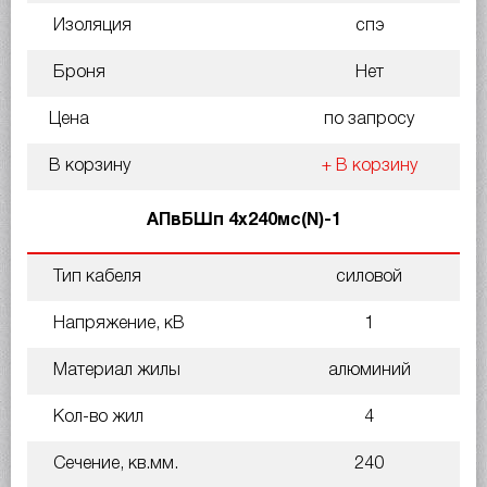
Изоляция
спэ
Броня
Нет
Цена
по запросу
В корзину
+ В корзину
АПвБШп 4х240мс(N)-1
Тип кабеля
силовой
Напряжение, кВ
1
Материал жилы
алюминий
Кол-во жил
4
Сечение, кв.мм.
240