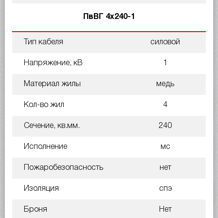
ПвВГ 4х240-1
Тип кабеля
силовой
Напряжение, кВ
1
Материал жилы
медь
Кол-во жил
4
Сечение, кв.мм.
240
Исполнение
мс
Пожаробезопасность
нет
Изоляция
спэ
Броня
Нет