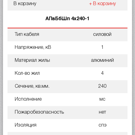
В корзину
+ В корзину
АПвБбШп 4х240-1
Тип кабеля
силовой
Напряжение, кВ
1
Материал жилы
алюминий
Кол-во жил
4
Сечение, кв.мм.
240
Исполнение
мс
Пожаробезопасность
нет
Изоляция
спэ