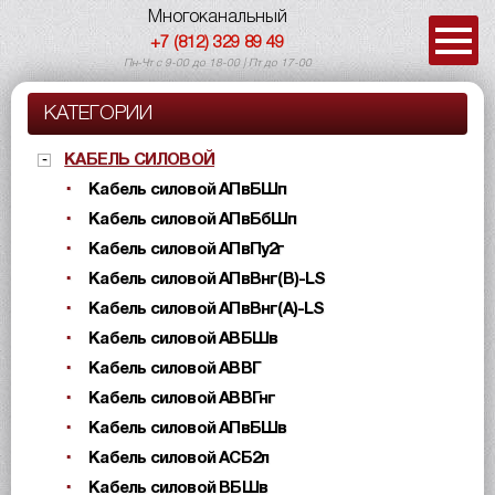
Многоканальный
+7 (812) 329 89 49
Пн-Чт с 9-00 до 18-00 | Пт до 17-00
КАТЕГОРИИ
КАБЕЛЬ СИЛОВОЙ
Кабель силовой АПвБШп
Кабель силовой АПвБбШп
Кабель силовой АПвПу2г
Кабель силовой АПвВнг(B)-LS
Кабель силовой АПвВнг(A)-LS
Кабель силовой АВБШв
Кабель силовой АВВГ
Кабель силовой АВВГнг
Кабель силовой АПвБШв
Кабель силовой АСБ2л
Кабель силовой ВБШв