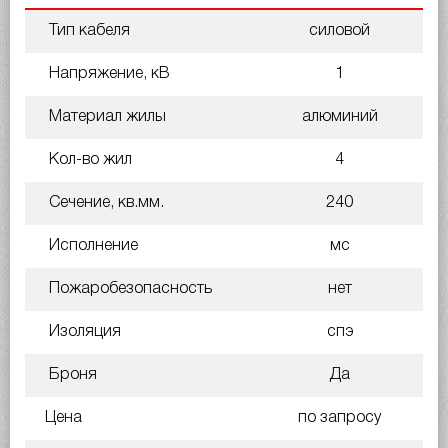
Тип кабеля
силовой
Напряжение, кВ
1
Материал жилы
алюминий
Кол-во жил
4
Сечение, кв.мм.
240
Исполнение
мс
Пожаробезопасность
нет
Изоляция
спэ
Броня
Да
Цена
по запросу