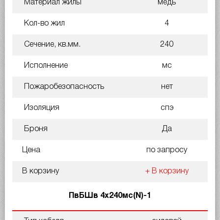
Материал жилы
медь
Кол-во жил
4
Сечение, кв.мм.
240
Исполнение
мс
Пожаробезопасность
нет
Изоляция
спэ
Броня
Да
Цена
по запросу
В корзину
+ В корзину
ПвБШв 4х240мс(N)-1