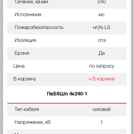
Сечение, кв.мм.
240
Исполнение
мс
Пожаробезопасность
нг(A)-LS
Изоляция
спэ
Броня
Да
Цена
по запросу
В корзину
+ В корзину
ПвБбШп 4х240-1
Тип кабеля
силовой
Напряжение, кВ
1