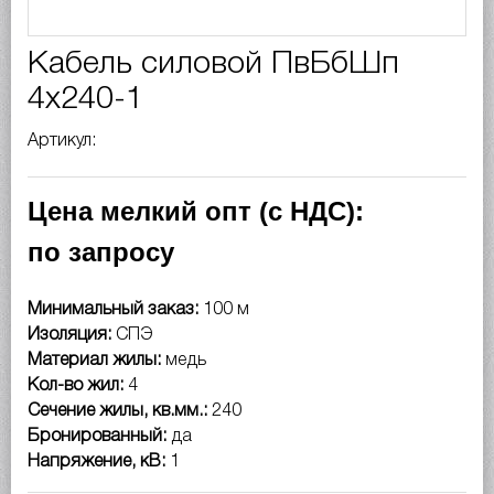
Кабель силовой ПвБбШп
4х240-1
Артикул:
Цена мелкий опт (с НДС):
по запросу
Минимальный заказ:
100 м
Изоляция:
СПЭ
Материал жилы:
медь
Кол-во жил:
4
Сечение жилы, кв.мм.:
240
Бронированный:
да
Напряжение, кВ:
1