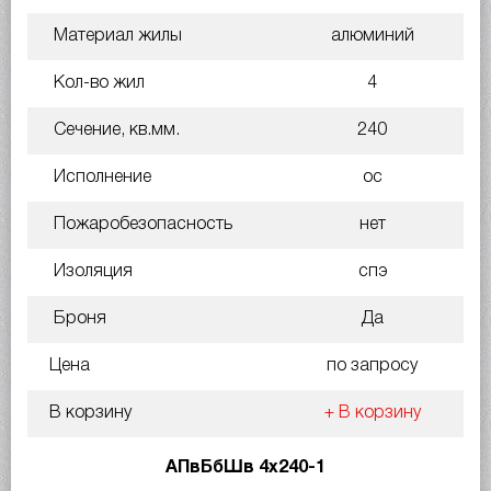
Материал жилы
алюминий
Кол-во жил
4
Сечение, кв.мм.
240
Исполнение
ос
Пожаробезопасность
нет
Изоляция
спэ
Броня
Да
Цена
по запросу
В корзину
+ В корзину
АПвБбШв 4х240-1