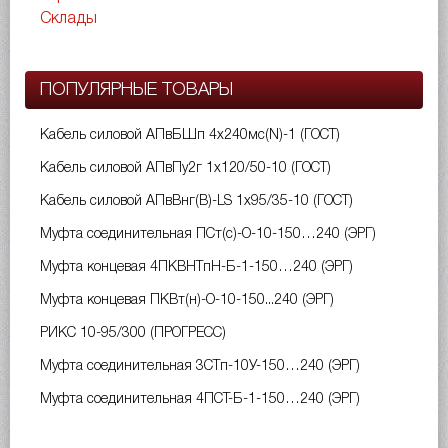
Склады
ПОПУЛЯРНЫЕ ТОВАРЫ
Кабель силовой АПвБШп 4х240мс(N)-1 (ГОСТ)
Кабель силовой АПвПу2г 1х120/50-10 (ГОСТ)
Кабель силовой АПвВнг(B)-LS 1х95/35-10 (ГОСТ)
Муфта соединительная ПСт(с)-О-10-150…240 (ЭРГ)
Муфта концевая 4ПКВНТпН-Б-1-150…240 (ЭРГ)
Муфта концевая ПКВт(н)-О-10-150...240 (ЭРГ)
РИКС 10-95/300 (ПРОГРЕСС)
Муфта соединительная 3СТп-10У-150…240 (ЭРГ)
Муфта соединительная 4ПСТ-Б-1-150…240 (ЭРГ)