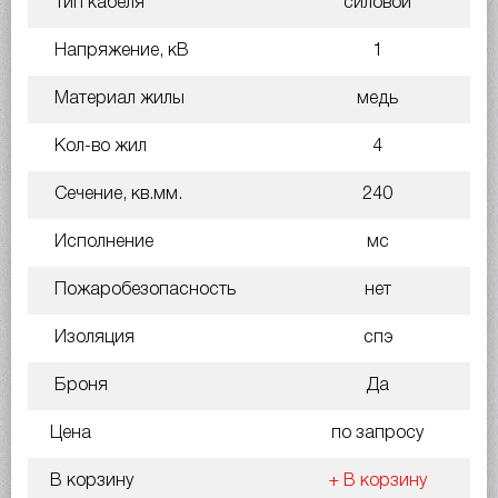
Тип кабеля
силовой
Напряжение, кВ
1
Материал жилы
медь
Кол-во жил
4
Сечение, кв.мм.
240
Исполнение
мс
Пожаробезопасность
нет
Изоляция
спэ
Броня
Да
Цена
по запросу
В корзину
+ В корзину