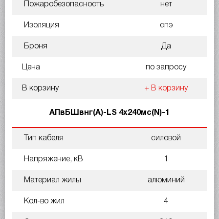
Пожаробезопасность
нет
Изоляция
спэ
Броня
Да
Цена
по запросу
В корзину
+ В корзину
АПвБШвнг(A)-LS 4х240мс(N)-1
Тип кабеля
силовой
Напряжение, кВ
1
Материал жилы
алюминий
Кол-во жил
4