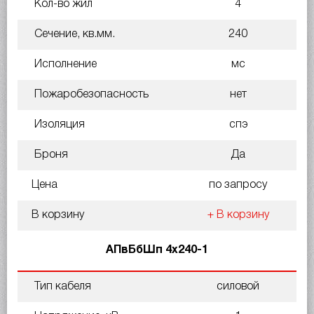
Кол-во жил
4
Сечение, кв.мм.
240
Исполнение
мс
Пожаробезопасность
нет
Изоляция
спэ
Броня
Да
Цена
по запросу
В корзину
+ В корзину
АПвБбШп 4х240-1
Тип кабеля
силовой