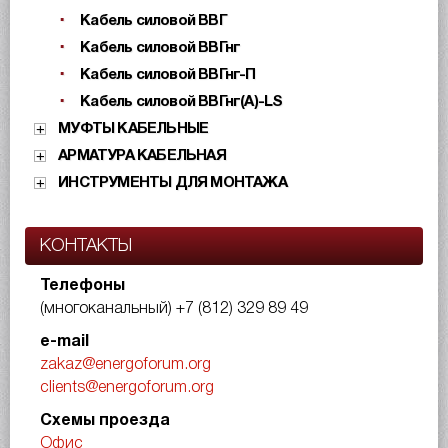
Кабель силовой ВВГ
Кабель силовой ВВГнг
Кабель силовой ВВГнг-П
Кабель силовой ВВГнг(А)-LS
МУФТЫ КАБЕЛЬНЫЕ
АРМАТУРА КАБЕЛЬНАЯ
ИНСТРУМЕНТЫ ДЛЯ МОНТАЖА
КОНТАКТЫ
Телефоны
(многоканальный)
+7 (812) 329 89 49
e-mail
zakaz@energoforum.org
clients@energoforum.org
Схемы проезда
Офис