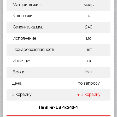
Материал жилы
медь
Кол-во жил
4
Сечение, кв.мм.
240
Исполнение
мс
Пожаробезопасность
нет
Изоляция
спэ
Броня
Нет
Цена
по запросу
В корзину
+ В корзину
ПвВГнг-LS 4х240-1