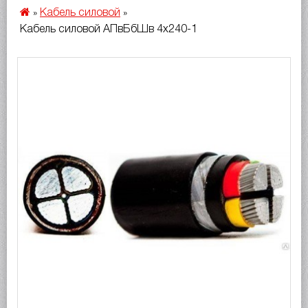
Кабель силовой
»
»
Кабель силовой АПвБбШв 4х240-1