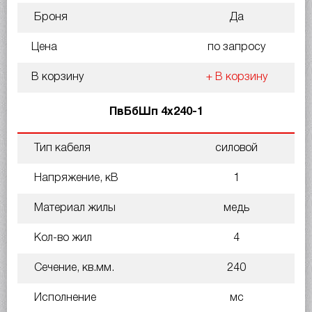
Броня
Да
Цена
по запросу
В корзину
+ В корзину
ПвБбШп 4х240-1
Тип кабеля
силовой
Напряжение, кВ
1
Материал жилы
медь
Кол-во жил
4
Сечение, кв.мм.
240
Исполнение
мс