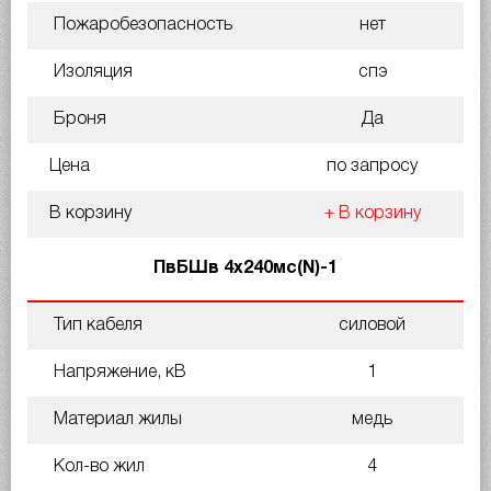
Пожаробезопасность
нет
Изоляция
спэ
Броня
Да
Цена
по запросу
В корзину
+ В корзину
ПвБШв 4х240мс(N)-1
Тип кабеля
силовой
Напряжение, кВ
1
Материал жилы
медь
Кол-во жил
4