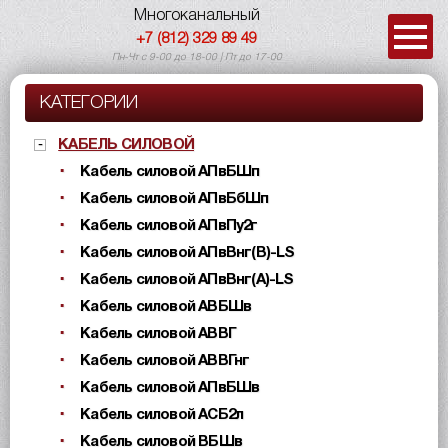
Многоканальный
+7 (812) 329 89 49
Пн-Чт с 9-00 до 18-00 | Пт до 17-00
КАТЕГОРИИ
КАБЕЛЬ СИЛОВОЙ
Кабель силовой АПвБШп
Кабель силовой АПвБбШп
Кабель силовой АПвПу2г
Кабель силовой АПвВнг(B)-LS
Кабель силовой АПвВнг(A)-LS
Кабель силовой АВБШв
Кабель силовой АВВГ
Кабель силовой АВВГнг
Кабель силовой АПвБШв
Кабель силовой АСБ2л
Кабель силовой ВБШв