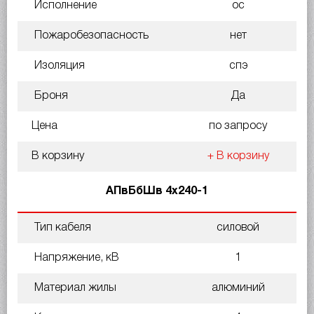
Исполнение
ос
Пожаробезопасность
нет
Изоляция
спэ
Броня
Да
Цена
по запросу
В корзину
+ В корзину
АПвБбШв 4х240-1
Тип кабеля
силовой
Напряжение, кВ
1
Материал жилы
алюминий