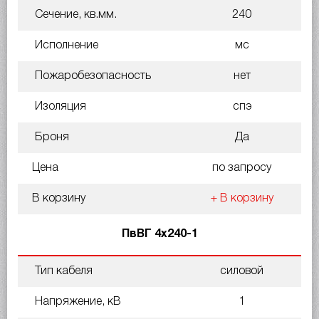
Сечение, кв.мм.
240
Исполнение
мс
Пожаробезопасность
нет
Изоляция
спэ
Броня
Да
Цена
по запросу
В корзину
+ В корзину
ПвВГ 4х240-1
Тип кабеля
силовой
Напряжение, кВ
1