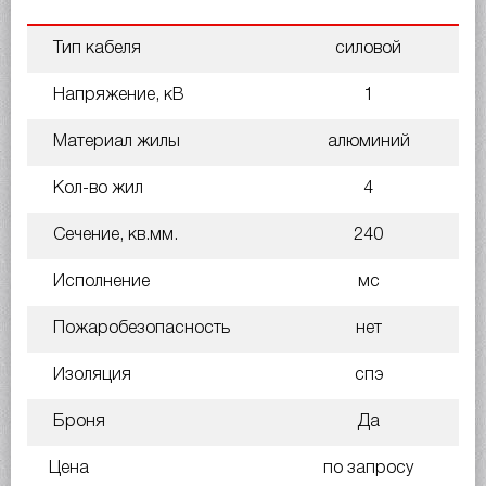
Тип кабеля
силовой
Напряжение, кВ
1
Материал жилы
алюминий
Кол-во жил
4
Сечение, кв.мм.
240
Исполнение
мс
Пожаробезопасность
нет
Изоляция
спэ
Броня
Да
Цена
по запросу