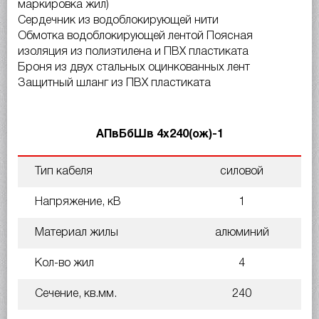
маркировка жил)
Сердечник из водоблокирующей нити
Обмотка водоблокирующей лентой Поясная
изоляция из полиэтилена и ПВХ пластиката
Броня из двух стальных оцинкованных лент
Защитный шланг из ПВХ пластиката
АПвБбШв 4х240(ож)-1
Тип кабеля
силовой
Напряжение, кВ
1
Материал жилы
алюминий
Кол-во жил
4
Сечение, кв.мм.
240