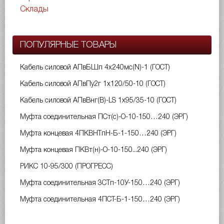
Склады
ПОПУЛЯРНЫЕ ТОВАРЫ
Кабель силовой АПвБШп 4х240мс(N)-1 (ГОСТ)
Кабель силовой АПвПу2г 1х120/50-10 (ГОСТ)
Кабель силовой АПвВнг(B)-LS 1х95/35-10 (ГОСТ)
Муфта соединительная ПСт(с)-О-10-150…240 (ЭРГ)
Муфта концевая 4ПКВНТпН-Б-1-150…240 (ЭРГ)
Муфта концевая ПКВт(н)-О-10-150...240 (ЭРГ)
РИКС 10-95/300 (ПРОГРЕСС)
Муфта соединительная 3СТп-10У-150…240 (ЭРГ)
Муфта соединительная 4ПСТ-Б-1-150…240 (ЭРГ)