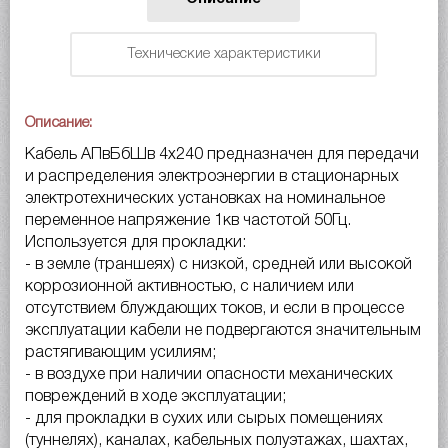
Технические характеристики
Описание:
Кабель АПвБбШв 4х240 предназначен для передачи
и распределения электроэнергии в стационарных
электротехнических установках на номинальное
переменное напряжение 1кв частотой 50Гц.
Используется для прокладки:
- в земле (траншеях) с низкой, средней или высокой
коррозионной активностью, с наличием или
отсутствием блуждающих токов, и если в процессе
эксплуатации кабели не подвергаются значительным
растягивающим усилиям;
- в воздухе при наличии опасности механических
повреждений в ходе эксплуатации;
- для прокладки в сухих или сырых помещениях
(туннелях), каналах, кабельных полуэтажах, шахтах,