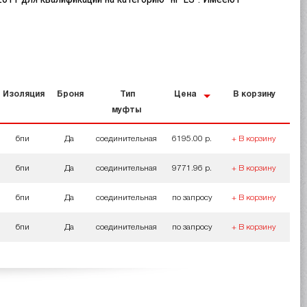
Изоляция
Броня
Тип
Цена
В корзину
муфты
бпи
Да
соединительная
6195.00 р.
+ В корзину
бпи
Да
соединительная
9771.96 р.
+ В корзину
бпи
Да
соединительная
по запросу
+ В корзину
бпи
Да
соединительная
по запросу
+ В корзину