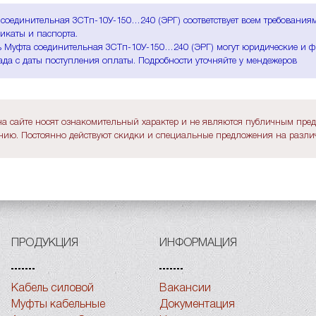
соединительная 3СТп-10У-150…240 (ЭРГ) соответствует всем требования
икаты и паспорта.
 Муфта соединительная 3СТп-10У-150…240 (ЭРГ) могут юридические и фи
ада с даты поступления оплаты. Подробности уточняйте у мендежеров
а сайте носят ознакомительный характер и не являются публичным пре
ию. Постоянно действуют скидки и специальные предложения на различ
ПРОДУКЦИЯ
ИНФОРМАЦИЯ
Кабель силовой
Вакансии
Муфты кабельные
Документация