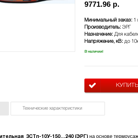
9771.96 р.
Минимальный заказ:
1 
Производитель:
ЭРГ
Назначение:
Для кабел
Напряжение, кВ:
до 10
В наличии!
КУПИТ
Технические характеристики
на основе термоусаж
тельная 3СТп-10У-150…240 (ЭРГ)