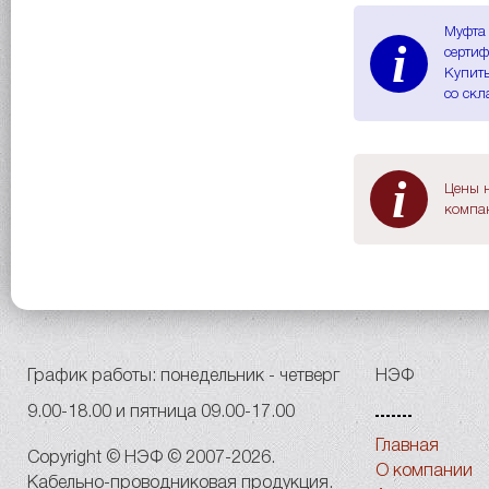
Муфта 
i
сертиф
Купить
со скл
i
Цены н
компан
График работы: понедельник - четверг
НЭФ
9.00-18.00 и пятница 09.00-17.00
Главная
Copyright © НЭФ © 2007-2026.
О компании
Кабельно-проводниковая продукция.