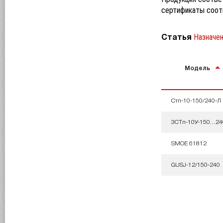
сертификаты соот
Назначен
Статья
Модель
Стп-10-150/240-Л
3СТп-10У-150…24
SMOE 61812
GUSJ-12/150-240