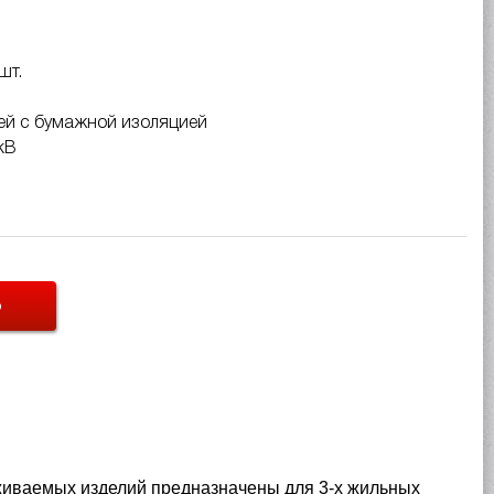
шт.
ей с бумажной изоляцией
кВ
Ь
иваемых изделий предназначены для 3-х жильных