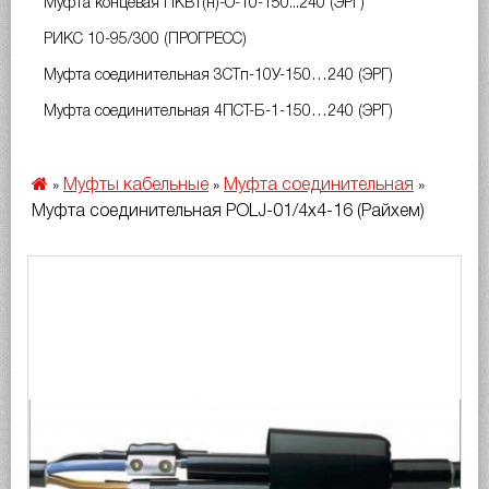
Муфта концевая ПКВт(н)-О-10-150...240 (ЭРГ)
РИКС 10-95/300 (ПРОГРЕСС)
Муфта соединительная 3СТп-10У-150…240 (ЭРГ)
Муфта соединительная 4ПСТ-Б-1-150…240 (ЭРГ)
Муфты кабельные
Муфта соединительная
»
»
»
Муфта соединительная POLJ-01/4x4-16 (Райхем)