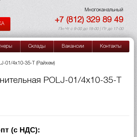
Многоканальный
+7 (812) 329 89 49
КА
Пн-Чт с 9-00 до 18-00 | Пт до 17-00
тнеры
Склады
Вакансии
Контакты
-01/4x10-35-T (Райхем)
нительная POLJ-01/4x10-35-T
пт (с НДС):