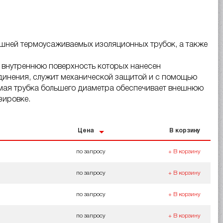
ешней термоусаживаемых изоляционных трубок, а также
 внутреннюю поверхность которых нанесен
единения, служит механической защитой и с помощью
мая трубка большего диаметра обеспечивает внешнюю
зировке.
Цена
В корзину
по запросу
+ В корзину
по запросу
+ В корзину
по запросу
+ В корзину
по запросу
+ В корзину