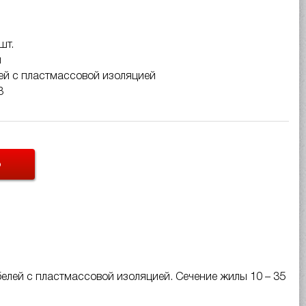
шт.
м
ей с пластмассовой изоляцией
В
Ь
лей с пластмассовой изоляцией. Сечение жилы 10 – 35