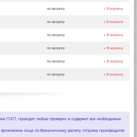
по запросу
+ В корзину
по запросу
+ В корзину
по запросу
+ В корзину
по запросу
+ В корзину
по запросу
+ В корзину
по запросу
+ В корзину
ниям ГОСТ, проходит любые проверки и содержит все необходимые
 физические лица по безналичному расчету, отгрузка производится