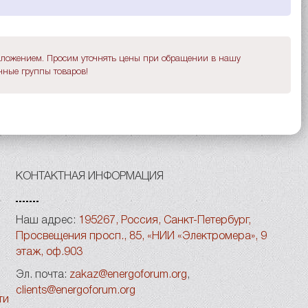
дложением. Просим уточнять цены при обращении в нашу
ные группы товаров!
КОНТАКТНАЯ ИНФОРМАЦИЯ
Наш адрес:
195267, Россия, Санкт-Петербург,
Просвещения просп., 85, «НИИ «Электромера», 9
этаж, оф.903
Эл. почта:
zakaz@energoforum.org
,
clients@energoforum.org
ти