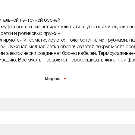
стальной ленточной броней
муфта состоит из четырех или пяти внутренних и одной вн
сетки и роликовых пружин.
лируются и герметизируются толстостенными трубками, на
ей. Луженая медная сетка оборачивается вокруг места со
ин электрически соединяет броню кабелей. Термоусаживае
тизацию. Все муфты позволяют перекрещивать жилы при фа
Модель