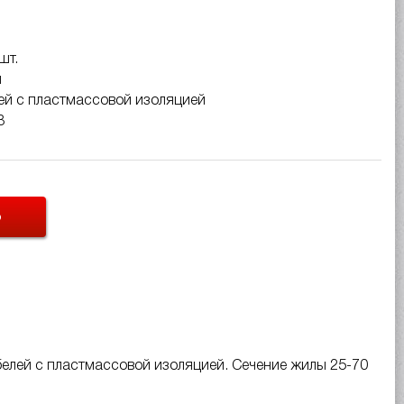
шт.
м
ей с пластмассовой изоляцией
В
Ь
елей с пластмассовой изоляцией. Сечение жилы 25-70