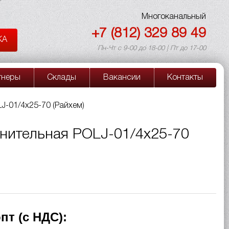
Многоканальный
+7 (812) 329 89 49
КА
Пн-Чт с 9-00 до 18-00 | Пт до 17-00
тнеры
Склады
Вакансии
Контакты
J-01/4x25-70 (Райхем)
нительная POLJ-01/4x25-70
пт (с НДС):