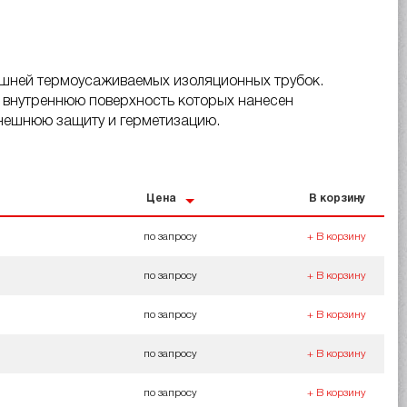
нешней термоусаживаемых изоляционных трубок.
 внутреннюю поверхность которых нанесен
внешнюю защиту и герметизацию.
Цена
В корзину
по запросу
+ В корзину
по запросу
+ В корзину
по запросу
+ В корзину
по запросу
+ В корзину
по запросу
+ В корзину