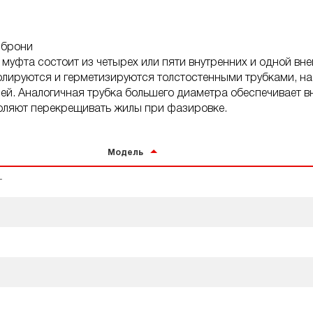
 брони
муфта состоит из четырех или пяти внутренних и одной в
лируются и герметизируются толстостенными трубками, на
ей. Аналогичная трубка большего диаметра обеспечивает 
оляют перекрещивать жилы при фазировке.
Модель
T