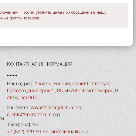
дложением. Просим уточнять цены при обращении в нашу
ные группы товаров!
КОНТАКТНАЯ ИНФОРМАЦИЯ
Наш адрес:
195267, Россия, Санкт-Петербург,
Просвещения просп., 85, «НИИ «Электромера», 9
этаж, оф.903
Эл. почта:
zakaz@energoforum.org
,
clients@energoforum.org
ти
Телефон/факс:
+7 (812) 329-89-49 (многоканальный)