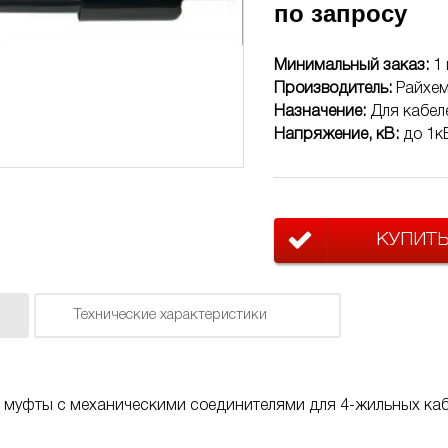
по запросу
Минимальный заказ:
1 
Производитель:
Райхе
Назначение:
Для кабел
Напряжение, кВ:
до 1к
КУПИТ
Технические характеристики
 муфты с механическими соединителями для 4-жильных каб