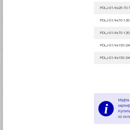
POLJ-01/4x25-70-
POLJ-01/4x70-120
POLJ-01/4x70-120
POLJ-01/4x150-24
POLJ-01/4x150-24
Муфта 
i
сертиф
Купить
со скл