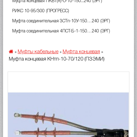
Муфта концевая ПКВт(н)-О-10-150...240 (ЭРГ)
РИКС 10-95/300 (ПРОГРЕСС)
Муфта соединительная 3СТп-10У-150…240 (ЭРГ)
Муфта соединительная 4ПСТ-Б-1-150…240 (ЭРГ)
Муфты кабельные
Муфта концевая
»
»
»
Муфта концевая КНтп-10-70/120 (ПЗЭМИ)