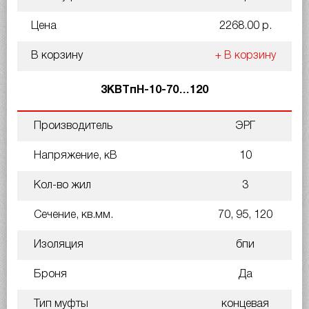
Цена
2268.00 р.
В корзину
+ В корзину
3КВТпН-10-70…120
Производитель
ЭРГ
Напряжение, кВ
10
Кол-во жил
3
Сечение, кв.мм.
70, 95, 120
Изоляция
бпи
Броня
Да
Тип муфты
концевая