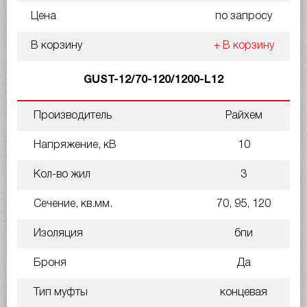
Цена
по запросу
В корзину
+ В корзину
GUST-12/70-120/1200-L12
Производитель
Райхем
Напряжение, кВ
10
Кол-во жил
3
Сечение, кв.мм.
70, 95, 120
Изоляция
бпи
Броня
Да
Тип муфты
концевая