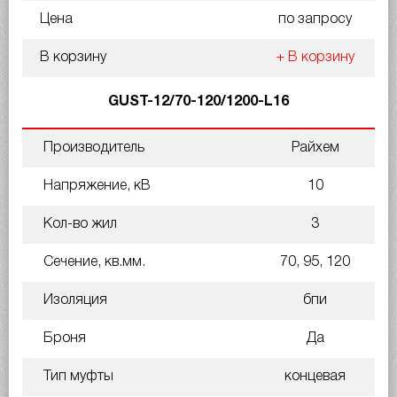
Цена
по запросу
В корзину
+ В корзину
GUST-12/70-120/1200-L16
Производитель
Райхем
Напряжение, кВ
10
Кол-во жил
3
Сечение, кв.мм.
70, 95, 120
Изоляция
бпи
Броня
Да
Тип муфты
концевая