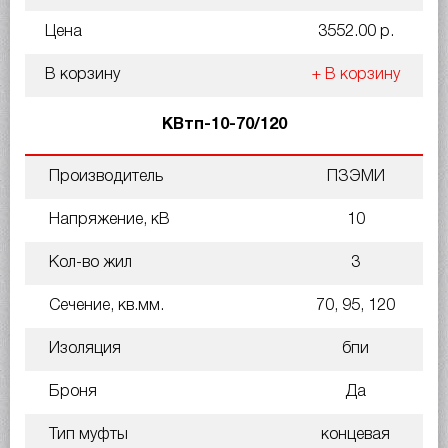
Цена
3552.00 р.
В корзину
+ В корзину
КВтп-10-70/120
Производитель
ПЗЭМИ
Напряжение, кВ
10
Кол-во жил
3
Сечение, кв.мм.
70, 95, 120
Изоляция
бпи
Броня
Да
Тип муфты
концевая