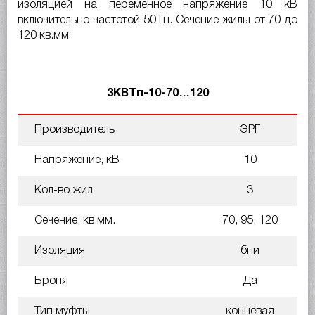
изоляцией на переменное напряжение 10 кВ
включительно частотой 50 Гц. Сечение жилы от 70 до
120 кв.мм
3КВТп-10-70…120
Производитель
ЭРГ
Напряжение, кВ
10
Кол-во жил
3
Сечение, кв.мм.
70, 95, 120
Изоляция
бпи
Броня
Да
Тип муфты
концевая