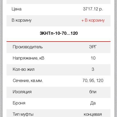
Цена
3717.12 р.
В корзину
+ В корзину
3КНТп-10-70…120
Производитель
ЭРГ
Напряжение, кВ
10
Кол-во жил
3
Сечение, кв.мм.
70, 95, 120
Изоляция
бпи
Броня
Да
Тип муфты
концевая