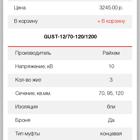
Цена
3245.00 р.
В корзину
+ В корзину
GUST-12/70-120/1200
Производитель
Райхем
Напряжение, кВ
10
Кол-во жил
3
Сечение, кв.мм.
70, 95, 120
Изоляция
бпи
Броня
Да
Тип муфты
концевая