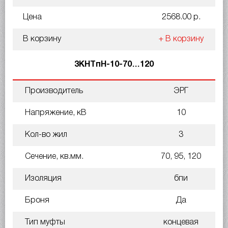
Цена
2568.00 р.
В корзину
+ В корзину
3КНТпН-10-70…120
Производитель
ЭРГ
Напряжение, кВ
10
Кол-во жил
3
Сечение, кв.мм.
70, 95, 120
Изоляция
бпи
Броня
Да
Тип муфты
концевая