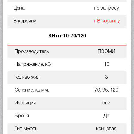
Цена
по запросу
В корзину
+ В корзину
КНтп-10-70/120
Производитель
ПЗЭМИ
Напряжение, кВ
10
Кол-во жил
3
Сечение, кв.мм.
70, 95, 120
Изоляция
бпи
Броня
Да
Тип муфты
концевая