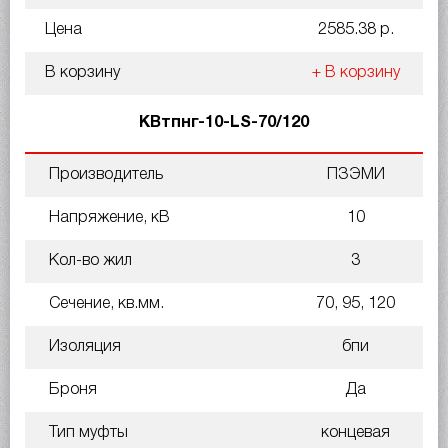
Цена
2585.38 р.
В корзину
+ В корзину
КВтпнг-10-LS-70/120
Производитель
ПЗЭМИ
Напряжение, кВ
10
Кол-во жил
3
Сечение, кв.мм.
70, 95, 120
Изоляция
бпи
Броня
Да
Тип муфты
концевая