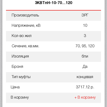
3КВТпН-10-70…120
Производитель
ЭРГ
Напряжение, кВ
10
Кол-во жил
3
Сечение, кв.мм.
70, 95, 120
Изоляция
бпи
Броня
Да
Тип муфты
концевая
Цена
3717.12 р.
В корзину
+ В корзину