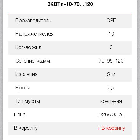
3КВТп-10-70…120
Производитель
ЭРГ
Напряжение, кВ
10
Кол-во жил
3
Сечение, кв.мм.
70, 95, 120
Изоляция
бпи
Броня
Да
Тип муфты
концевая
Цена
2268.00 р.
В корзину
+ В корзину