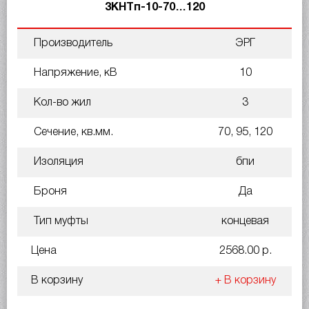
3КНТп-10-70…120
Производитель
ЭРГ
Напряжение, кВ
10
Кол-во жил
3
Сечение, кв.мм.
70, 95, 120
Изоляция
бпи
Броня
Да
Тип муфты
концевая
Цена
2568.00 р.
В корзину
+ В корзину