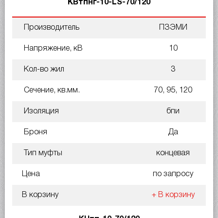
КВтпнг-10-LS-70/120
Производитель
ПЗЭМИ
Напряжение, кВ
10
Кол-во жил
3
Сечение, кв.мм.
70, 95, 120
Изоляция
бпи
Броня
Да
Тип муфты
концевая
Цена
по запросу
В корзину
+ В корзину