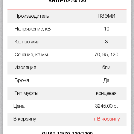
КНтп-10-70/120
Производитель
ПЗЭМИ
Напряжение, кВ
10
Кол-во жил
3
Сечение, кв.мм.
70, 95, 120
Изоляция
бпи
Броня
Да
Тип муфты
концевая
Цена
3245.00 р.
В корзину
+ В корзину