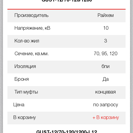
GUST-12/70-120/1200
Производитель
Райхем
Напряжение, кВ
10
Кол-во жил
3
Сечение, кв.мм.
70, 95, 120
Изоляция
бпи
Броня
Да
Тип муфты
концевая
Цена
по запросу
В корзину
+ В корзину
GUST-12/70-120/1200-L12