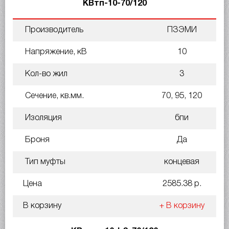
КВтп-10-70/120
Производитель
ПЗЭМИ
Напряжение, кВ
10
Кол-во жил
3
Сечение, кв.мм.
70, 95, 120
Изоляция
бпи
Броня
Да
Тип муфты
концевая
Цена
2585.38 р.
В корзину
+ В корзину