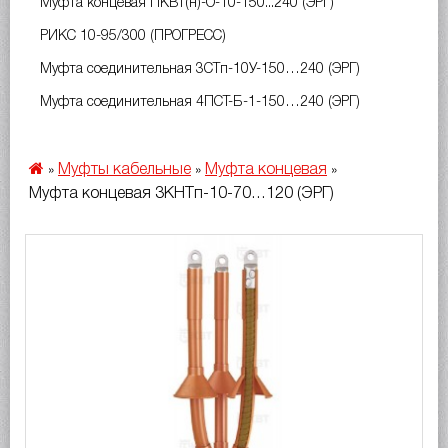
Муфта концевая ПКВт(н)-О-10-150...240 (ЭРГ)
РИКС 10-95/300 (ПРОГРЕСС)
Муфта соединительная 3СТп-10У-150…240 (ЭРГ)
Муфта соединительная 4ПСТ-Б-1-150…240 (ЭРГ)
Муфты кабельные
Муфта концевая
»
»
»
Муфта концевая 3КНТп-10-70…120 (ЭРГ)