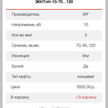
3КНТпН-10-70…120
Производитель
ЭРГ
Напряжение, кВ
10
Кол-во жил
3
Сечение, кв.мм.
70, 95, 120
Изоляция
бпи
Броня
Да
Тип муфты
концевая
Цена
3552.00 р.
В корзину
+ В корзину