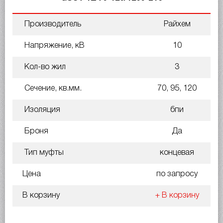
Производитель
Райхем
Напряжение, кВ
10
Кол-во жил
3
Сечение, кв.мм.
70, 95, 120
Изоляция
бпи
Броня
Да
Тип муфты
концевая
Цена
по запросу
В корзину
+ В корзину