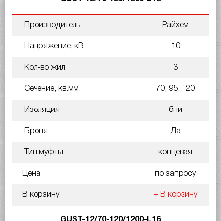
Производитель
Райхем
Напряжение, кВ
10
Кол-во жил
3
Сечение, кв.мм.
70, 95, 120
Изоляция
бпи
Броня
Да
Тип муфты
концевая
Цена
по запросу
В корзину
+ В корзину
GUST-12/70-120/1200-L16