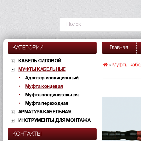
КАТЕГОРИИ
Главная
КАБЕЛЬ СИЛОВОЙ
Муфты кабе
»
МУФТЫ КАБЕЛЬНЫЕ
Адаптер изоляционный
Муфта концевая
Муфта соединительная
Муфта переходная
АРМАТУРА КАБЕЛЬНАЯ
ИНСТРУМЕНТЫ ДЛЯ МОНТАЖА
КОНТАКТЫ