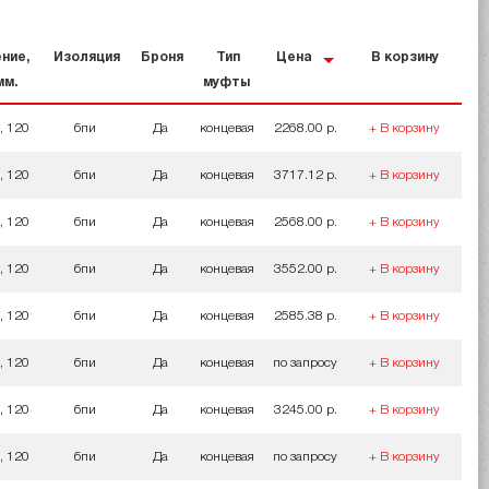
ние,
Изоляция
Броня
Тип
Цена
В корзину
мм.
муфты
, 120
бпи
Да
концевая
2268.00 р.
+ В корзину
, 120
бпи
Да
концевая
3717.12 р.
+ В корзину
, 120
бпи
Да
концевая
2568.00 р.
+ В корзину
, 120
бпи
Да
концевая
3552.00 р.
+ В корзину
, 120
бпи
Да
концевая
2585.38 р.
+ В корзину
, 120
бпи
Да
концевая
по запросу
+ В корзину
, 120
бпи
Да
концевая
3245.00 р.
+ В корзину
, 120
бпи
Да
концевая
по запросу
+ В корзину