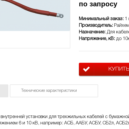
по запросу
Минимальный заказ:
1 
Производитель:
Райхе
Назначение:
Для кабел
Напряжение, кВ:
до 10
КУПИТ
Технические характеристики
внутренней установки для трехжильных кабелей с бумажно
жением 6 и 10 кВ, например: АСБ, ААБУ, АСБУ, СБ2л, АСБ2л