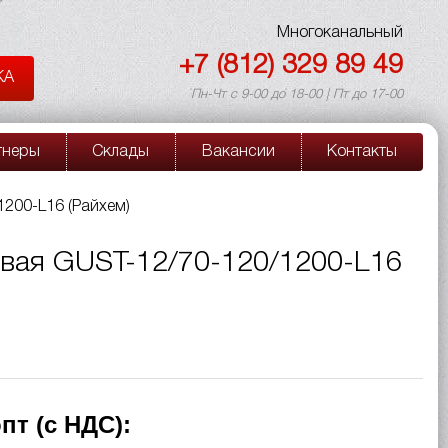
Многоканальный
+7 (812) 329 89 49
КА
Пн-Чт с 9-00 до 18-00 | Пт до 17-00
тнеры
Склады
Вакансии
Контакты
200-L16 (Райхем)
вая GUST-12/70-120/1200-L16
пт (с НДС):