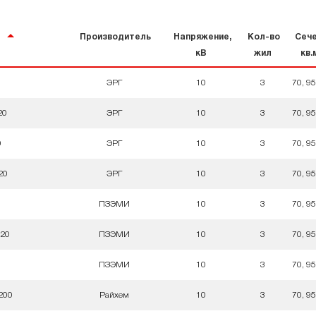
ь
Производитель
Напряжение,
Кол-во
Сече
кВ
жил
кв.
0
ЭРГ
10
3
70, 95
20
ЭРГ
10
3
70, 95
0
ЭРГ
10
3
70, 95
20
ЭРГ
10
3
70, 95
ПЗЭМИ
10
3
70, 95
120
ПЗЭМИ
10
3
70, 95
ПЗЭМИ
10
3
70, 95
200
Райхем
10
3
70, 95