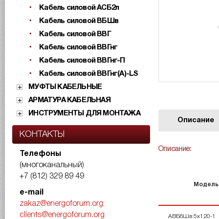
Кабель силовой АСБ2л
Кабель силовой ВБШв
Кабель силовой ВВГ
Кабель силовой ВВГнг
Кабель силовой ВВГнг-П
Кабель силовой ВВГнг(А)-LS
МУФТЫ КАБЕЛЬНЫЕ
АРМАТУРА КАБЕЛЬНАЯ
ИНСТРУМЕНТЫ ДЛЯ МОНТАЖА
Описание
КОНТАКТЫ
Описание:
Телефоны
(многоканальный)
+7 (812) 329 89 49
Модель
e-mail
zakaz@energoforum.org
clients@energoforum.org
АВБбШв 5х120-1