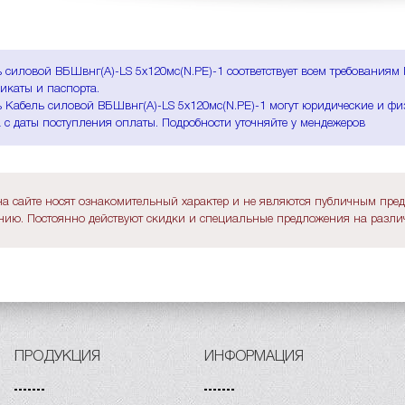
 силовой ВБШвнг(A)-LS 5х120мс(N.PE)-1 соответствует всем требованиям
икаты и паспорта.
 Кабель силовой ВБШвнг(A)-LS 5х120мс(N.PE)-1 могут юридические и физ
 с даты поступления оплаты. Подробности уточняйте у мендежеров
а сайте носят ознакомительный характер и не являются публичным пре
ию. Постоянно действуют скидки и специальные предложения на различ
ПРОДУКЦИЯ
ИНФОРМАЦИЯ