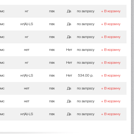
мс
нг
пвх
Да
по запросу
+ В корзину
мс
нг(A)-LS
пвх
Да
по запросу
+ В корзину
мс
нг
пвх
Да
по запросу
+ В корзину
мс
нет
пвх
Нет
по запросу
+ В корзину
мс
нг
пвх
Нет
по запросу
+ В корзину
мс
нг(A)-LS
пвх
Нет
534.00 р.
+ В корзину
мс
нет
пвх
Да
по запросу
+ В корзину
мс
нет
пвх
Да
по запросу
+ В корзину
мс
нг(A)-LS
пвх
Да
по запросу
+ В корзину