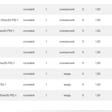
силовой
1
алюминий
5
120
120мс(N.PE)-1
силовой
1
алюминий
5
120
мс(N.PE)-1
силовой
1
алюминий
5
120
силовой
1
алюминий
5
120
силовой
1
алюминий
5
120
0мс(N.PE)-1
силовой
1
алюминий
5
120
силовой
1
медь
5
120
E)-1
силовой
1
медь
5
120
0мс(N.PE)-1
силовой
1
медь
5
120