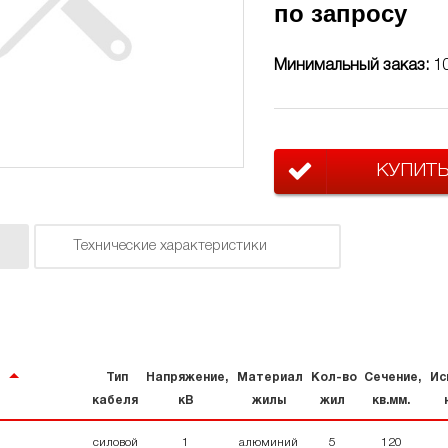
по запросу
Минимальный заказ:
1
КУПИТ
Технические характеристики
Тип
Напряжение,
Материал
Кол-во
Сечение,
Ис
кабеля
кВ
жилы
жил
кв.мм.
силовой
1
алюминий
5
120