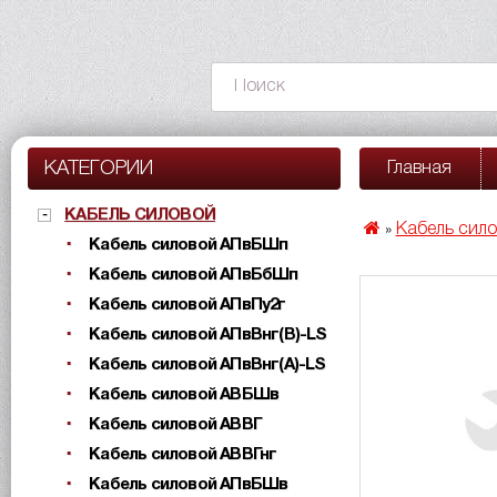
КАТЕГОРИИ
Главная
КАБЕЛЬ СИЛОВОЙ
Кабель сил
»
Кабель силовой АПвБШп
Кабель силовой АПвБбШп
Кабель силовой АПвПу2г
Кабель силовой АПвВнг(B)-LS
Кабель силовой АПвВнг(A)-LS
Кабель силовой АВБШв
Кабель силовой АВВГ
Кабель силовой АВВГнг
Кабель силовой АПвБШв