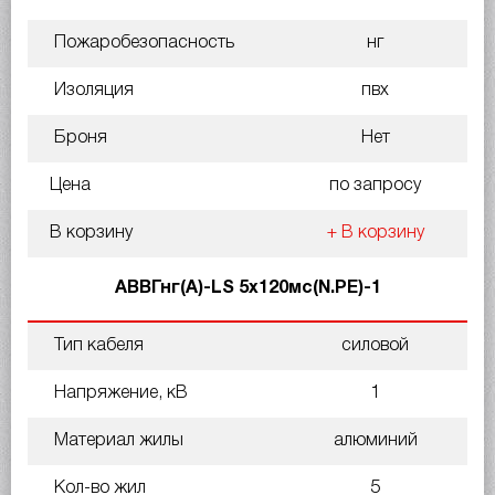
Пожаробезопасность
нг
Изоляция
пвх
Броня
Нет
Цена
по запросу
В корзину
+ В корзину
АВВГнг(A)-LS 5х120мс(N.PE)-1
Тип кабеля
силовой
Напряжение, кВ
1
Материал жилы
алюминий
Кол-во жил
5