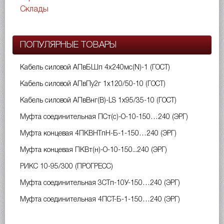
Склады
ПОПУЛЯРНЫЕ ТОВАРЫ
Кабель силовой АПвБШп 4х240мс(N)-1 (ГОСТ)
Кабель силовой АПвПу2г 1х120/50-10 (ГОСТ)
Кабель силовой АПвВнг(B)-LS 1х95/35-10 (ГОСТ)
Муфта соединительная ПСт(с)-О-10-150…240 (ЭРГ)
Муфта концевая 4ПКВНТпН-Б-1-150…240 (ЭРГ)
Муфта концевая ПКВт(н)-О-10-150...240 (ЭРГ)
РИКС 10-95/300 (ПРОГРЕСС)
Муфта соединительная 3СТп-10У-150…240 (ЭРГ)
Муфта соединительная 4ПСТ-Б-1-150…240 (ЭРГ)