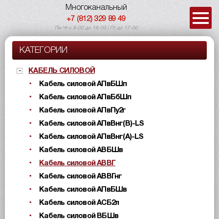
Многоканальный
+7 (812) 329 89 49
Пн-Чт с 9-00 до 18-00 | Пт до 17-00
КАТЕГОРИИ
КАБЕЛЬ СИЛОВОЙ
Кабель силовой АПвБШп
Кабель силовой АПвБбШп
Кабель силовой АПвПу2г
Кабель силовой АПвВнг(B)-LS
Кабель силовой АПвВнг(A)-LS
Кабель силовой АВБШв
Кабель силовой АВВГ
Кабель силовой АВВГнг
Кабель силовой АПвБШв
Кабель силовой АСБ2л
Кабель силовой ВБШв