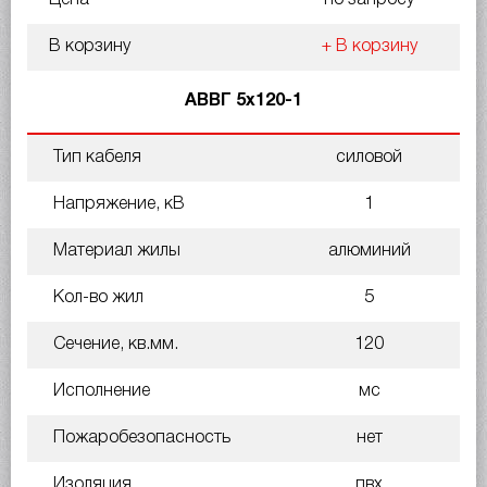
В корзину
+ В корзину
АВВГ 5х120-1
Тип кабеля
силовой
Напряжение, кВ
1
Материал жилы
алюминий
Кол-во жил
5
Сечение, кв.мм.
120
Исполнение
мс
Пожаробезопасность
нет
Изоляция
пвх