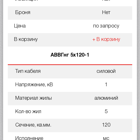
Броня
Нет
Цена
по запросу
В корзину
+ В корзину
АВВГнг 5х120-1
Тип кабеля
силовой
Напряжение, кВ
1
Материал жилы
алюминий
Кол-во жил
5
Сечение, кв.мм.
120
Исполнение
мс