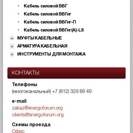
Кабель силовой ВВГ
Кабель силовой ВВГнг
Кабель силовой ВВГнг-П
Кабель силовой ВВГнг(А)-LS
МУФТЫ КАБЕЛЬНЫЕ
АРМАТУРА КАБЕЛЬНАЯ
ИНСТРУМЕНТЫ ДЛЯ МОНТАЖА
КОНТАКТЫ
Телефоны
(многоканальный)
+7 (812) 329 89 49
e-mail
zakaz@energoforum.org
clients@energoforum.org
Схемы проезда
Офис