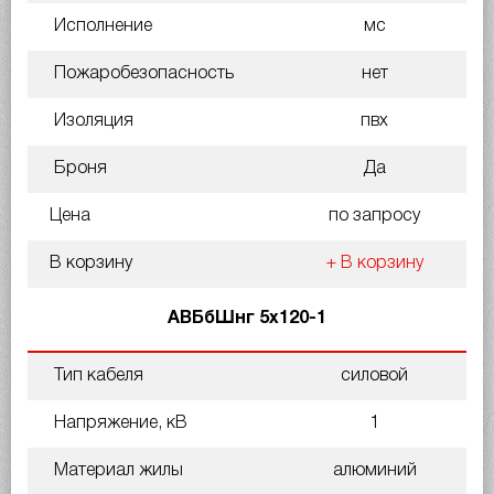
Исполнение
мс
Пожаробезопасность
нет
Изоляция
пвх
Броня
Да
Цена
по запросу
В корзину
+ В корзину
АВБбШнг 5х120-1
Тип кабеля
силовой
Напряжение, кВ
1
Материал жилы
алюминий