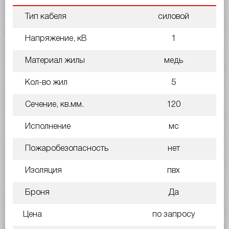
Тип кабеля
силовой
Напряжение, кВ
1
Материал жилы
медь
Кол-во жил
5
Сечение, кв.мм.
120
Исполнение
мс
Пожаробезопасность
нет
Изоляция
пвх
Броня
Да
Цена
по запросу