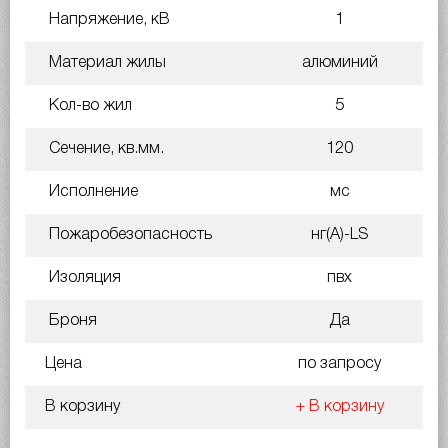
Напряжение, кВ
1
Материал жилы
алюминий
Кол-во жил
5
Сечение, кв.мм.
120
Исполнение
мс
Пожаробезопасность
нг(A)-LS
Изоляция
пвх
Броня
Да
Цена
по запросу
В корзину
+ В корзину