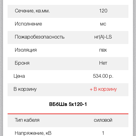
Сечение, кв.мм.
120
Исполнение
мс
Пожаробезопасность
нг(A)-LS
Изоляция
пвх
Броня
Нет
Цена
534.00 р.
В корзину
+ В корзину
ВБбШв 5х120-1
Тип кабеля
силовой
Напряжение, кВ
1