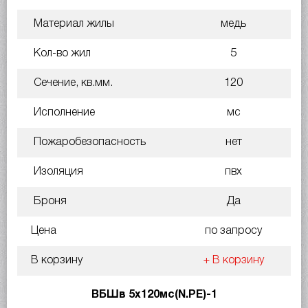
Материал жилы
медь
Кол-во жил
5
Сечение, кв.мм.
120
Исполнение
мс
Пожаробезопасность
нет
Изоляция
пвх
Броня
Да
Цена
по запросу
В корзину
+ В корзину
ВБШв 5х120мс(N.PE)-1