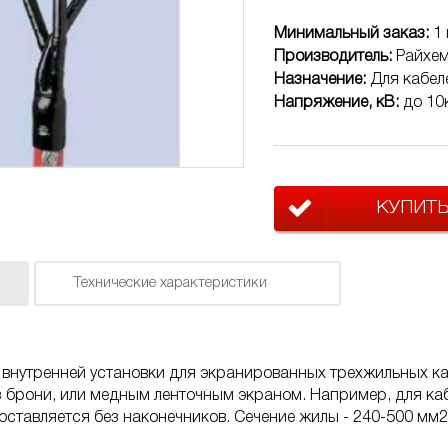
Минимальный заказ:
1 
Производитель:
Райхе
Назначение:
Для кабел
Напряжение, кВ:
до 10
КУПИТ
Технические характеристики
внутренней установки для экранированных трехжильных ка
з брони, или медным ленточным экраном. Например, для каб
Поставляется без наконечников. Сечение жилы - 240-500 мм
2