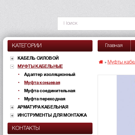
КАТЕГОРИИ
Главная
КАБЕЛЬ СИЛОВОЙ
Муфты кабе
»
МУФТЫ КАБЕЛЬНЫЕ
Адаптер изоляционный
Муфта концевая
Муфта соединительная
Муфта переходная
АРМАТУРА КАБЕЛЬНАЯ
ИНСТРУМЕНТЫ ДЛЯ МОНТАЖА
КОНТАКТЫ