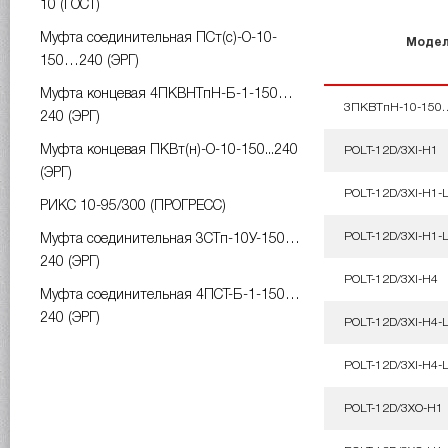
10 (ГОСТ)
Муфта соединительная ПСт(с)-О-10-
Моде
150…240 (ЭРГ)
Муфта концевая 4ПКВНТпН-Б-1-150…
3ПКВТпН-10-150…
240 (ЭРГ)
Муфта концевая ПКВт(н)-О-10-150...240
POLT-12D/3XI-H1
(ЭРГ)
POLT-12D/3XI-H1-
РИКС 10-95/300 (ПРОГРЕСС)
POLT-12D/3XI-H1-
Муфта соединительная 3СТп-10У-150…
240 (ЭРГ)
POLT-12D/3XI-H4
Муфта соединительная 4ПСТ-Б-1-150…
240 (ЭРГ)
POLT-12D/3XI-H4-
POLT-12D/3XI-H4-
POLT-12D/3XO-H1