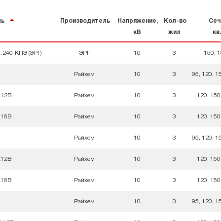
ль
Производитель
Напряжение,
Кол-во
Сеч
кВ
жил
кв
240-КПЭ (ЭРГ)
ЭРГ
10
3
150, 1
Райхем
10
3
95, 120, 1
L12B
Райхем
10
3
120, 150
L16B
Райхем
10
3
120, 150
Райхем
10
3
95, 120, 1
L12B
Райхем
10
3
120, 150
L16B
Райхем
10
3
120, 150
Райхем
10
3
95, 120, 1