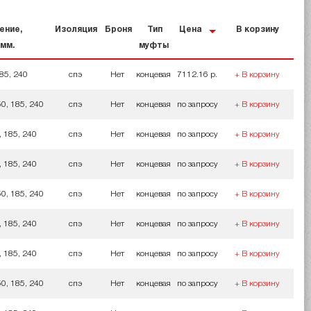
ение,
Изоляция
Броня
Тип
Цена
В корзину
.мм.
муфты
85, 240
спэ
Нет
концевая
7112.16 р.
+ В корзину
50, 185, 240
спэ
Нет
концевая
по запросу
+ В корзину
, 185, 240
спэ
Нет
концевая
по запросу
+ В корзину
, 185, 240
спэ
Нет
концевая
по запросу
+ В корзину
50, 185, 240
спэ
Нет
концевая
по запросу
+ В корзину
, 185, 240
спэ
Нет
концевая
по запросу
+ В корзину
, 185, 240
спэ
Нет
концевая
по запросу
+ В корзину
50, 185, 240
спэ
Нет
концевая
по запросу
+ В корзину