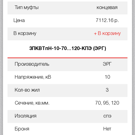
Тип муфты
концевая
Цена
7112.16 р.
В корзину
+ В корзину
3ПКВТпН-10-70…120-КПЭ (ЭРГ)
Производитель
ЭРГ
Напряжение, кВ
10
Кол-во жил
3
Сечение, кв.мм.
70, 95, 120
Изоляция
спэ
Броня
Нет