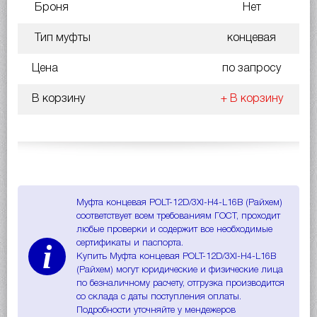
Броня
Нет
Тип муфты
концевая
Цена
по запросу
В корзину
+ В корзину
Муфта концевая POLT-12D/3XI-H4-L16B (Райхем)
соответствует всем требованиям ГОСТ, проходит
любые проверки и содержит все необходимые
i
сертификаты и паспорта.
Купить Муфта концевая POLT-12D/3XI-H4-L16B
(Райхем) могут юридические и физические лица
по безналичному расчету, отгрузка производится
со склада с даты поступления оплаты.
Подробности уточняйте у мендежеров