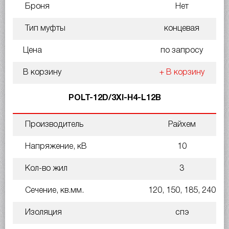
Броня
Нет
Тип муфты
концевая
Цена
по запросу
В корзину
+ В корзину
POLT-12D/3XI-H4-L12B
Производитель
Райхем
Напряжение, кВ
10
Кол-во жил
3
Сечение, кв.мм.
120, 150, 185, 240
Изоляция
спэ