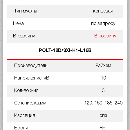
Тип муфты
концевая
Цена
по запросу
В корзину
+ В корзину
POLT-12D/3XI-H1-L16B
Производитель
Райхем
Напряжение, кВ
10
Кол-во жил
3
Сечение, кв.мм.
120, 150, 185, 240
Изоляция
спэ
Броня
Нет