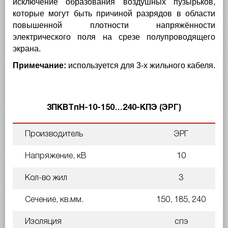
исключение образования воздушных пузырьков,
которые могут быть причиной разрядов в области
повышенной плотности напряжённости
электрического поля на срезе полупроводящего
экрана.
Примечание:
используется для 3-х жильного кабеля.
3ПКВТпН-10-150…240-КПЭ (ЭРГ)
Производитель
ЭРГ
Напряжение, кВ
10
Кол-во жил
3
Сечение, кв.мм.
150, 185, 240
Изоляция
спэ