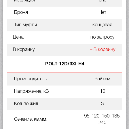
Изоляция
спэ
Броня
Нет
Тип муфты
концевая
Цена
по запросу
В корзину
+ В корзину
POLT-12D/3XI-H4
Производитель
Райхем
Напряжение, кВ
10
Кол-во жил
3
95, 120, 150, 185,
Сечение, кв.мм.
240