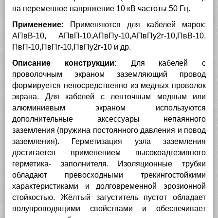
на переменное напряжение 10 кВ частоты 50 Гц.
Применение:
Применяются для кабелей марок:
АПвВ-10, АПвП-10,АПвПу-10,АПвПу2г-10,ПвВ-10,
ПвП-10,ПвПг-10,ПвПу2г-10 и др.
Описание конструкции:
Для кабелей с
проволочным экраном заземляющий провод
формируется непосредственно из медных проволок
экрана. Для кабелей с ленточным медным или
алюминиевым экраном используются
дополнительные аксессуары непаянного
заземления (пружина постоянного давления и повод
заземления). Герметизация узла заземления
достигается применением высокоадгезивного
герметика- заполнителя. Изоляционные трубки
обладают превосходными трекингостойкими
характеристиками и долговременной эрозионной
стойкостью. Жёлтый загуститель пустот обладает
полупроводящими свойствами и обеспечивает