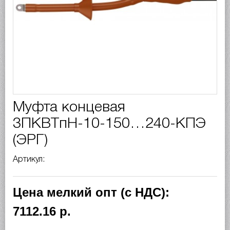
Муфта концевая
3ПКВТпН-10-150…240-КПЭ
(ЭРГ)
Артикул:
Цена мелкий опт (с НДС):
7112.16 р.