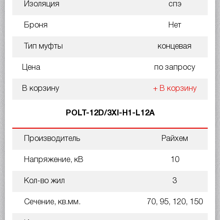
Изоляция
спэ
Броня
Нет
Тип муфты
концевая
Цена
по запросу
В корзину
+ В корзину
POLT-12D/3XI-H1-L12A
Производитель
Райхем
Напряжение, кВ
10
Кол-во жил
3
Сечение, кв.мм.
70, 95, 120, 150