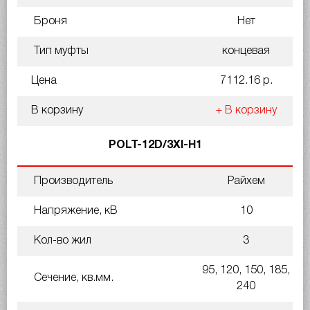
Броня
Нет
Тип муфты
концевая
Цена
7112.16 р.
В корзину
+ В корзину
POLT-12D/3XI-H1
Производитель
Райхем
Напряжение, кВ
10
Кол-во жил
3
95, 120, 150, 185,
Сечение, кв.мм.
240