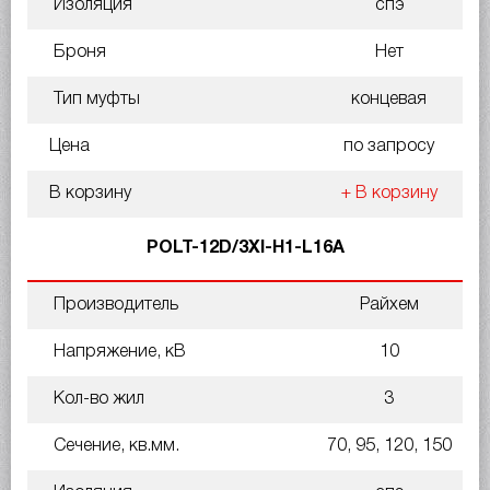
Изоляция
спэ
Броня
Нет
Тип муфты
концевая
Цена
по запросу
В корзину
+ В корзину
POLT-12D/3XI-H1-L16A
Производитель
Райхем
Напряжение, кВ
10
Кол-во жил
3
Сечение, кв.мм.
70, 95, 120, 150