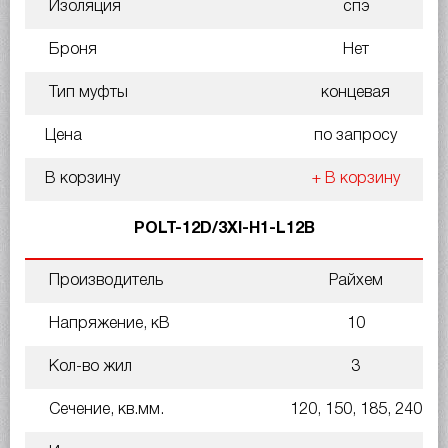
Изоляция
спэ
Броня
Нет
Тип муфты
концевая
Цена
по запросу
В корзину
+ В корзину
POLT-12D/3XI-H1-L12B
Производитель
Райхем
Напряжение, кВ
10
Кол-во жил
3
Сечение, кв.мм.
120, 150, 185, 240