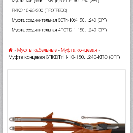
Муфта концевая ПКВт(н)-О-10-150...240 (ЭРГ)
РИКС 10-95/300 (ПРОГРЕСС)
Муфта соединительная 3СТп-10У-150…240 (ЭРГ)
Муфта соединительная 4ПСТ-Б-1-150…240 (ЭРГ)
Муфты кабельные
Муфта концевая
»
»
»
Муфта концевая 3ПКВТпН-10-150…240-КПЭ (ЭРГ)