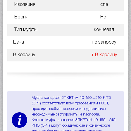
Изоляция
спэ
Броня
Нет
Тип муфты
концевая
Цена
по запросу
В корзину
+ В корзину
Муфта концевая 3ПКВТпН-10-150…240-КПЭ
(ЭРГ) соответствует всем требованиям ГОСТ,
проходит любые проверки и содержит все
i
необходимые сертификаты и паспорта.
Купить Муфта концевая 3ПКВТпН-10-150…240-
КПЭ (ЭРГ) могут юридические и физические