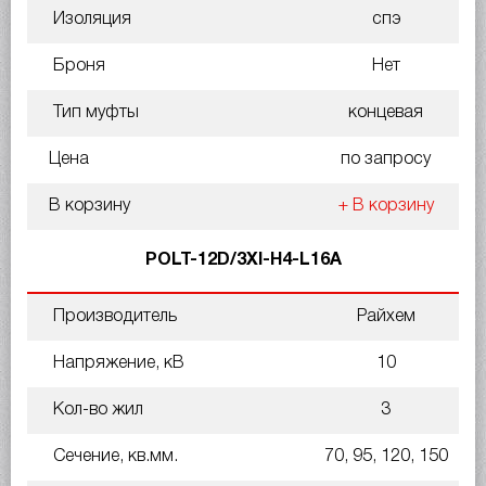
Изоляция
спэ
Броня
Нет
Тип муфты
концевая
Цена
по запросу
В корзину
+ В корзину
POLT-12D/3XI-H4-L16A
Производитель
Райхем
Напряжение, кВ
10
Кол-во жил
3
Сечение, кв.мм.
70, 95, 120, 150