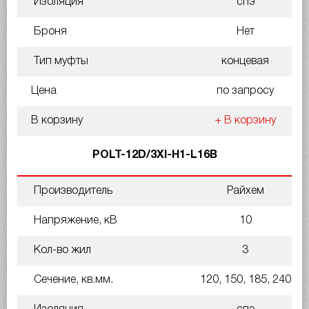
Изоляция
спэ
Броня
Нет
Тип муфты
концевая
Цена
по запросу
В корзину
+ В корзину
POLT-12D/3XI-H1-L16B
Производитель
Райхем
Напряжение, кВ
10
Кол-во жил
3
Сечение, кв.мм.
120, 150, 185, 240