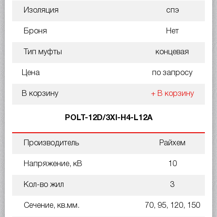
Изоляция
спэ
Броня
Нет
Тип муфты
концевая
Цена
по запросу
В корзину
+ В корзину
POLT-12D/3XI-H4-L12A
Производитель
Райхем
Напряжение, кВ
10
Кол-во жил
3
Сечение, кв.мм.
70, 95, 120, 150