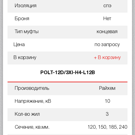
Изоляция
спэ
Броня
Нет
Тип муфты
концевая
Цена
по запросу
В корзину
+ В корзину
POLT-12D/3XI-H4-L12B
Производитель
Райхем
Напряжение, кВ
10
Кол-во жил
3
Сечение, кв.мм.
120, 150, 185, 240