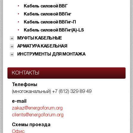
Кабель силовой ВВГ
Кабель силовой ВВГнг
Кабель силовой ВВГнг-П
Кабель силовой ВВГнг(А)-LS
МУФТЫ КАБЕЛЬНЫЕ
АРМАТУРА КАБЕЛЬНАЯ
ИНСТРУМЕНТЫ ДЛЯ МОНТАЖА
КОНТАКТЫ
Телефоны
(многоканальный)
+7 (812) 329 89 49
e-mail
zakaz@energoforum.org
clients@energoforum.org
Схемы проезда
Офис