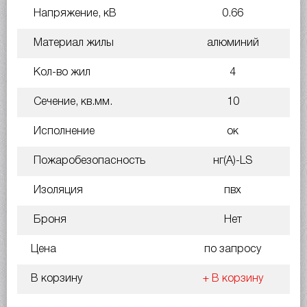
Напряжение, кВ
0.66
Материал жилы
алюминий
Кол-во жил
4
Сечение, кв.мм.
10
Исполнение
ок
Пожаробезопасность
нг(A)-LS
Изоляция
пвх
Броня
Нет
Цена
по запросу
В корзину
+ В корзину