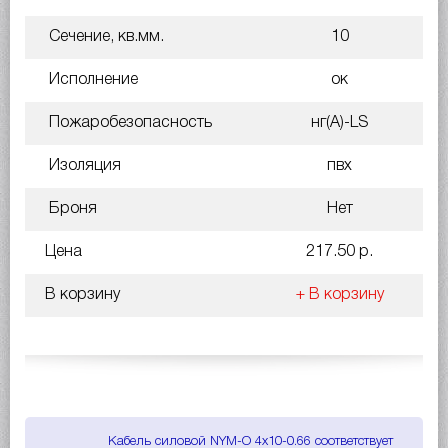
Сечение, кв.мм.
10
Исполнение
ок
Пожаробезопасность
нг(A)-LS
Изоляция
пвх
Броня
Нет
Цена
217.50 р.
В корзину
+ В корзину
Кабель силовой NYM-O 4х10-0.66 соответствует