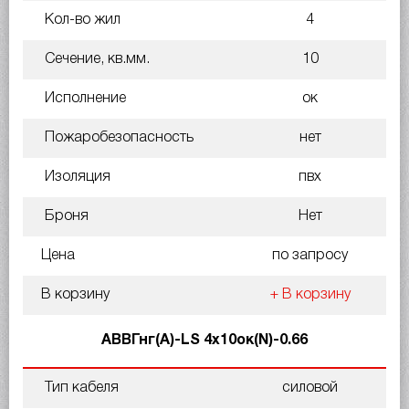
Кол-во жил
4
Сечение, кв.мм.
10
Исполнение
ок
Пожаробезопасность
нет
Изоляция
пвх
Броня
Нет
Цена
по запросу
В корзину
+ В корзину
АВВГнг(A)-LS 4х10ок(N)-0.66
Тип кабеля
силовой