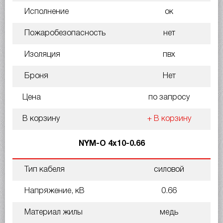
Исполнение
ок
Пожаробезопасность
нет
Изоляция
пвх
Броня
Нет
Цена
по запросу
В корзину
+ В корзину
NYM-O 4х10-0.66
Тип кабеля
силовой
Напряжение, кВ
0.66
Материал жилы
медь