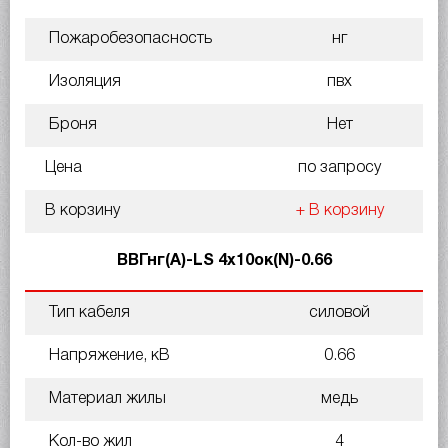
Пожаробезопасность
нг
Изоляция
пвх
Броня
Нет
Цена
по запросу
В корзину
+ В корзину
ВВГнг(A)-LS 4х10ок(N)-0.66
Тип кабеля
силовой
Напряжение, кВ
0.66
Материал жилы
медь
Кол-во жил
4