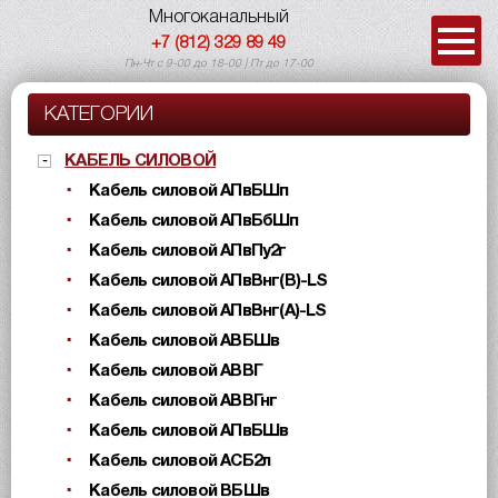
Многоканальный
+7 (812) 329 89 49
Пн-Чт с 9-00 до 18-00 | Пт до 17-00
КАТЕГОРИИ
КАБЕЛЬ СИЛОВОЙ
Кабель силовой АПвБШп
Кабель силовой АПвБбШп
Кабель силовой АПвПу2г
Кабель силовой АПвВнг(B)-LS
Кабель силовой АПвВнг(A)-LS
Кабель силовой АВБШв
Кабель силовой АВВГ
Кабель силовой АВВГнг
Кабель силовой АПвБШв
Кабель силовой АСБ2л
Кабель силовой ВБШв