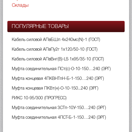
Склады
ПОПУЛЯРНЫЕ ТОВАРЫ
Кабель силовой АПвБШп 4х240мс(N)-1 (ГОСТ)
Кабель силовой АПвПу2г 1х120/50-10 (ГОСТ)
Кабель силовой АПвВнг(B)-LS 1х95/35-10 (ГОСТ)
Муфта соединительная ПСт(с)-О-10-150…240 (ЭРГ)
Муфта концевая 4ПКВНТпН-Б-1-150…240 (ЭРГ)
Муфта концевая ПКВт(н)-О-10-150...240 (ЭРГ)
РИКС 10-95/300 (ПРОГРЕСС)
Муфта соединительная 3СТп-10У-150…240 (ЭРГ)
Муфта соединительная 4ПСТ-Б-1-150…240 (ЭРГ)