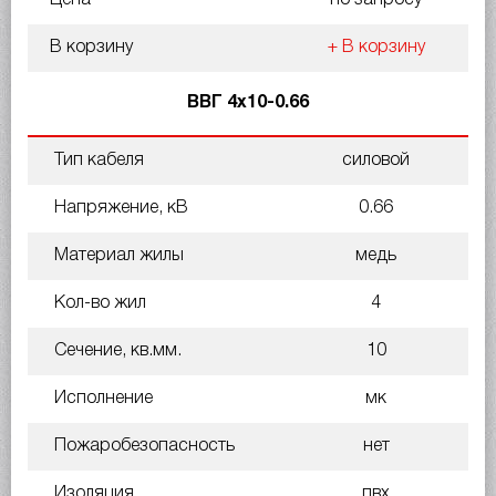
В корзину
+ В корзину
ВВГ 4х10-0.66
Тип кабеля
силовой
Напряжение, кВ
0.66
Материал жилы
медь
Кол-во жил
4
Сечение, кв.мм.
10
Исполнение
мк
Пожаробезопасность
нет
Изоляция
пвх