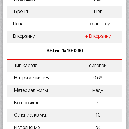
Броня
Нет
Цена
по запросу
В корзину
+ В корзину
ВВГнг 4х10-0.66
Тип кабеля
силовой
Напряжение, кВ
0.66
Материал жилы
медь
Кол-во жил
4
Сечение, кв.мм.
10
Исполнение
ок