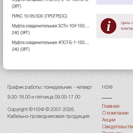
(ЭРГ)
РИКС 10-95/300 (ПРОГРЕСС)
i
Цены н
Муфта соединительная 3СТп-10У-150…
компан
240 (ЭРГ)
Муфта соединительная 4ПСТ-Б-1-150…
240 (ЭРГ)
График работы: понедельник - четверг
НЭФ
9.00-18.00 и пятница 09.00-17.00
Главная
Copyright © НЭФ © 2007-2026.
О компании
Кабельно-проводниковая продукция.
Акции
Свидетельств