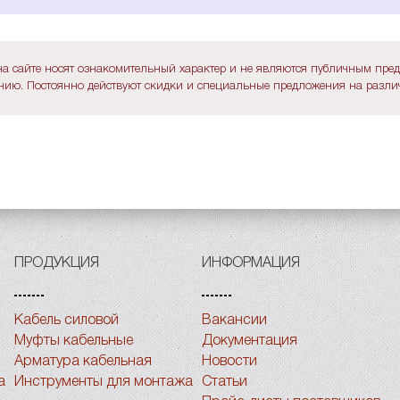
а сайте носят ознакомительный характер и не являются публичным пре
ию. Постоянно действуют скидки и специальные предложения на различ
ПРОДУКЦИЯ
ИНФОРМАЦИЯ
Кабель силовой
Вакансии
Муфты кабельные
Документация
Арматура кабельная
Новости
а
Инструменты для монтажа
Статьи