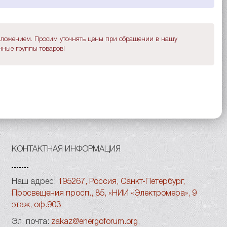
дложением. Просим уточнять цены при обращении в нашу
ные группы товаров!
КОНТАКТНАЯ ИНФОРМАЦИЯ
Наш адрес:
195267, Россия, Санкт-Петербург,
Просвещения просп., 85, «НИИ «Электромера», 9
этаж, оф.903
Эл. почта:
zakaz@energoforum.org
,