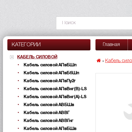
КАТЕГОРИИ
Главная
КАБЕЛЬ СИЛОВОЙ
Кабель сил
»
Кабель силовой АПвБШп
Кабель силовой АПвБбШп
Кабель силовой АПвПу2г
Кабель силовой АПвВнг(B)-LS
Кабель силовой АПвВнг(A)-LS
Кабель силовой АВБШв
Кабель силовой АВВГ
Кабель силовой АВВГнг
Кабель силовой АПвБШв