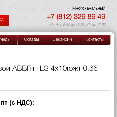
Многоканальный
+7 (812) 329 89 49
КА
Пн-Чт с 9-00 до 18-00 | Пт до 17-00
тнеры
Склады
Вакансии
Контакты
ой АВВГнг-LS 4х10(ож)-0.66
пт (с НДС):