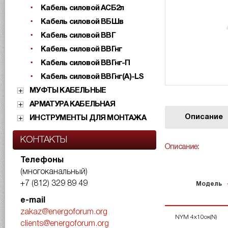
Кабель силовой АСБ2л
Кабель силовой ВБШв
Кабель силовой ВВГ
Кабель силовой ВВГнг
Кабель силовой ВВГнг-П
Кабель силовой ВВГнг(А)-LS
МУФТЫ КАБЕЛЬНЫЕ
АРМАТУРА КАБЕЛЬНАЯ
Описание
ИНСТРУМЕНТЫ ДЛЯ МОНТАЖА
КОНТАКТЫ
Описание:
Телефоны
(многоканальный)
+7 (812) 329 89 49
Модель
e-mail
zakaz@energoforum.org
NYM 4х10ок(N)
clients@energoforum.org