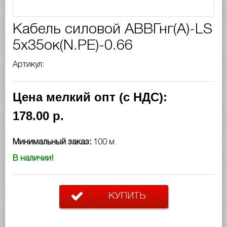
Кабель силовой АВВГнг(A)-LS
5х35ок(N.PE)-0.66
Артикул:
Цена мелкий опт (с НДС):
178.00 р.
Минимальный заказ:
100 м
В наличии!
КУПИТЬ