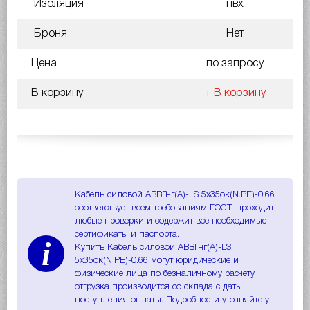
Изоляция
пвх
Броня
Нет
Цена
по запросу
В корзину
+ В корзину
Кабель силовой АВВГнг(A)-LS 5х35ок(N.PE)-0.66
соответствует всем требованиям ГОСТ, проходит
любые проверки и содержит все необходимые
сертификаты и паспорта.
i
Купить Кабель силовой АВВГнг(A)-LS
5х35ок(N.PE)-0.66 могут юридические и
физические лица по безналичному расчету,
отгрузка производится со склада с даты
поступления оплаты. Подробности уточняйте у