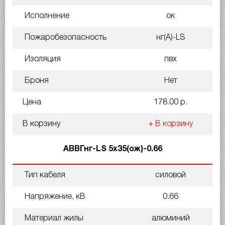
Исполнение
ок
Пожаробезопасность
нг(A)-LS
Изоляция
пвх
Броня
Нет
Цена
178.00 р.
В корзину
+ В корзину
АВВГнг-LS 5х35(ож)-0.66
Тип кабеля
силовой
Напряжение, кВ
0.66
Материал жилы
алюминий