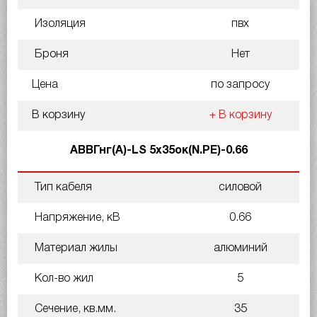
Изоляция
пвх
Броня
Нет
Цена
по запросу
В корзину
+ В корзину
АВВГнг(A)-LS 5х35ок(N.PE)-0.66
Тип кабеля
силовой
Напряжение, кВ
0.66
Материал жилы
алюминий
Кол-во жил
5
Сечение, кв.мм.
35