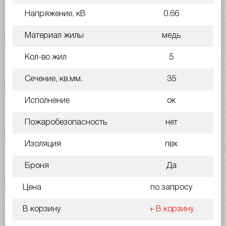
Напряжение, кВ
0.66
Материал жилы
медь
Кол-во жил
5
Сечение, кв.мм.
35
Исполнение
ок
Пожаробезопасность
нет
Изоляция
пвх
Броня
Да
Цена
по запросу
В корзину
+ В корзину