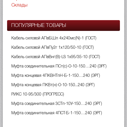
Склады
ПОПУЛЯРНЫЕ ТОВАРЫ
Кабель силовой АПвБШп 4х240мс(N)-1 (ГОСТ)
Кабель силовой АПвПу2г 1х120/50-10 (ГОСТ)
Кабель силовой АПвВнг(B)-LS 1х95/35-10 (ГОСТ)
Муфта соединительная ПСт(с)-О-10-150…240 (ЭРГ)
Муфта концевая 4ПКВНТпН-Б-1-150…240 (ЭРГ)
Муфта концевая ПКВт(н)-О-10-150...240 (ЭРГ)
РИКС 10-95/300 (ПРОГРЕСС)
Муфта соединительная 3СТп-10У-150…240 (ЭРГ)
Муфта соединительная 4ПСТ-Б-1-150…240 (ЭРГ)