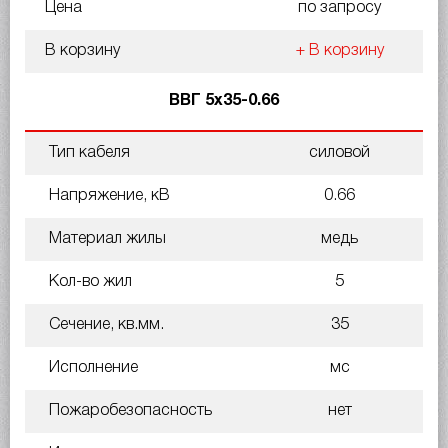
Цена
по запросу
В корзину
+ В корзину
ВВГ 5х35-0.66
Тип кабеля
силовой
Напряжение, кВ
0.66
Материал жилы
медь
Кол-во жил
5
Сечение, кв.мм.
35
Исполнение
мс
Пожаробезопасность
нет