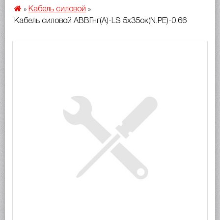
Кабель силовой
»
»
Кабель силовой АВВГнг(A)-LS 5х35ок(N.PE)-0.66