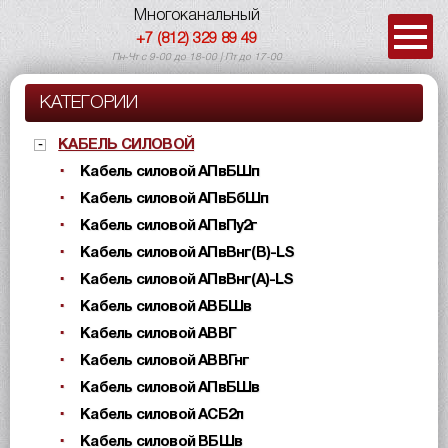
Многоканальный
+7 (812) 329 89 49
Пн-Чт с 9-00 до 18-00 | Пт до 17-00
КАТЕГОРИИ
КАБЕЛЬ СИЛОВОЙ
Кабель силовой АПвБШп
Кабель силовой АПвБбШп
Кабель силовой АПвПу2г
Кабель силовой АПвВнг(B)-LS
Кабель силовой АПвВнг(A)-LS
Кабель силовой АВБШв
Кабель силовой АВВГ
Кабель силовой АВВГнг
Кабель силовой АПвБШв
Кабель силовой АСБ2л
Кабель силовой ВБШв