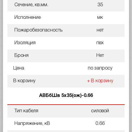
Сечение, кв.мм.
35
Исполнение
мк
Пожаробезопасность
нет
Изоляция
пвх
Броня
Нет
Цена
по запросу
В корзину
+ В корзину
АВБбШв 5х35(ож)-0.66
Тип кабеля
силовой
Напряжение, кВ
0.66