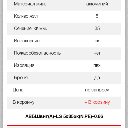
Материал жилы
алюминий
Кол-во жил
5
Сечение, кв.мм.
35
Исполнение
ок
Пожаробезопасность
нет
Изоляция
пвх
Броня
Да
Цена
по запросу
В корзину
+ В корзину
АВБШвнг(A)-LS 5х35ок(N.PE)-0.66