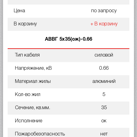
Цена
по запросу
В корзину
+ В корзину
АВВГ 5х35(ож)-0.66
Тип кабеля
силовой
Напряжение, кВ
0.66
Материал жилы
алюминий
Кол-во жил
5
Сечение, кв.мм.
35
Исполнение
ок
Пожаробезопасность
нет