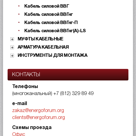
Кабель силовой ВВГ
Кабель силовой ВВГнг
Кабель силовой ВВГнг-П
Кабель силовой ВВГнг(А)-LS
МУФТЫ КАБЕЛЬНЫЕ
АРМАТУРА КАБЕЛЬНАЯ
ИНСТРУМЕНТЫ ДЛЯ МОНТАЖА
КОНТАКТЫ
Телефоны
(многоканальный)
+7 (812) 329 89 49
e-mail
zakaz@energoforum.org
clients@energoforum.org
Схемы проезда
Офис