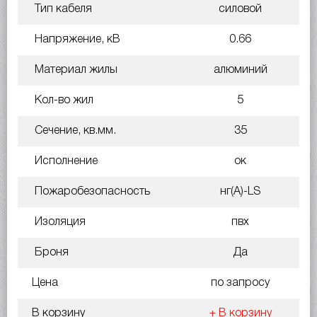
Тип кабеля
силовой
Напряжение, кВ
0.66
Материал жилы
алюминий
Кол-во жил
5
Сечение, кв.мм.
35
Исполнение
ок
Пожаробезопасность
нг(A)-LS
Изоляция
пвх
Броня
Да
Цена
по запросу
В корзину
+ В корзину