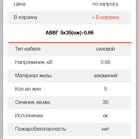
Цена
по запросу
В корзину
+ В корзину
АВВГ 5х35(ож)-0.66
Тип кабеля
силовой
Напряжение, кВ
0.66
Материал жилы
алюминий
Кол-во жил
5
Сечение, кв.мм.
35
Исполнение
ок
Пожаробезопасность
нет