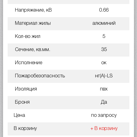
Напряжение, кВ
0.66
Материал жилы
алюминий
Кол-во жил
5
Сечение, кв.мм.
35
Исполнение
ок
Пожаробезопасность
нг(A)-LS
Изоляция
пвх
Броня
Да
Цена
по запросу
В корзину
+ В корзину