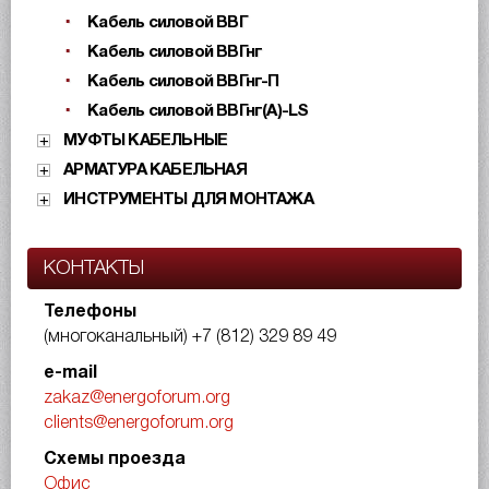
Кабель силовой ВВГ
Кабель силовой ВВГнг
Кабель силовой ВВГнг-П
Кабель силовой ВВГнг(А)-LS
МУФТЫ КАБЕЛЬНЫЕ
АРМАТУРА КАБЕЛЬНАЯ
ИНСТРУМЕНТЫ ДЛЯ МОНТАЖА
КОНТАКТЫ
Телефоны
(многоканальный)
+7 (812) 329 89 49
e-mail
zakaz@energoforum.org
clients@energoforum.org
Схемы проезда
Офис