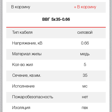
В корзину
+ В корзину
ВВГ 5х35-0.66
Тип кабеля
силовой
Напряжение, кВ
0.66
Материал жилы
медь
Кол-во жил
5
Сечение, кв.мм.
35
Исполнение
мс
Пожаробезопасность
нет
Изоляция
пвх