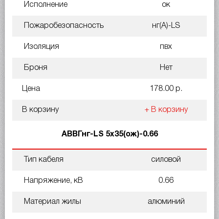
Исполнение
ок
Пожаробезопасность
нг(A)-LS
Изоляция
пвх
Броня
Нет
Цена
178.00 р.
В корзину
+ В корзину
АВВГнг-LS 5х35(ож)-0.66
Тип кабеля
силовой
Напряжение, кВ
0.66
Материал жилы
алюминий