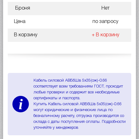
Броня
Нет
Цена
по запросу
В корзину
+ В корзину
Кабель силовой АВБбШв 5х35(ож)-0.66
соответствует всем требованиям ГОСТ, проходит
любые проверки и содержит все необходимые
i
сертификаты и паспорта.
Купить Кабель силовой АВБбШв 5х35(ож)-0.66
могут юридические и физические лица по
безналичному расчету, отгрузка производится со
склада с даты поступления оплаты. Подробности
уточняйте у мендежеров