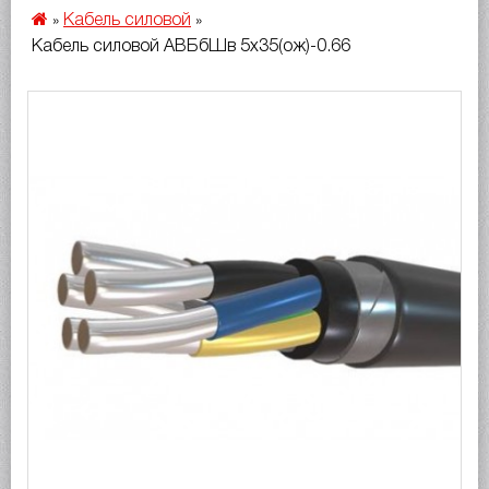
Кабель силовой
»
»
Кабель силовой АВБбШв 5х35(ож)-0.66