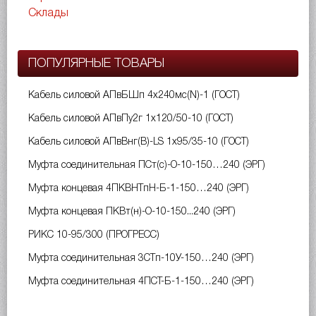
Склады
ПОПУЛЯРНЫЕ ТОВАРЫ
Кабель силовой АПвБШп 4х240мс(N)-1 (ГОСТ)
Кабель силовой АПвПу2г 1х120/50-10 (ГОСТ)
Кабель силовой АПвВнг(B)-LS 1х95/35-10 (ГОСТ)
Муфта соединительная ПСт(с)-О-10-150…240 (ЭРГ)
Муфта концевая 4ПКВНТпН-Б-1-150…240 (ЭРГ)
Муфта концевая ПКВт(н)-О-10-150...240 (ЭРГ)
РИКС 10-95/300 (ПРОГРЕСС)
Муфта соединительная 3СТп-10У-150…240 (ЭРГ)
Муфта соединительная 4ПСТ-Б-1-150…240 (ЭРГ)