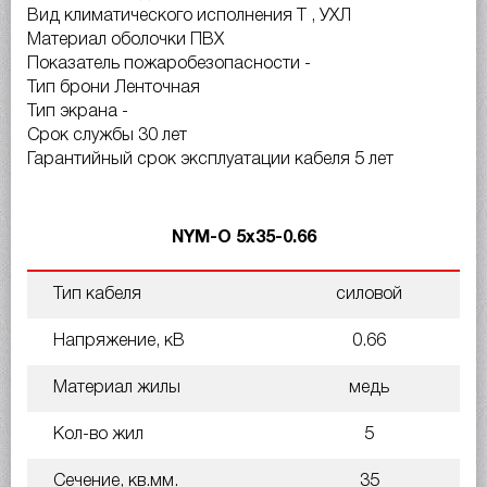
Вид климатического исполнения Т , УХЛ
Материал оболочки ПВХ
Показатель пожаробезопасности -
Тип брони Ленточная
Тип экрана -
Срок службы 30 лет
Гарантийный срок эксплуатации кабеля 5 лет
NYM-O 5х35-0.66
Тип кабеля
силовой
Напряжение, кВ
0.66
Материал жилы
медь
Кол-во жил
5
Сечение, кв.мм.
35