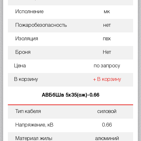
Исполнение
мк
Пожаробезопасность
нет
Изоляция
пвх
Броня
Нет
Цена
по запросу
В корзину
+ В корзину
АВБбШв 5х35(ож)-0.66
Тип кабеля
силовой
Напряжение, кВ
0.66
Материал жилы
алюминий