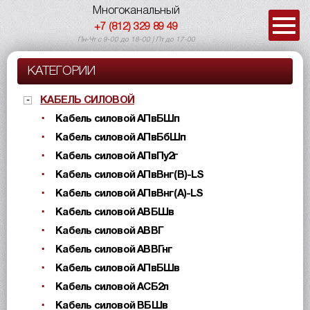
Многоканальный
+7 (812) 329 89 49
Пн-Чт с 9-00 до 18-00 | Пт до 17-00
КАТЕГОРИИ
КАБЕЛЬ СИЛОВОЙ
Кабель силовой АПвБШп
Кабель силовой АПвБбШп
Кабель силовой АПвПу2г
Кабель силовой АПвВнг(B)-LS
Кабель силовой АПвВнг(A)-LS
Кабель силовой АВБШв
Кабель силовой АВВГ
Кабель силовой АВВГнг
Кабель силовой АПвБШв
Кабель силовой АСБ2л
Кабель силовой ВБШв