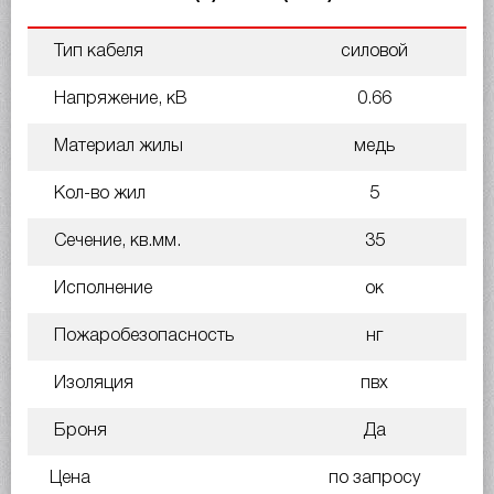
Тип кабеля
силовой
Напряжение, кВ
0.66
Материал жилы
медь
Кол-во жил
5
Сечение, кв.мм.
35
Исполнение
ок
Пожаробезопасность
нг
Изоляция
пвх
Броня
Да
Цена
по запросу