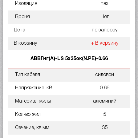
Изоляция
пвх
Броня
Нет
Цена
по запросу
В корзину
+ В корзину
АВВГнг(A)-LS 5х35ок(N.PE)-0.66
Тип кабеля
силовой
Напряжение, кВ
0.66
Материал жилы
алюминий
Кол-во жил
5
Сечение, кв.мм.
35