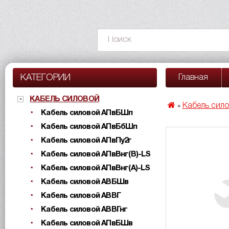
КАТЕГОРИИ
Главная
КАБЕЛЬ СИЛОВОЙ
Кабель сил
»
Кабель силовой АПвБШп
Кабель силовой АПвБбШп
Кабель силовой АПвПу2г
Кабель силовой АПвВнг(B)-LS
Кабель силовой АПвВнг(A)-LS
Кабель силовой АВБШв
Кабель силовой АВВГ
Кабель силовой АВВГнг
Кабель силовой АПвБШв