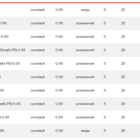
силовой
0.66
медь
5
25
0.66
силовой
0.66
алюминий
5
25
-0.66
силовой
0.66
алюминий
5
25
5ок(N.PE)-0.66
силовой
0.66
алюминий
5
25
(N.PE)-0.66
силовой
0.66
алюминий
5
25
6
силовой
0.66
алюминий
5
25
.66
силовой
0.66
алюминий
5
25
к(N.PE)-0.66
силовой
0.66
алюминий
5
25
)-0.66
силовой
0.66
алюминий
5
25
.66
силовой
0.66
медь
5
25