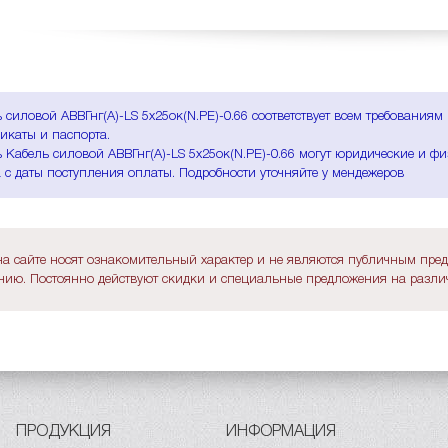
 силовой АВВГнг(A)-LS 5х25ок(N.PE)-0.66 соответствует всем требования
икаты и паспорта.
 Кабель силовой АВВГнг(A)-LS 5х25ок(N.PE)-0.66 могут юридические и фи
 с даты поступления оплаты. Подробности уточняйте у мендежеров
а сайте носят ознакомительный характер и не являются публичным пре
ию. Постоянно действуют скидки и специальные предложения на различ
ПРОДУКЦИЯ
ИНФОРМАЦИЯ