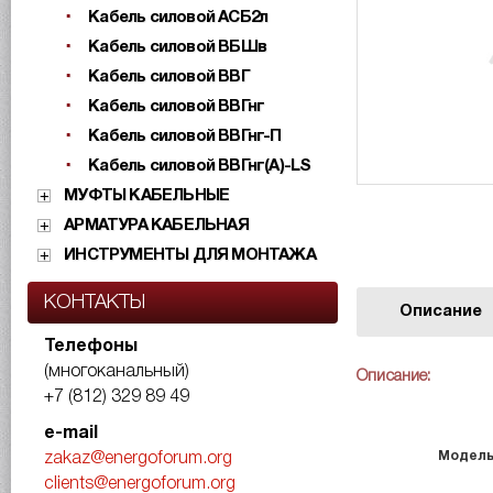
Кабель силовой АСБ2л
Кабель силовой ВБШв
Кабель силовой ВВГ
Кабель силовой ВВГнг
Кабель силовой ВВГнг-П
Кабель силовой ВВГнг(А)-LS
МУФТЫ КАБЕЛЬНЫЕ
АРМАТУРА КАБЕЛЬНАЯ
ИНСТРУМЕНТЫ ДЛЯ МОНТАЖА
КОНТАКТЫ
Описание
Телефоны
(многоканальный)
Описание:
+7 (812) 329 89 49
e-mail
Модел
zakaz@energoforum.org
clients@energoforum.org