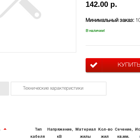
142.00 р.
Минимальный заказ:
1
В наличии!
КУПИТ
Технические характеристики
ь
Тип
Напряжение,
Материал
Кол-во
Сечение,
Ис
кабеля
кВ
жилы
жил
кв.мм.