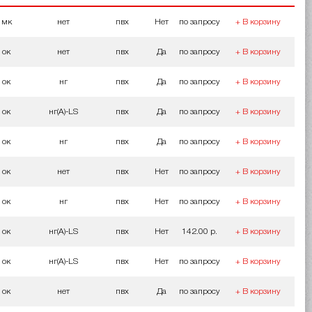
мк
нет
пвх
Нет
по запросу
+ В корзину
ок
нет
пвх
Да
по запросу
+ В корзину
ок
нг
пвх
Да
по запросу
+ В корзину
ок
нг(A)-LS
пвх
Да
по запросу
+ В корзину
ок
нг
пвх
Да
по запросу
+ В корзину
ок
нет
пвх
Нет
по запросу
+ В корзину
ок
нг
пвх
Нет
по запросу
+ В корзину
ок
нг(A)-LS
пвх
Нет
142.00 р.
+ В корзину
ок
нг(A)-LS
пвх
Нет
по запросу
+ В корзину
ок
нет
пвх
Да
по запросу
+ В корзину