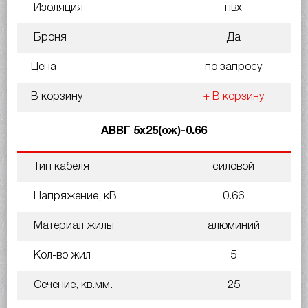
Изоляция
пвх
Броня
Да
Цена
по запросу
В корзину
+ В корзину
АВВГ 5х25(ож)-0.66
Тип кабеля
силовой
Напряжение, кВ
0.66
Материал жилы
алюминий
Кол-во жил
5
Сечение, кв.мм.
25