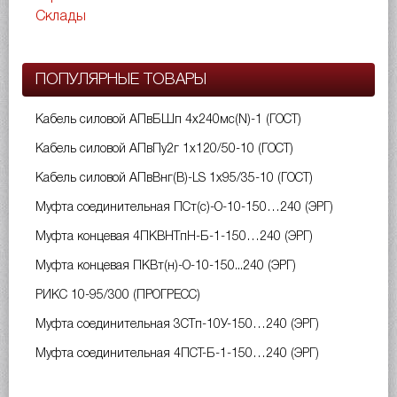
Склады
ПОПУЛЯРНЫЕ ТОВАРЫ
Кабель силовой АПвБШп 4х240мс(N)-1 (ГОСТ)
Кабель силовой АПвПу2г 1х120/50-10 (ГОСТ)
Кабель силовой АПвВнг(B)-LS 1х95/35-10 (ГОСТ)
Муфта соединительная ПСт(с)-О-10-150…240 (ЭРГ)
Муфта концевая 4ПКВНТпН-Б-1-150…240 (ЭРГ)
Муфта концевая ПКВт(н)-О-10-150...240 (ЭРГ)
РИКС 10-95/300 (ПРОГРЕСС)
Муфта соединительная 3СТп-10У-150…240 (ЭРГ)
Муфта соединительная 4ПСТ-Б-1-150…240 (ЭРГ)