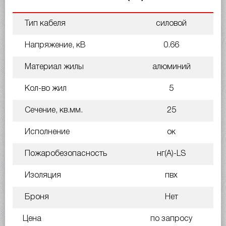
Тип кабеля
силовой
Напряжение, кВ
0.66
Материал жилы
алюминий
Кол-во жил
5
Сечение, кв.мм.
25
Исполнение
ок
Пожаробезопасность
нг(A)-LS
Изоляция
пвх
Броня
Нет
Цена
по запросу