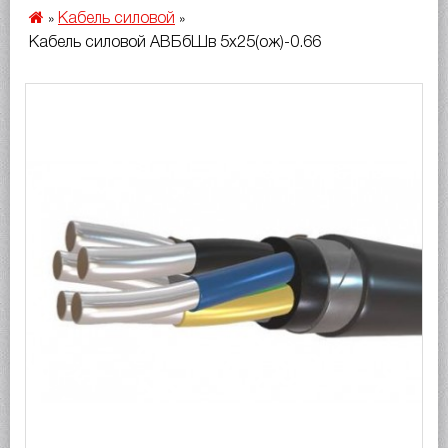
Кабель силовой
»
»
Кабель силовой АВБбШв 5х25(ож)-0.66