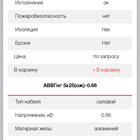
Исполнение
ок
Пожаробезопасность
нет
Изоляция
пвх
Броня
Нет
Цена
по запросу
В корзину
+ В корзину
АВВГнг 5х25(ож)-0.66
Тип кабеля
силовой
Напряжение, кВ
0.66
Материал жилы
алюминий