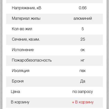
Напряжение, кВ
0.66
Материал жилы
алюминий
Кол-во жил
5
Сечение, кв.мм.
25
Исполнение
ок
Пожаробезопасность
нг
Изоляция
пвх
Броня
Да
Цена
по запросу
В корзину
+ В корзину