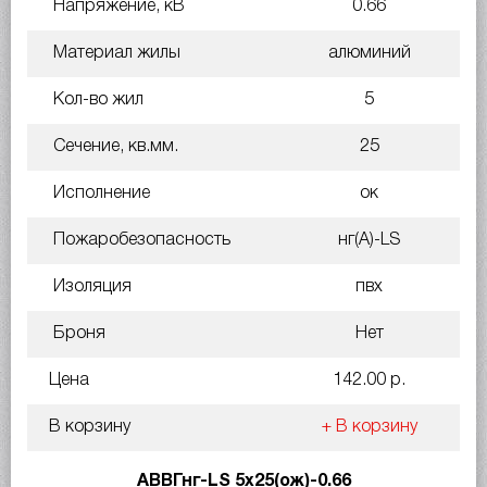
Напряжение, кВ
0.66
Материал жилы
алюминий
Кол-во жил
5
Сечение, кв.мм.
25
Исполнение
ок
Пожаробезопасность
нг(A)-LS
Изоляция
пвх
Броня
Нет
Цена
142.00 р.
В корзину
+ В корзину
АВВГнг-LS 5х25(ож)-0.66