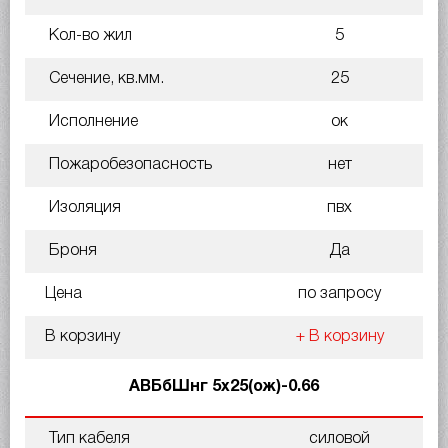
Кол-во жил
5
Сечение, кв.мм.
25
Исполнение
ок
Пожаробезопасность
нет
Изоляция
пвх
Броня
Да
Цена
по запросу
В корзину
+ В корзину
АВБбШнг 5х25(ож)-0.66
Тип кабеля
силовой