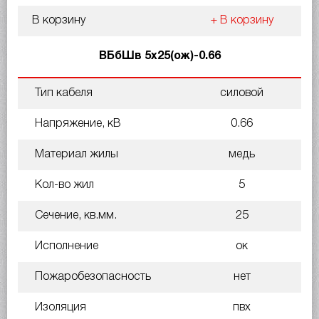
В корзину
+ В корзину
ВБбШв 5х25(ож)-0.66
Тип кабеля
силовой
Напряжение, кВ
0.66
Материал жилы
медь
Кол-во жил
5
Сечение, кв.мм.
25
Исполнение
ок
Пожаробезопасность
нет
Изоляция
пвх