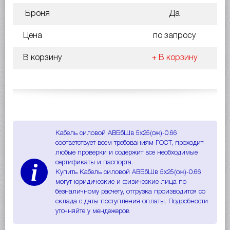
Броня
Да
Цена
по запросу
В корзину
+ В корзину
Кабель силовой АВБбШв 5х25(ож)-0.66
соответствует всем требованиям ГОСТ, проходит
любые проверки и содержит все необходимые
i
сертификаты и паспорта.
Купить Кабель силовой АВБбШв 5х25(ож)-0.66
могут юридические и физические лица по
безналичному расчету, отгрузка производится со
склада с даты поступления оплаты. Подробности
уточняйте у мендежеров