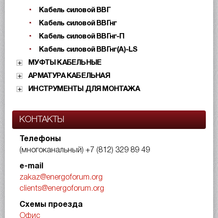
Кабель силовой ВВГ
Кабель силовой ВВГнг
Кабель силовой ВВГнг-П
Кабель силовой ВВГнг(А)-LS
МУФТЫ КАБЕЛЬНЫЕ
АРМАТУРА КАБЕЛЬНАЯ
ИНСТРУМЕНТЫ ДЛЯ МОНТАЖА
КОНТАКТЫ
Телефоны
(многоканальный)
+7 (812) 329 89 49
e-mail
zakaz@energoforum.org
clients@energoforum.org
Схемы проезда
Офис