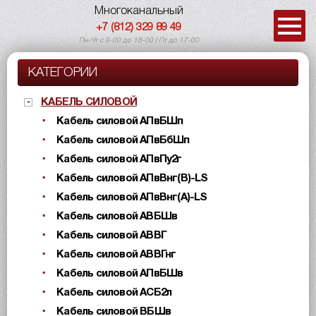
Многоканальный
+7 (812) 329 89 49
Пн-Чт с 9-00 до 18-00 | Пт до 17-00
КАТЕГОРИИ
КАБЕЛЬ СИЛОВОЙ
Кабель силовой АПвБШп
Кабель силовой АПвБбШп
Кабель силовой АПвПу2г
Кабель силовой АПвВнг(B)-LS
Кабель силовой АПвВнг(A)-LS
Кабель силовой АВБШв
Кабель силовой АВВГ
Кабель силовой АВВГнг
Кабель силовой АПвБШв
Кабель силовой АСБ2л
Кабель силовой ВБШв