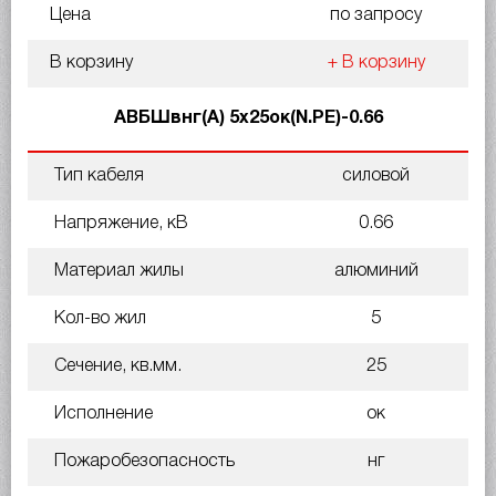
Цена
по запросу
В корзину
+ В корзину
АВБШвнг(А) 5х25ок(N.PE)-0.66
Тип кабеля
силовой
Напряжение, кВ
0.66
Материал жилы
алюминий
Кол-во жил
5
Сечение, кв.мм.
25
Исполнение
ок
Пожаробезопасность
нг