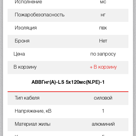
Исполнение
мс
Пожаробезопасность
нг
Изоляция
пвх
Броня
Нет
Цена
по запросу
В корзину
+ В корзину
АВВГнг(A)-LS 5х120мс(N.PE)-1
Тип кабеля
силовой
Напряжение, кВ
1
Материал жилы
алюминий