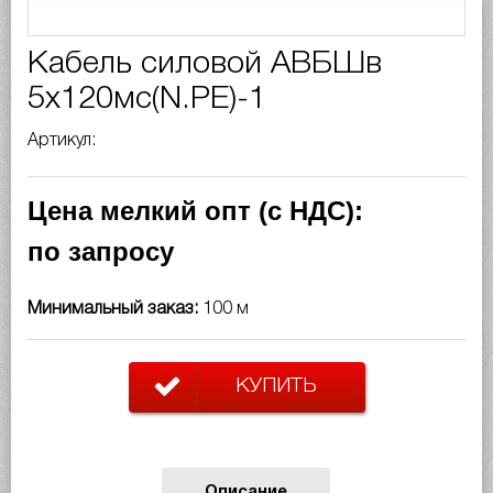
Кабель силовой АВБШв
5х120мс(N.PE)-1
Артикул:
Цена мелкий опт (с НДС):
по запросу
Минимальный заказ:
100 м
КУПИТЬ
Описание