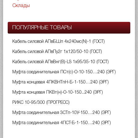
Склады
ПОПУЛЯРНЫЕ ТОВАРЫ
Кабель силовой АПвБШп 4х240мс(N)-1 (ГОСТ)
Кабель силовой АПвПу2г 1х120/50-10 (ГОСТ)
Кабель силовой АПвВнг(B)-LS 1х95/35-10 (ГОСТ)
Муфта соединительная ПСт(с)-О-10-150…240 (ЭРГ)
Муфта концевая 4ПКВНТпН-Б-1-150…240 (ЭРГ)
Муфта концевая ПКВт(н)-О-10-150...240 (ЭРГ)
РИКС 10-95/300 (ПРОГРЕСС)
Муфта соединительная 3СТп-10У-150…240 (ЭРГ)
Муфта соединительная 4ПСТ-Б-1-150…240 (ЭРГ)