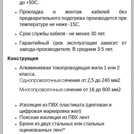
до +50С.
Прокладка и монтаж кабелей без
предварительного подогрева производится при
температуре не ниже -15С.
Срок службы кабеля - не менее 30 лет.
Гарантийный срок эксплуатации зависит от
завода-производителя. В среднем 3-5 лет.
Конструкция
Алюминиевая токопроводящая жила 1 или 2
класса.
ечение от 2,5 до 240 мм
2
Однопроволочные:с
ечение от 16 до 800 мм
2
Многопроволочные:с
Изоляция из ПВХ пластиката (цветовая и
цифровая маркировка жил)
Поясная изоляция из ПВХ лент
Броня из двух стальных или стальных
оцинкованных лент*