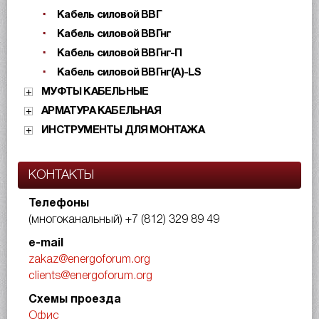
Кабель силовой ВВГ
Кабель силовой ВВГнг
Кабель силовой ВВГнг-П
Кабель силовой ВВГнг(А)-LS
МУФТЫ КАБЕЛЬНЫЕ
АРМАТУРА КАБЕЛЬНАЯ
ИНСТРУМЕНТЫ ДЛЯ МОНТАЖА
КОНТАКТЫ
Телефоны
(многоканальный)
+7 (812) 329 89 49
e-mail
zakaz@energoforum.org
clients@energoforum.org
Схемы проезда
Офис