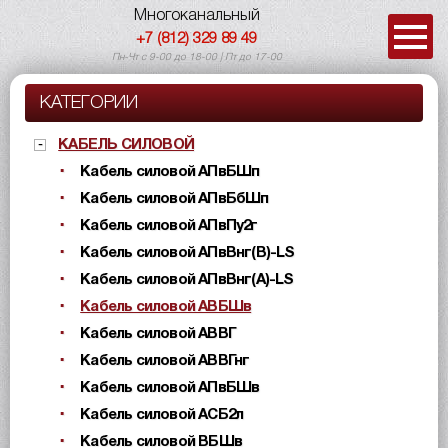
Многоканальный
+7 (812) 329 89 49
Пн-Чт с 9-00 до 18-00 | Пт до 17-00
КАТЕГОРИИ
КАБЕЛЬ СИЛОВОЙ
Кабель силовой АПвБШп
Кабель силовой АПвБбШп
Кабель силовой АПвПу2г
Кабель силовой АПвВнг(B)-LS
Кабель силовой АПвВнг(A)-LS
Кабель силовой АВБШв
Кабель силовой АВВГ
Кабель силовой АВВГнг
Кабель силовой АПвБШв
Кабель силовой АСБ2л
Кабель силовой ВБШв