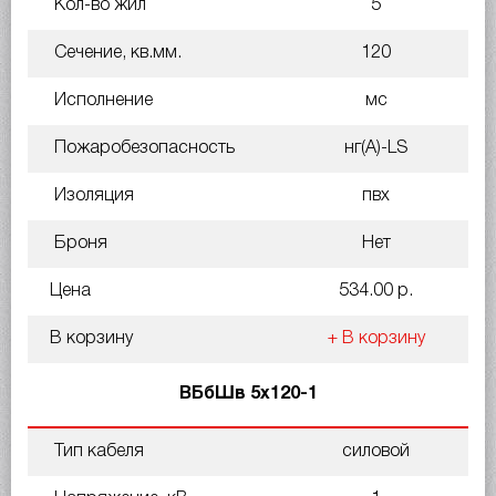
Кол-во жил
5
Сечение, кв.мм.
120
Исполнение
мс
Пожаробезопасность
нг(A)-LS
Изоляция
пвх
Броня
Нет
Цена
534.00 р.
В корзину
+ В корзину
ВБбШв 5х120-1
Тип кабеля
силовой