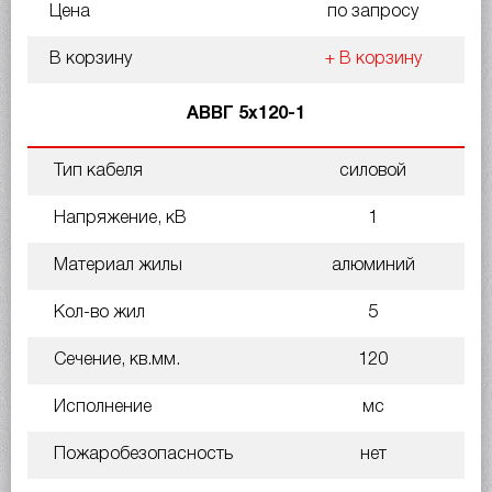
Цена
по запросу
В корзину
+ В корзину
АВВГ 5х120-1
Тип кабеля
силовой
Напряжение, кВ
1
Материал жилы
алюминий
Кол-во жил
5
Сечение, кв.мм.
120
Исполнение
мс
Пожаробезопасность
нет