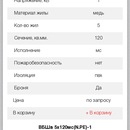
Напряжение, кВ
1
Материал жилы
медь
Кол-во жил
5
Сечение, кв.мм.
120
Исполнение
мс
Пожаробезопасность
нет
Изоляция
пвх
Броня
Да
Цена
по запросу
В корзину
+ В корзину
ВБШв 5х120мс(N.PE)-1