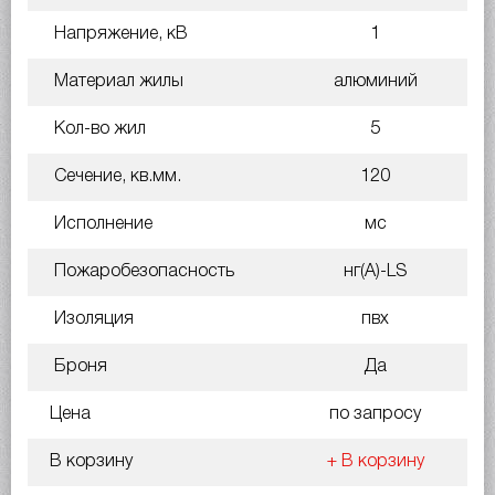
Напряжение, кВ
1
Материал жилы
алюминий
Кол-во жил
5
Сечение, кв.мм.
120
Исполнение
мс
Пожаробезопасность
нг(A)-LS
Изоляция
пвх
Броня
Да
Цена
по запросу
В корзину
+ В корзину