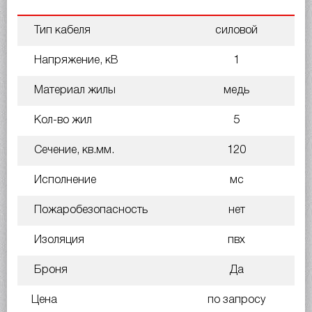
Тип кабеля
силовой
Напряжение, кВ
1
Материал жилы
медь
Кол-во жил
5
Сечение, кв.мм.
120
Исполнение
мс
Пожаробезопасность
нет
Изоляция
пвх
Броня
Да
Цена
по запросу