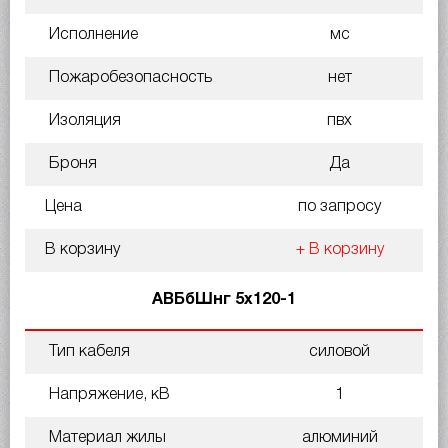
Исполнение
мс
Пожаробезопасность
нет
Изоляция
пвх
Броня
Да
Цена
по запросу
В корзину
+ В корзину
АВБбШнг 5х120-1
Тип кабеля
силовой
Напряжение, кВ
1
Материал жилы
алюминий