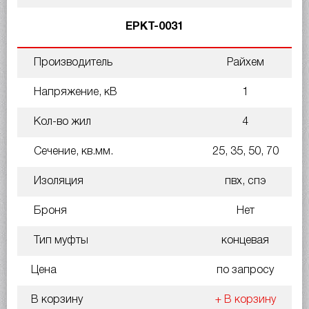
EPKT-0031
Производитель
Райхем
Напряжение, кВ
1
Кол-во жил
4
Сечение, кв.мм.
25, 35, 50, 70
Изоляция
пвх, спэ
Броня
Нет
Тип муфты
концевая
Цена
по запросу
В корзину
+ В корзину