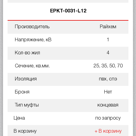
EPKT-0031-L12
Производитель
Райхем
Напряжение, кВ
1
Кол-во жил
4
Сечение, кв.мм.
25, 35, 50, 70
Изоляция
пвх, спэ
Броня
Нет
Тип муфты
концевая
Цена
по запросу
В корзину
+ В корзину