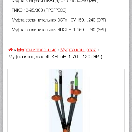
Муфта концевая ПКВт(н)-О-10-150...240 (ЭРГ)
РИКС 10-95/300 (ПРОГРЕСС)
Муфта соединительная 3СТп-10У-150…240 (ЭРГ)
Муфта соединительная 4ПСТ-Б-1-150…240 (ЭРГ)
Муфты кабельные
Муфта концевая
»
»
»
Муфта концевая 4ПКНТпН-1-70…120 (ЭРГ)