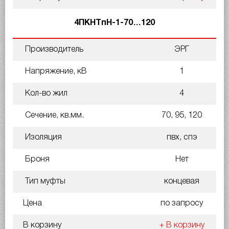
4ПКНТпН-1-70…120
Производитель
ЭРГ
Напряжение, кВ
1
Кол-во жил
4
Сечение, кв.мм.
70, 95, 120
Изоляция
пвх, спэ
Броня
Нет
Тип муфты
концевая
Цена
по запросу
В корзину
+ В корзину