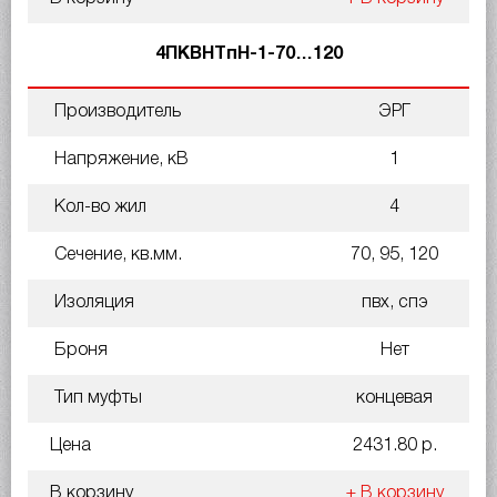
4ПКВНТпН-1-70…120
Производитель
ЭРГ
Напряжение, кВ
1
Кол-во жил
4
Сечение, кв.мм.
70, 95, 120
Изоляция
пвх, спэ
Броня
Нет
Тип муфты
концевая
Цена
2431.80 р.
В корзину
+ В корзину