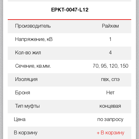
EPKT-0047-L12
Производитель
Райхем
Напряжение, кВ
1
Кол-во жил
4
Сечение, кв.мм.
70, 95, 120, 150
Изоляция
пвх, спэ
Броня
Нет
Тип муфты
концевая
Цена
по запросу
В корзину
+ В корзину