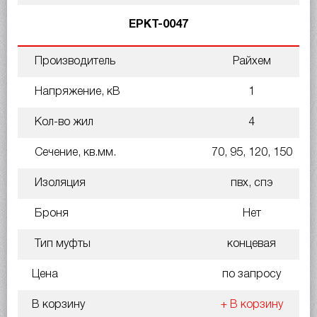
EPKT-0047
Производитель
Райхем
Напряжение, кВ
1
Кол-во жил
4
Сечение, кв.мм.
70, 95, 120, 150
Изоляция
пвх, спэ
Броня
Нет
Тип муфты
концевая
Цена
по запросу
В корзину
+ В корзину