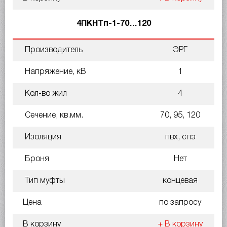
4ПКНТп-1-70…120
Производитель
ЭРГ
Напряжение, кВ
1
Кол-во жил
4
Сечение, кв.мм.
70, 95, 120
Изоляция
пвх, спэ
Броня
Нет
Тип муфты
концевая
Цена
по запросу
В корзину
+ В корзину