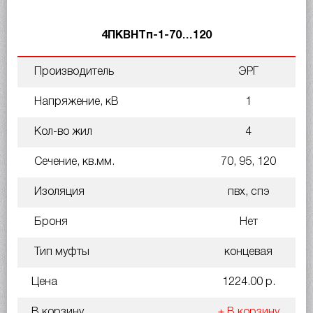
4ПКВНТп-1-70…120
Производитель
ЭРГ
Напряжение, кВ
1
Кол-во жил
4
Сечение, кв.мм.
70, 95, 120
Изоляция
пвх, спэ
Броня
Нет
Тип муфты
концевая
Цена
1224.00 р.
В корзину
+ В корзину