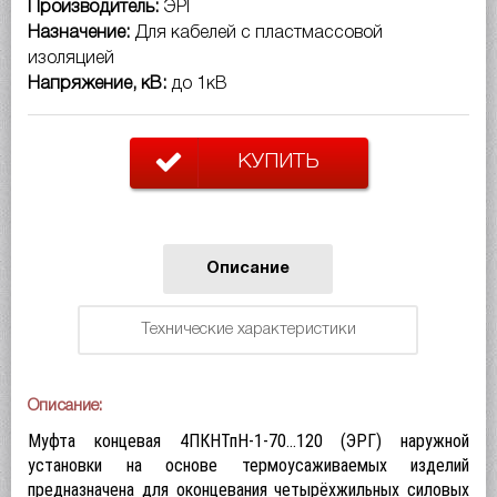
Производитель:
ЭРГ
Назначение:
Для кабелей с пластмассовой
изоляцией
Напряжение, кВ:
до 1кВ
КУПИТЬ
Описание
Технические характеристики
Описание:
Муфта концевая 4ПКНТпН-1-70…120 (ЭРГ) наружной
установки на основе термоусаживаемых изделий
предназначена для оконцевания четырёхжильных силовых