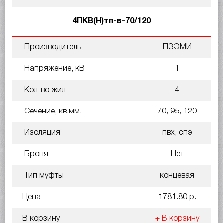
4ПКВ(Н)тп-в-70/120
Производитель
ПЗЭМИ
Напряжение, кВ
1
Кол-во жил
4
Сечение, кв.мм.
70, 95, 120
Изоляция
пвх, спэ
Броня
Нет
Тип муфты
концевая
Цена
1781.80 р.
В корзину
+ В корзину