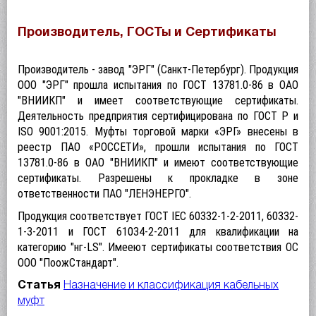
Производитель, ГОСТы и Сертификаты
Производитель - завод "ЭРГ" (Санкт-Петербург). Продукция
ООО "ЭРГ" прошла испытания по ГОСТ 13781.0-86 в ОАО
"ВНИИКП" и имеет соответствующие сертификаты.
Деятельность предприятия сертифицирована по ГОСТ Р и
ISO 9001:2015.
Муфты торговой марки «ЭРГ» внесены в
реестр ПАО «РОССЕТИ», прошли испытания по ГОСТ
13781.0-86 в ОАО "ВНИИКП" и имеют соответствующие
сертификаты. Р
азрешены к прокладке в зоне
ответственности ПАО "ЛЕНЭНЕРГО".
Продукция соответствует ГОСТ IEC 60332-1-2-2011, 60332-
1-3-2011 и ГОСТ 61034-2-2011 для квалификации на
категорию "нг-LS". Имееют сертификаты соответствия ОС
ООО "ПоожСтандарт".
Статья
Назначение и класcификация кабельных
муфт