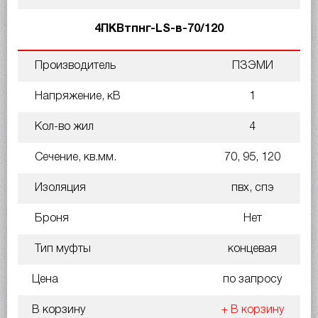
4ПКВтпнг-LS-в-70/120
Производитель
ПЗЭМИ
Напряжение, кВ
1
Кол-во жил
4
Сечение, кв.мм.
70, 95, 120
Изоляция
пвх, спэ
Броня
Нет
Тип муфты
концевая
Цена
по запросу
В корзину
+ В корзину