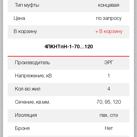
Тип муфты
концевая
Цена
по запросу
В корзину
+ В корзину
4ПКНТпН-1-70…120
Производитель
ЭРГ
Напряжение, кВ
1
Кол-во жил
4
Сечение, кв.мм.
70, 95, 120
Изоляция
пвх, спэ
Броня
Нет