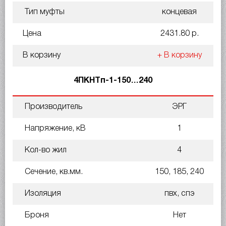
Тип муфты
концевая
Цена
2431.80 р.
В корзину
+ В корзину
4ПКНТп-1-150…240
Производитель
ЭРГ
Напряжение, кВ
1
Кол-во жил
4
Сечение, кв.мм.
150, 185, 240
Изоляция
пвх, спэ
Броня
Нет