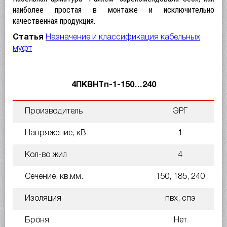
наиболее простая в монтаже и исключительно
качественная продукция.
Статья
Назначение и классификация кабельных
муфт
4ПКВНТп-1-150…240
Производитель
ЭРГ
Напряжение, кВ
1
Кол-во жил
4
Сечение, кв.мм.
150, 185, 240
Изоляция
пвх, спэ
Броня
Нет