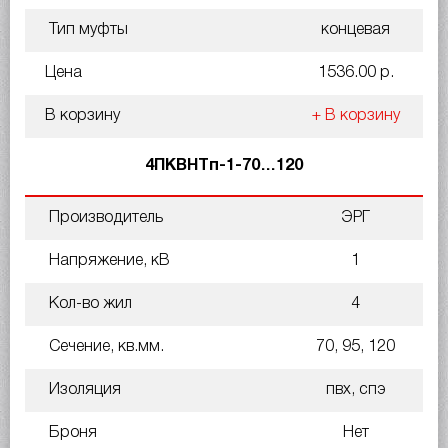
Тип муфты
концевая
Цена
1536.00 р.
В корзину
+ В корзину
4ПКВНТп-1-70…120
Производитель
ЭРГ
Напряжение, кВ
1
Кол-во жил
4
Сечение, кв.мм.
70, 95, 120
Изоляция
пвх, спэ
Броня
Нет