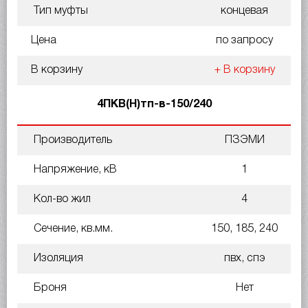
Тип муфты
концевая
Цена
по запросу
В корзину
+ В корзину
4ПКВ(Н)тп-в-150/240
Производитель
ПЗЭМИ
Напряжение, кВ
1
Кол-во жил
4
Сечение, кв.мм.
150, 185, 240
Изоляция
пвх, спэ
Броня
Нет