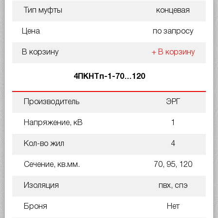
Тип муфты
концевая
Цена
по запросу
В корзину
+ В корзину
4ПКНТп-1-70…120
Производитель
ЭРГ
Напряжение, кВ
1
Кол-во жил
4
Сечение, кв.мм.
70, 95, 120
Изоляция
пвх, спэ
Броня
Нет