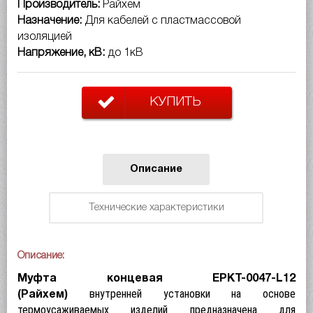
Производитель:
Райхем
Назначение:
Для кабелей с пластмассовой
изоляцией
Напряжение, кВ:
до 1кВ
КУПИТЬ
Описание
Технические характеристики
Описание:
Муфта концевая EPKT-0047-L12
внутренней установки на основе
(Райхем)
термоусаживаемых изделий предназначена для