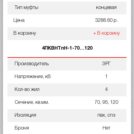
Тип муфты
концевая
Цена
3288.60 р.
В корзину
+ В корзину
4ПКВНТпН-1-70…120
Производитель
ЭРГ
Напряжение, кВ
1
Кол-во жил
4
Сечение, кв.мм.
70, 95, 120
Изоляция
пвх, спэ
Броня
Нет