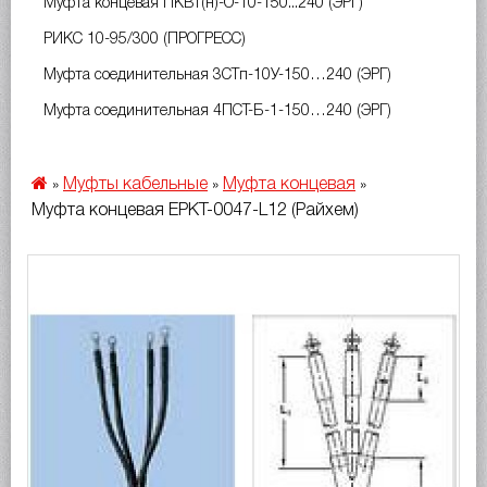
Муфта концевая ПКВт(н)-О-10-150...240 (ЭРГ)
РИКС 10-95/300 (ПРОГРЕСС)
Муфта соединительная 3СТп-10У-150…240 (ЭРГ)
Муфта соединительная 4ПСТ-Б-1-150…240 (ЭРГ)
Муфты кабельные
Муфта концевая
»
»
»
Муфта концевая EPKT-0047-L12 (Райхем)