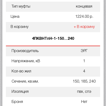
Тип муфты
концевая
Цена
1224.00 р.
В корзину
+ В корзину
4ПКВНТпН-1-150…240
Производитель
ЭРГ
Напряжение, кВ
1
Кол-во жил
4
Сечение, кв.мм.
150, 185, 240
Изоляция
пвх, спэ
Броня
Нет