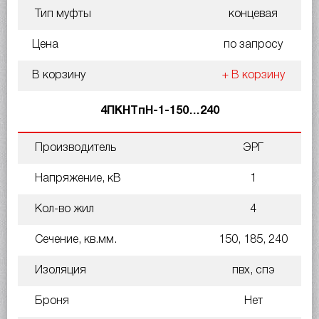
Тип муфты
концевая
Цена
по запросу
В корзину
+ В корзину
4ПКНТпН-1-150…240
Производитель
ЭРГ
Напряжение, кВ
1
Кол-во жил
4
Сечение, кв.мм.
150, 185, 240
Изоляция
пвх, спэ
Броня
Нет