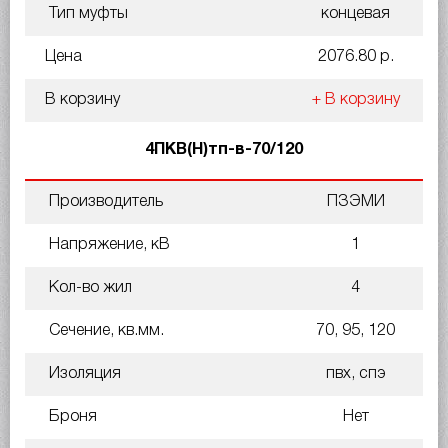
Тип муфты
концевая
Цена
2076.80 р.
В корзину
+ В корзину
4ПКВ(Н)тп-в-70/120
Производитель
ПЗЭМИ
Напряжение, кВ
1
Кол-во жил
4
Сечение, кв.мм.
70, 95, 120
Изоляция
пвх, спэ
Броня
Нет