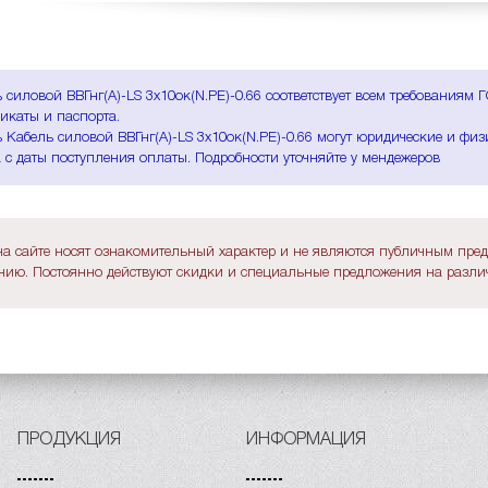
 силовой ВВГнг(A)-LS 3х10ок(N.PE)-0.66 соответствует всем требованиям
икаты и паспорта.
 Кабель силовой ВВГнг(A)-LS 3х10ок(N.PE)-0.66 могут юридические и физ
 с даты поступления оплаты. Подробности уточняйте у мендежеров
а сайте носят ознакомительный характер и не являются публичным пре
ию. Постоянно действуют скидки и специальные предложения на различ
ПРОДУКЦИЯ
ИНФОРМАЦИЯ