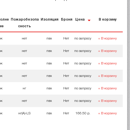
олне
Пожаробезопа
Изоляция
Броня
Цена
В корзину
ие
сность
ок
нет
пвх
Нет
по запросу
+ В корзину
ок
нет
пвх
Нет
по запросу
+ В корзину
ок
нет
пвх
Нет
по запросу
+ В корзину
ок
нет
пвх
Нет
по запросу
+ В корзину
ок
нг
пвх
Нет
по запросу
+ В корзину
ок
нет
пвх
Нет
по запросу
+ В корзину
ок
нг(A)-LS
пвх
Нет
166.50 р.
+ В корзину