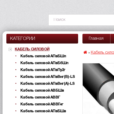
КАТЕГОРИИ
Главная
КАБЕЛЬ СИЛОВОЙ
Кабель сил
»
Кабель силовой АПвБШп
Кабель силовой АПвБбШп
Кабель силовой АПвПу2г
Кабель силовой АПвВнг(B)-LS
Кабель силовой АПвВнг(A)-LS
Кабель силовой АВБШв
Кабель силовой АВВГ
Кабель силовой АВВГнг
Кабель силовой АПвБШв