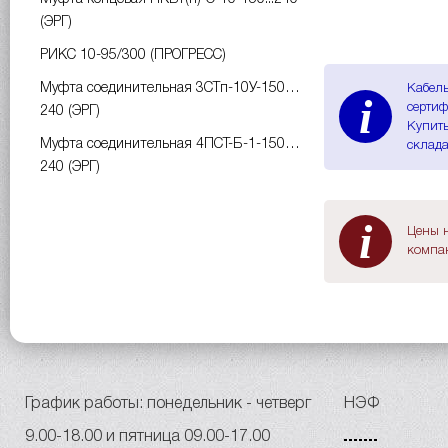
(ЭРГ)
РИКС 10-95/300 (ПРОГРЕСС)
Муфта соединительная 3СТп-10У-150…
Кабель
i
сертиф
240 (ЭРГ)
Купить
Муфта соединительная 4ПСТ-Б-1-150…
склада
240 (ЭРГ)
i
Цены н
компан
График работы: понедельник - четверг
НЭФ
9.00-18.00 и пятница 09.00-17.00