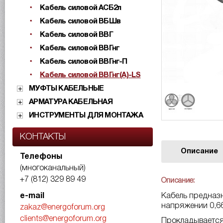
Кабель силовой АСБ2л
Кабель силовой ВБШв
Кабель силовой ВВГ
Кабель силовой ВВГнг
Кабель силовой ВВГнг-П
Кабель силовой ВВГнг(А)-LS
МУФТЫ КАБЕЛЬНЫЕ
АРМАТУРА КАБЕЛЬНАЯ
ИНСТРУМЕНТЫ ДЛЯ МОНТАЖА
КОНТАКТЫ
Описание
Телефоны
(многоканальный)
+7 (812) 329 89 49
Описание:
Кабель предназн
e-mail
напряжении 0,6
zakaz@energoforum.org
clients@energoforum.org
Прокладывается