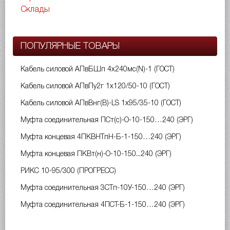
Склады
ПОПУЛЯРНЫЕ ТОВАРЫ
Кабель силовой АПвБШп 4х240мс(N)-1 (ГОСТ)
Кабель силовой АПвПу2г 1х120/50-10 (ГОСТ)
Кабель силовой АПвВнг(B)-LS 1х95/35-10 (ГОСТ)
Муфта соединительная ПСт(с)-О-10-150…240 (ЭРГ)
Муфта концевая 4ПКВНТпН-Б-1-150…240 (ЭРГ)
Муфта концевая ПКВт(н)-О-10-150...240 (ЭРГ)
РИКС 10-95/300 (ПРОГРЕСС)
Муфта соединительная 3СТп-10У-150…240 (ЭРГ)
Муфта соединительная 4ПСТ-Б-1-150…240 (ЭРГ)