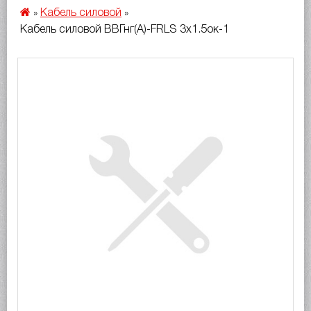
Кабель силовой
»
»
Кабель силовой ВВГнг(A)-FRLS 3х1.5ок-1