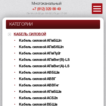
Многоканальный
+7 (812) 329 89 49
Пн-Чт с 9-00 до 18-00 | Пт до 17-00
КАТЕГОРИИ
КАБЕЛЬ СИЛОВОЙ
Кабель силовой АПвБШп
Кабель силовой АПвБбШп
Кабель силовой АПвПу2г
Кабель силовой АПвВнг(B)-LS
Кабель силовой АПвВнг(A)-LS
Кабель силовой АВБШв
Кабель силовой АВВГ
Кабель силовой АВВГнг
Кабель силовой АПвБШв
Кабель силовой АСБ2л
Кабель силовой ВБШв