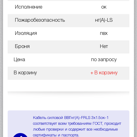
Исполнение
ок
Пожаробезопасность
нг(A)-LS
Изоляция
пвх
Броня
Нет
Цена
по запросу
В корзину
+ В корзину
Кабель силовой ВВГнг(A)-FRLS 3х1.5ок-1
соответствует всем требованиям ГОСТ, проходит
любые проверки и содержит все необходимые
сертификаты и паспорта.