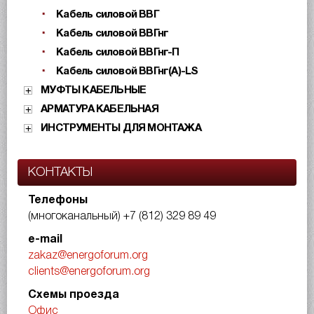
Кабель силовой ВВГ
Кабель силовой ВВГнг
Кабель силовой ВВГнг-П
Кабель силовой ВВГнг(А)-LS
МУФТЫ КАБЕЛЬНЫЕ
АРМАТУРА КАБЕЛЬНАЯ
ИНСТРУМЕНТЫ ДЛЯ МОНТАЖА
КОНТАКТЫ
Телефоны
(многоканальный)
+7 (812) 329 89 49
e-mail
zakaz@energoforum.org
clients@energoforum.org
Схемы проезда
Офис