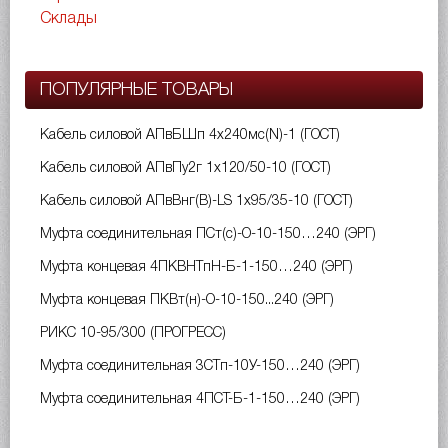
Склады
ПОПУЛЯРНЫЕ ТОВАРЫ
Кабель силовой АПвБШп 4х240мс(N)-1 (ГОСТ)
Кабель силовой АПвПу2г 1х120/50-10 (ГОСТ)
Кабель силовой АПвВнг(B)-LS 1х95/35-10 (ГОСТ)
Муфта соединительная ПСт(с)-О-10-150…240 (ЭРГ)
Муфта концевая 4ПКВНТпН-Б-1-150…240 (ЭРГ)
Муфта концевая ПКВт(н)-О-10-150...240 (ЭРГ)
РИКС 10-95/300 (ПРОГРЕСС)
Муфта соединительная 3СТп-10У-150…240 (ЭРГ)
Муфта соединительная 4ПСТ-Б-1-150…240 (ЭРГ)