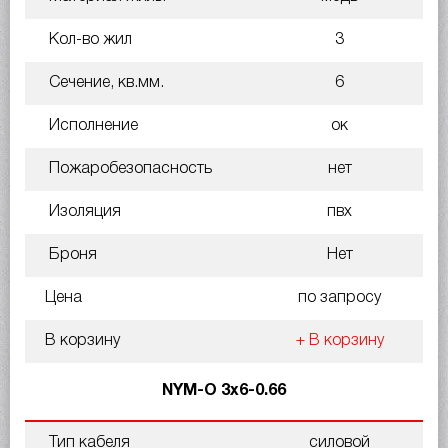
Кол-во жил
3
Сечение, кв.мм.
6
Исполнение
ок
Пожаробезопасность
нет
Изоляция
пвх
Броня
Нет
Цена
по запросу
В корзину
+ В корзину
NYM-O 3х6-0.66
Тип кабеля
силовой