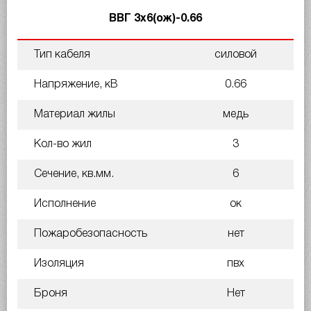
ВВГ 3х6(ож)-0.66
Тип кабеля
силовой
Напряжение, кВ
0.66
Материал жилы
медь
Кол-во жил
3
Сечение, кв.мм.
6
Исполнение
ок
Пожаробезопасность
нет
Изоляция
пвх
Броня
Нет