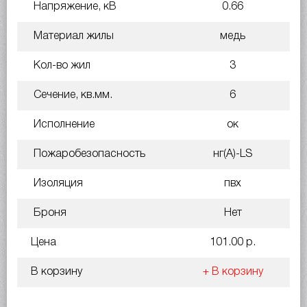
Напряжение, кВ
0.66
Материал жилы
медь
Кол-во жил
3
Сечение, кв.мм.
6
Исполнение
ок
Пожаробезопасность
нг(A)-LS
Изоляция
пвх
Броня
Нет
Цена
101.00 р.
В корзину
+ В корзину