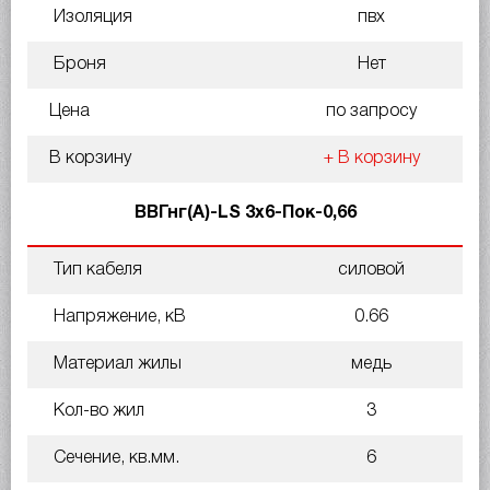
Изоляция
пвх
Броня
Нет
Цена
по запросу
В корзину
+ В корзину
ВВГнг(A)-LS 3х6-Пок-0,66
Тип кабеля
силовой
Напряжение, кВ
0.66
Материал жилы
медь
Кол-во жил
3
Сечение, кв.мм.
6