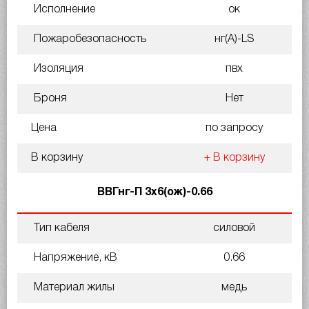
Исполнение
ок
Пожаробезопасность
нг(A)-LS
Изоляция
пвх
Броня
Нет
Цена
по запросу
В корзину
+ В корзину
ВВГнг-П 3х6(ож)-0.66
Тип кабеля
силовой
Напряжение, кВ
0.66
Материал жилы
медь