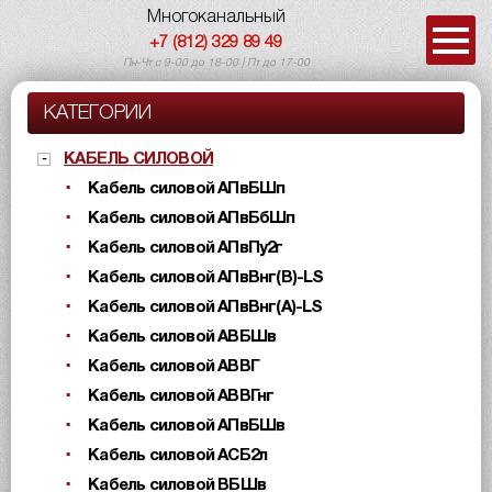
Многоканальный
+7 (812) 329 89 49
Пн-Чт с 9-00 до 18-00 | Пт до 17-00
КАТЕГОРИИ
КАБЕЛЬ СИЛОВОЙ
Кабель силовой АПвБШп
Кабель силовой АПвБбШп
Кабель силовой АПвПу2г
Кабель силовой АПвВнг(B)-LS
Кабель силовой АПвВнг(A)-LS
Кабель силовой АВБШв
Кабель силовой АВВГ
Кабель силовой АВВГнг
Кабель силовой АПвБШв
Кабель силовой АСБ2л
Кабель силовой ВБШв