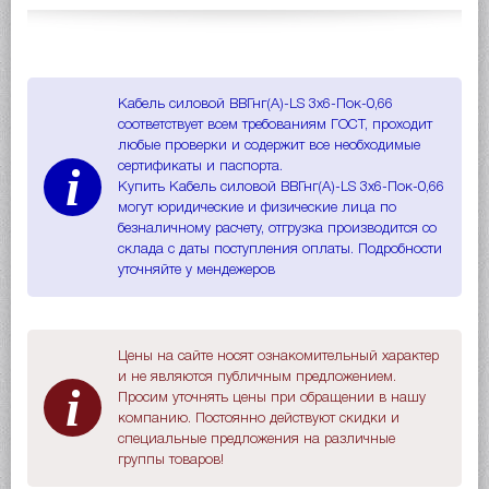
Кабель силовой ВВГнг(A)-LS 3х6-Пок-0,66
соответствует всем требованиям ГОСТ, проходит
любые проверки и содержит все необходимые
i
сертификаты и паспорта.
Купить Кабель силовой ВВГнг(A)-LS 3х6-Пок-0,66
могут юридические и физические лица по
безналичному расчету, отгрузка производится со
склада с даты поступления оплаты. Подробности
уточняйте у мендежеров
Цены на сайте носят ознакомительный характер
и не являются публичным предложением.
i
Просим уточнять цены при обращении в нашу
компанию. Постоянно действуют скидки и
специальные предложения на различные
группы товаров!