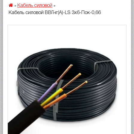
Кабель силовой
»
»
Кабель силовой ВВГнг(A)-LS 3х6-Пок-0,66