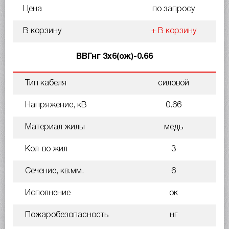
Цена
по запросу
В корзину
+ В корзину
ВВГнг 3х6(ож)-0.66
Тип кабеля
силовой
Напряжение, кВ
0.66
Материал жилы
медь
Кол-во жил
3
Сечение, кв.мм.
6
Исполнение
ок
Пожаробезопасность
нг