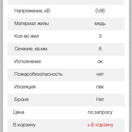
Напряжение, кВ
0.66
Материал жилы
медь
Кол-во жил
3
Сечение, кв.мм.
6
Исполнение
ок
Пожаробезопасность
нет
Изоляция
пвх
Броня
Нет
Цена
по запросу
В корзину
+ В корзину