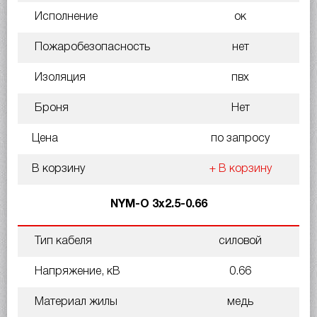
Исполнение
ок
Пожаробезопасность
нет
Изоляция
пвх
Броня
Нет
Цена
по запросу
В корзину
+ В корзину
NYM-O 3х2.5-0.66
Тип кабеля
силовой
Напряжение, кВ
0.66
Материал жилы
медь