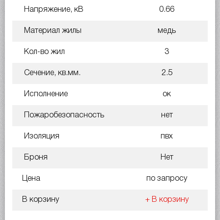
Напряжение, кВ
0.66
Материал жилы
медь
Кол-во жил
3
Сечение, кв.мм.
2.5
Исполнение
ок
Пожаробезопасность
нет
Изоляция
пвх
Броня
Нет
Цена
по запросу
В корзину
+ В корзину