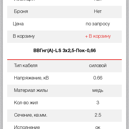
Броня
Нет
Цена
по запросу
В корзину
+ В корзину
ВВГнг(A)-LS 3х2,5-Пок-0,66
Тип кабеля
силовой
Напряжение, кВ
0.66
Материал жилы
медь
Кол-во жил
3
Сечение, кв.мм.
2.5
Исполнение
ок