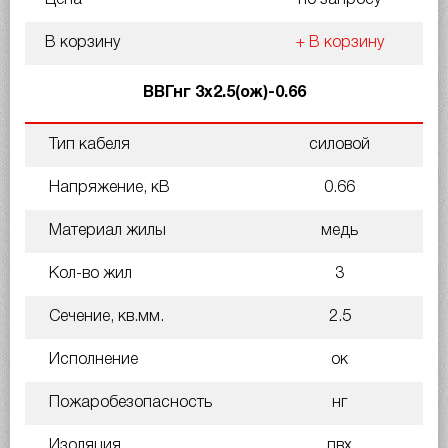
В корзину
+ В корзину
ВВГнг 3х2.5(ож)-0.66
Тип кабеля
силовой
Напряжение, кВ
0.66
Материал жилы
медь
Кол-во жил
3
Сечение, кв.мм.
2.5
Исполнение
ок
Пожаробезопасность
нг
Изоляция
пвх