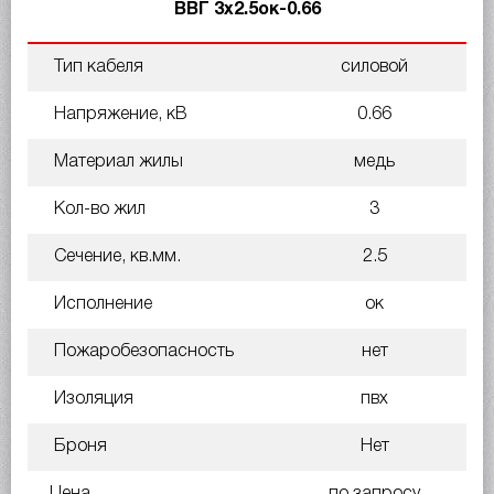
ВВГ 3х2.5ок-0.66
Тип кабеля
силовой
Напряжение, кВ
0.66
Материал жилы
медь
Кол-во жил
3
Сечение, кв.мм.
2.5
Исполнение
ок
Пожаробезопасность
нет
Изоляция
пвх
Броня
Нет
Цена
по запросу