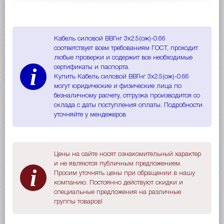
Кабель силовой ВВГнг 3х2.5(ож)-0.66
соответствует всем требованиям ГОСТ, проходит
любые проверки и содержит все необходимые
i
сертификаты и паспорта.
Купить Кабель силовой ВВГнг 3х2.5(ож)-0.66
могут юридические и физические лица по
безналичному расчету, отгрузка производится со
склада с даты поступления оплаты. Подробности
уточняйте у мендежеров
Цены на сайте носят ознакомительный характер
и не являются публичным предложением.
i
Просим уточнять цены при обращении в нашу
компанию. Постоянно действуют скидки и
специальные предложения на различные
группы товаров!