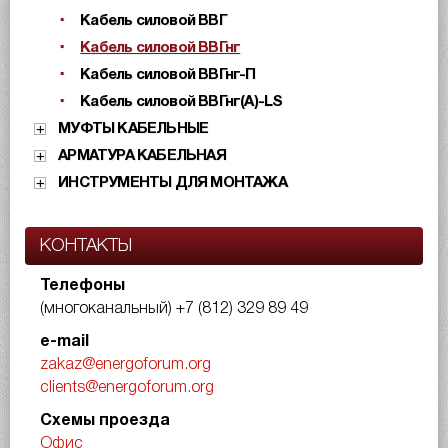
Кабель силовой ВВГ
Кабель силовой ВВГнг
Кабель силовой ВВГнг-П
Кабель силовой ВВГнг(А)-LS
МУФТЫ КАБЕЛЬНЫЕ
АРМАТУРА КАБЕЛЬНАЯ
ИНСТРУМЕНТЫ ДЛЯ МОНТАЖА
КОНТАКТЫ
Телефоны
(многоканальный)
+7 (812) 329 89 49
e-mail
zakaz@energoforum.org
clients@energoforum.org
Схемы проезда
Офис