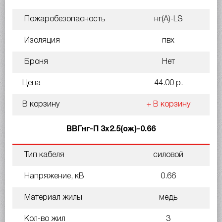
Пожаробезопасность
нг(A)-LS
Изоляция
пвх
Броня
Нет
Цена
44.00 р.
В корзину
+ В корзину
ВВГнг-П 3х2.5(ож)-0.66
Тип кабеля
силовой
Напряжение, кВ
0.66
Материал жилы
медь
Кол-во жил
3