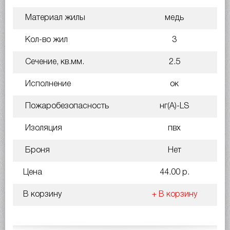
Материал жилы
медь
Кол-во жил
3
Сечение, кв.мм.
2.5
Исполнение
ок
Пожаробезопасность
нг(A)-LS
Изоляция
пвх
Броня
Нет
Цена
44.00 р.
В корзину
+ В корзину