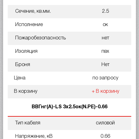
Сечение, кв.мм.
2.5
Исполнение
ок
Пожаробезопасность
нет
Изоляция
пвх
Броня
Нет
Цена
по запросу
В корзину
+ В корзину
ВВГнг(A)-LS 3х2.5ок(N.PE)-0.66
Тип кабеля
силовой
Напряжение, кВ
0.66