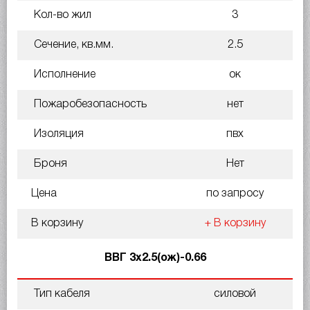
Кол-во жил
3
Сечение, кв.мм.
2.5
Исполнение
ок
Пожаробезопасность
нет
Изоляция
пвх
Броня
Нет
Цена
по запросу
В корзину
+ В корзину
ВВГ 3х2.5(ож)-0.66
Тип кабеля
силовой