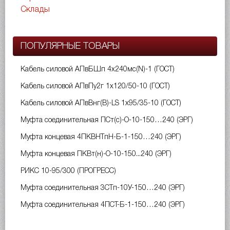
Склады
ПОПУЛЯРНЫЕ ТОВАРЫ
Кабель силовой АПвБШп 4х240мс(N)-1 (ГОСТ)
Кабель силовой АПвПу2г 1х120/50-10 (ГОСТ)
Кабель силовой АПвВнг(B)-LS 1х95/35-10 (ГОСТ)
Муфта соединительная ПСт(с)-О-10-150…240 (ЭРГ)
Муфта концевая 4ПКВНТпН-Б-1-150…240 (ЭРГ)
Муфта концевая ПКВт(н)-О-10-150...240 (ЭРГ)
РИКС 10-95/300 (ПРОГРЕСС)
Муфта соединительная 3СТп-10У-150…240 (ЭРГ)
Муфта соединительная 4ПСТ-Б-1-150…240 (ЭРГ)