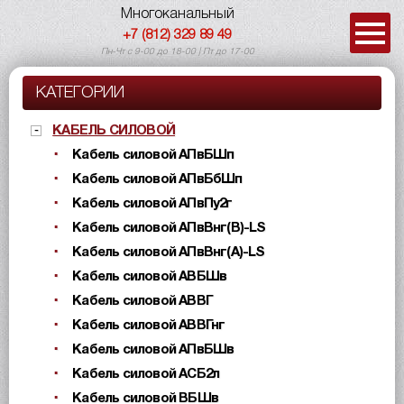
Многоканальный
+7 (812) 329 89 49
Пн-Чт с 9-00 до 18-00 | Пт до 17-00
КАТЕГОРИИ
КАБЕЛЬ СИЛОВОЙ
Кабель силовой АПвБШп
Кабель силовой АПвБбШп
Кабель силовой АПвПу2г
Кабель силовой АПвВнг(B)-LS
Кабель силовой АПвВнг(A)-LS
Кабель силовой АВБШв
Кабель силовой АВВГ
Кабель силовой АВВГнг
Кабель силовой АПвБШв
Кабель силовой АСБ2л
Кабель силовой ВБШв