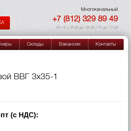
Многоканальный
+7 (812) 329 89 49
КА
Пн-Чт с 9-00 до 18-00 | Пт до 17-00
тнеры
Склады
Вакансии
Контакты
вой ВВГ 3х35-1
пт (с НДС):