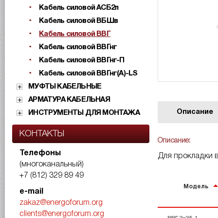
Кабель силовой АСБ2л
Кабель силовой ВБШв
Кабель силовой ВВГ
Кабель силовой ВВГнг
Кабель силовой ВВГнг-П
Кабель силовой ВВГнг(А)-LS
МУФТЫ КАБЕЛЬНЫЕ
АРМАТУРА КАБЕЛЬНАЯ
Описание
ИНСТРУМЕНТЫ ДЛЯ МОНТАЖА
КОНТАКТЫ
Описание:
Телефоны
Для прокладки в
(многоканальный)
+7 (812) 329 89 49
Модель
e-mail
zakaz@energoforum.org
clients@energoforum.org