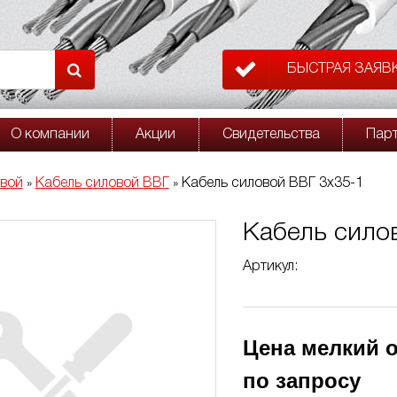
БЫСТРАЯ ЗАЯВ
О компании
Акции
Свидетельства
Пар
овой
Кабель силовой ВВГ
Кабель силовой ВВГ 3х35-1
»
»
Кабель сило
Артикул:
Цена мелкий о
по запросу