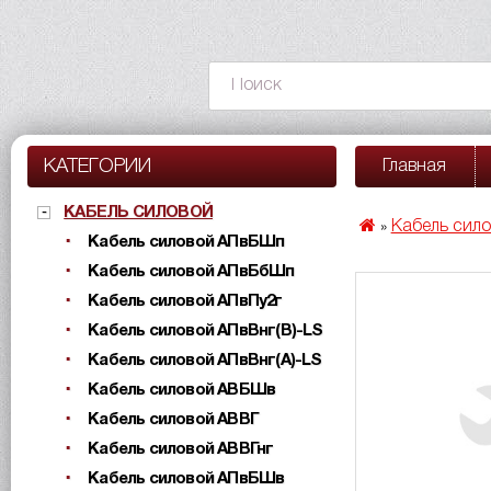
КАТЕГОРИИ
Главная
КАБЕЛЬ СИЛОВОЙ
Кабель сил
»
Кабель силовой АПвБШп
Кабель силовой АПвБбШп
Кабель силовой АПвПу2г
Кабель силовой АПвВнг(B)-LS
Кабель силовой АПвВнг(A)-LS
Кабель силовой АВБШв
Кабель силовой АВВГ
Кабель силовой АВВГнг
Кабель силовой АПвБШв