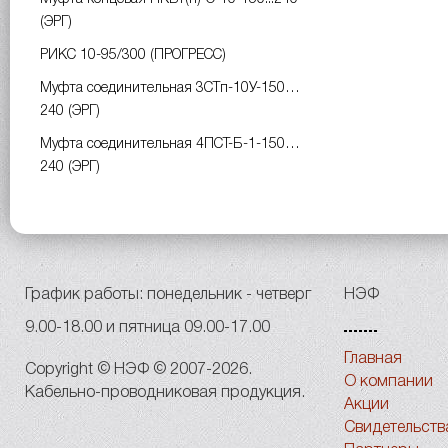
(ЭРГ)
РИКС 10-95/300 (ПРОГРЕСС)
Муфта соединительная 3СТп-10У-150…
240 (ЭРГ)
Муфта соединительная 4ПСТ-Б-1-150…
240 (ЭРГ)
График работы: понедельник - четверг
НЭФ
9.00-18.00 и пятница 09.00-17.00
Главная
Copyright © НЭФ © 2007-2026.
О компании
Кабельно-проводниковая продукция.
Акции
Свидетельств