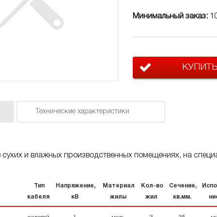
Минимальный заказ:
1
КУПИТ
Технические характеристики
 сухих и влажных производственных помещениях, на специа
Тип
Напряжение,
Материал
Кол-во
Сечение,
Испо
кабеля
кВ
жилы
жил
кв.мм.
ни