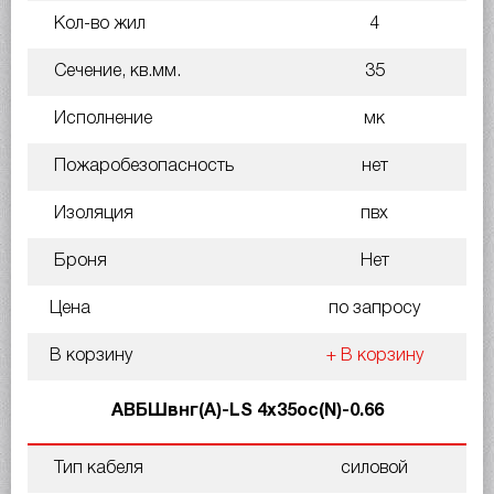
Кол-во жил
4
Сечение, кв.мм.
35
Исполнение
мк
Пожаробезопасность
нет
Изоляция
пвх
Броня
Нет
Цена
по запросу
В корзину
+ В корзину
АВБШвнг(A)-LS 4х35ос(N)-0.66
Тип кабеля
силовой