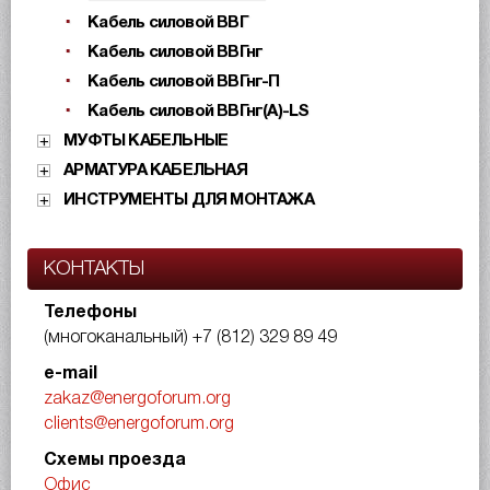
Кабель силовой ВВГ
Кабель силовой ВВГнг
Кабель силовой ВВГнг-П
Кабель силовой ВВГнг(А)-LS
МУФТЫ КАБЕЛЬНЫЕ
АРМАТУРА КАБЕЛЬНАЯ
ИНСТРУМЕНТЫ ДЛЯ МОНТАЖА
КОНТАКТЫ
Телефоны
(многоканальный)
+7 (812) 329 89 49
e-mail
zakaz@energoforum.org
clients@energoforum.org
Схемы проезда
Офис