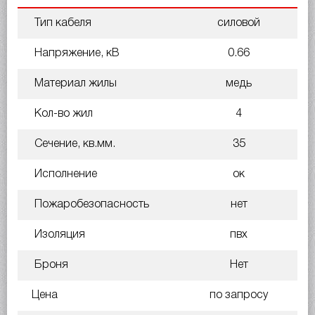
Тип кабеля
силовой
Напряжение, кВ
0.66
Материал жилы
медь
Кол-во жил
4
Сечение, кв.мм.
35
Исполнение
ок
Пожаробезопасность
нет
Изоляция
пвх
Броня
Нет
Цена
по запросу