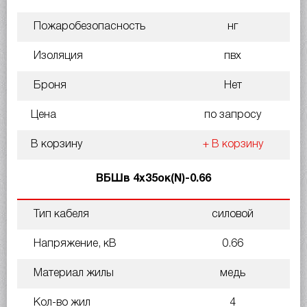
Пожаробезопасность
нг
Изоляция
пвх
Броня
Нет
Цена
по запросу
В корзину
+ В корзину
ВБШв 4х35ок(N)-0.66
Тип кабеля
силовой
Напряжение, кВ
0.66
Материал жилы
медь
Кол-во жил
4