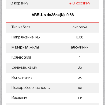
В корзину
+ В корзину
АВБШв 4х35ок(N)-0.66
Тип кабеля
силовой
Напряжение, кВ
0.66
Материал жилы
алюминий
Кол-во жил
4
Сечение, кв.мм.
35
Исполнение
ок
Пожаробезопасность
нет
Изоляция
пвх