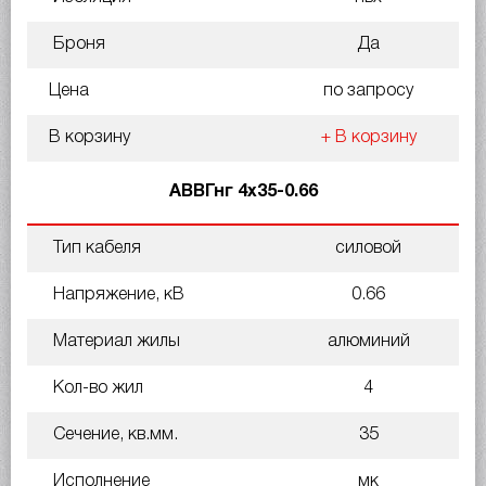
Броня
Да
Цена
по запросу
В корзину
+ В корзину
АВВГнг 4х35-0.66
Тип кабеля
силовой
Напряжение, кВ
0.66
Материал жилы
алюминий
Кол-во жил
4
Сечение, кв.мм.
35
Исполнение
мк