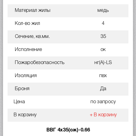
Материал жилы
медь
Кол-во жил
4
Сечение, кв.мм.
35
Исполнение
ок
Пожаробезопасность
нг(A)-LS
Изоляция
пвх
Броня
Да
Цена
по запросу
В корзину
+ В корзину
ВВГ 4х35(ож)-0.66