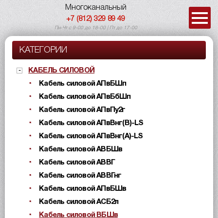
Многоканальный
+7 (812) 329 89 49
Пн-Чт с 9-00 до 18-00 | Пт до 17-00
КАТЕГОРИИ
КАБЕЛЬ СИЛОВОЙ
Кабель силовой АПвБШп
Кабель силовой АПвБбШп
Кабель силовой АПвПу2г
Кабель силовой АПвВнг(B)-LS
Кабель силовой АПвВнг(A)-LS
Кабель силовой АВБШв
Кабель силовой АВВГ
Кабель силовой АВВГнг
Кабель силовой АПвБШв
Кабель силовой АСБ2л
Кабель силовой ВБШв