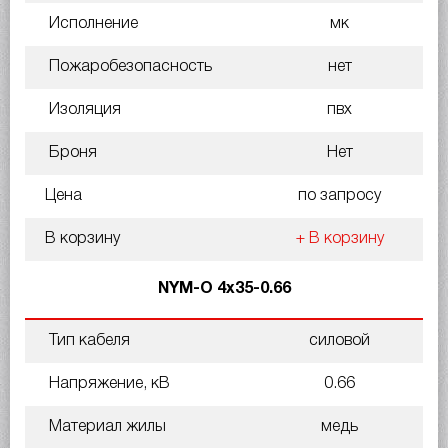
Исполнение
мк
Пожаробезопасность
нет
Изоляция
пвх
Броня
Нет
Цена
по запросу
В корзину
+ В корзину
NYM-O 4х35-0.66
Тип кабеля
силовой
Напряжение, кВ
0.66
Материал жилы
медь