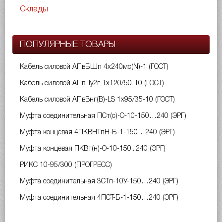
Склады
ПОПУЛЯРНЫЕ ТОВАРЫ
Кабель силовой АПвБШп 4х240мс(N)-1 (ГОСТ)
Кабель силовой АПвПу2г 1х120/50-10 (ГОСТ)
Кабель силовой АПвВнг(B)-LS 1х95/35-10 (ГОСТ)
Муфта соединительная ПСт(с)-О-10-150…240 (ЭРГ)
Муфта концевая 4ПКВНТпН-Б-1-150…240 (ЭРГ)
Муфта концевая ПКВт(н)-О-10-150...240 (ЭРГ)
РИКС 10-95/300 (ПРОГРЕСС)
Муфта соединительная 3СТп-10У-150…240 (ЭРГ)
Муфта соединительная 4ПСТ-Б-1-150…240 (ЭРГ)