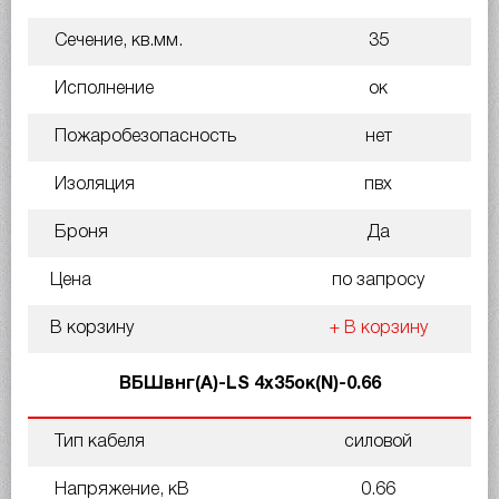
Сечение, кв.мм.
35
Исполнение
ок
Пожаробезопасность
нет
Изоляция
пвх
Броня
Да
Цена
по запросу
В корзину
+ В корзину
ВБШвнг(A)-LS 4х35ок(N)-0.66
Тип кабеля
силовой
Напряжение, кВ
0.66