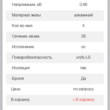
Напряжение, кВ
0.66
Материал жилы
алюминий
Кол-во жил
4
Сечение, кв.мм.
35
Исполнение
ос
Пожаробезопасность
нг(A)-LS
Изоляция
пвх
Броня
Да
Цена
по запросу
В корзину
+ В корзину