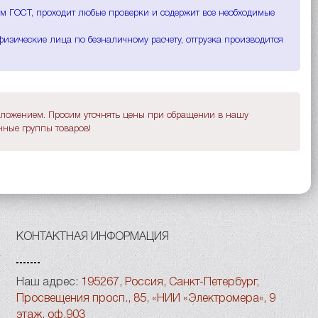
иям ГОСТ, проходит любые проверки и содержит все необходимые
физические лица по безналичному расчету, отгрузка производится
дложением. Просим уточнять цены при обращении в нашу
ные группы товаров!
КОНТАКТНАЯ ИНФОРМАЦИЯ
Наш адрес:
195267, Россия, Санкт-Петербург,
Просвещения просп., 85, «НИИ «Электромера», 9
этаж, оф.903