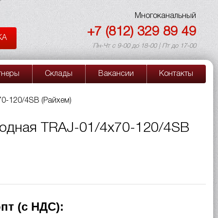
Многоканальный
+7 (812) 329 89 49
КА
Пн-Чт с 9-00 до 18-00 | Пт до 17-00
тнеры
Склады
Вакансии
Контакты
0-120/4SB (Райхем)
одная TRAJ-01/4x70-120/4SB
пт (с НДС):