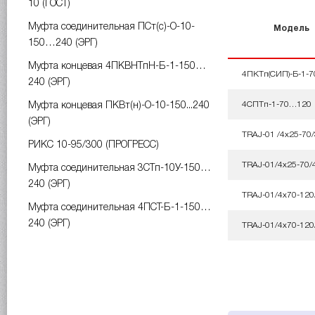
10 (ГОСТ)
Муфта соединительная ПСт(с)-О-10-
Модель
150…240 (ЭРГ)
Муфта концевая 4ПКВНТпН-Б-1-150…
4ПКТп(СИП)-Б-1-
240 (ЭРГ)
4СПТп-1-70…120
Муфта концевая ПКВт(н)-О-10-150...240
(ЭРГ)
TRAJ-01 /4x25-70
РИКС 10-95/300 (ПРОГРЕСС)
TRAJ-01/4x25-70/
Муфта соединительная 3СТп-10У-150…
240 (ЭРГ)
TRAJ-01/4x70-120
Муфта соединительная 4ПСТ-Б-1-150…
240 (ЭРГ)
TRAJ-01/4x70-120