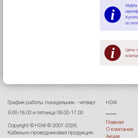
Муфта 
i
сертиф
Купить
со скл
i
Цены н
компан
График работы: понедельник - четверг
НЭФ
9.00-18.00 и пятница 09.00-17.00
Главная
Copyright © НЭФ © 2007-2026.
О компании
Кабельно-проводниковая продукция.
Акции