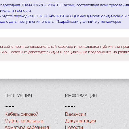
переходная TRAJ-01/4x70-120/4SB (Райхем) соответствует всем требован
икаты и паспорта.
 Муфта переходная TRAJ-01/4x70-120/4SB (Райхем) могут юридические и 
ада с даты поступления оплаты. Подробности уточняйте у мендежеров
а сайте носят ознакомительный характер и не являются публичным пре
ию. Постоянно действуют скидки и специальные предложения на различ
ПРОДУКЦИЯ
ИНФОРМАЦИЯ
Кабель силовой
Вакансии
Муфты кабельные
Документация
Арматура кабельная
Новости