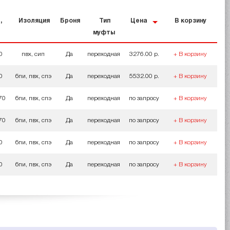
,
Изоляция
Броня
Тип
Цена
В корзину
муфты
0
пвх, сип
Да
переходная
3276.00 р.
+ В корзину
0
бпи, пвх, спэ
Да
переходная
5532.00 р.
+ В корзину
 70
бпи, пвх, спэ
Да
переходная
по запросу
+ В корзину
 70
бпи, пвх, спэ
Да
переходная
по запросу
+ В корзину
0
бпи, пвх, спэ
Да
переходная
по запросу
+ В корзину
0
бпи, пвх, спэ
Да
переходная
по запросу
+ В корзину