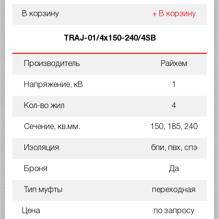
В корзину
+ В корзину
TRAJ-01/4x150-240/4SB
Производитель
Райхем
Напряжение, кВ
1
Кол-во жил
4
Сечение, кв.мм.
150, 185, 240
Изоляция
бпи, пвх, спэ
Броня
Да
Тип муфты
переходная
Цена
по запросу