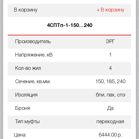
В корзину
+ В корзину
4СПТп-1-150…240
Производитель
ЭРГ
Напряжение, кВ
1
Кол-во жил
4
Сечение, кв.мм.
150, 185, 240
Изоляция
бпи, пвх, спэ
Броня
Да
Тип муфты
переходная
Цена
6444.00 р.