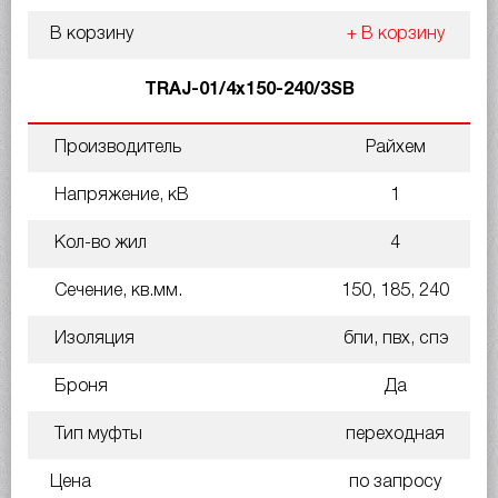
В корзину
+ В корзину
TRAJ-01/4x150-240/3SB
Производитель
Райхем
Напряжение, кВ
1
Кол-во жил
4
Сечение, кв.мм.
150, 185, 240
Изоляция
бпи, пвх, спэ
Броня
Да
Тип муфты
переходная
Цена
по запросу