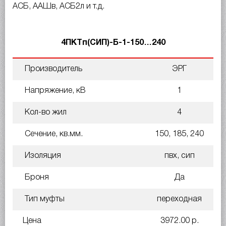
АСБ, ААШв, АСБ2л и т.д.
4ПКТп(СИП)-Б-1-150…240
Производитель
ЭРГ
Напряжение, кВ
1
Кол-во жил
4
Сечение, кв.мм.
150, 185, 240
Изоляция
пвх, сип
Броня
Да
Тип муфты
переходная
Цена
3972.00 р.