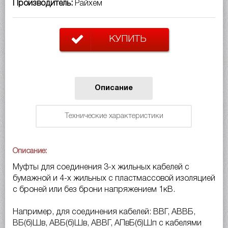
Производитель:
Райхем
КУПИТЬ
Описание
Технические характеристики
Описание:
Муфты для соединения 3-х жильных кабелей с
бумажной и 4-х жильных с пластмассовой изоляцией
с броней или без брони напряжением 1кВ.
Например, для соединения кабелей: ВВГ, АВВБ,
ВБ(б)Шв, АВБ(б)Шв, АВВГ, АПвБ(б)Шп с кабелями