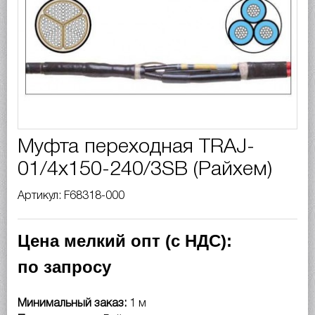
Муфта переходная TRAJ-
01/4x150-240/3SB (Райхем)
Артикул: F68318-000
Цена мелкий опт (с НДС):
по запросу
Минимальный заказ:
1 м