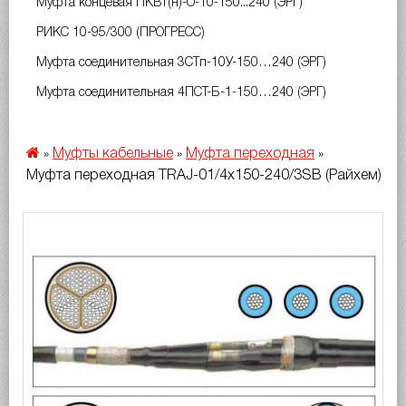
Муфта концевая ПКВт(н)-О-10-150...240 (ЭРГ)
РИКС 10-95/300 (ПРОГРЕСС)
Муфта соединительная 3СТп-10У-150…240 (ЭРГ)
Муфта соединительная 4ПСТ-Б-1-150…240 (ЭРГ)
Муфты кабельные
Муфта переходная
»
»
»
Муфта переходная TRAJ-01/4x150-240/3SB (Райхем)