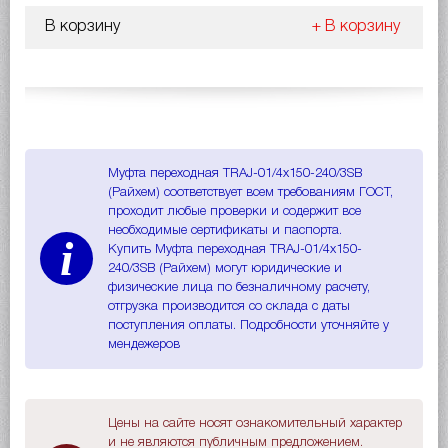
В корзину
+ В корзину
Муфта переходная TRAJ-01/4x150-240/3SB
(Райхем) соответствует всем требованиям ГОСТ,
проходит любые проверки и содержит все
необходимые сертификаты и паспорта.
i
Купить Муфта переходная TRAJ-01/4x150-
240/3SB (Райхем) могут юридические и
физические лица по безналичному расчету,
отгрузка производится со склада с даты
поступления оплаты. Подробности уточняйте у
мендежеров
Цены на сайте носят ознакомительный характер
и не являются публичным предложением.