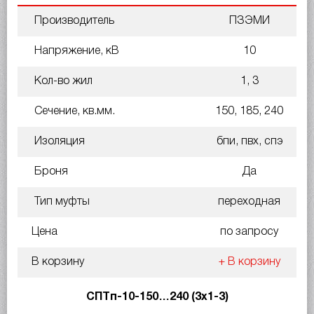
Производитель
ПЗЭМИ
Напряжение, кВ
10
Кол-во жил
1, 3
Сечение, кв.мм.
150, 185, 240
Изоляция
бпи, пвх, спэ
Броня
Да
Тип муфты
переходная
Цена
по запросу
В корзину
+ В корзину
СПТп-10-150…240 (3х1-3)