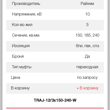
Производитель
Райхем
Напряжение, кВ
10
Кол-во жил
3
Сечение, кв.мм.
150, 185, 240
Изоляция
бпи, пвх, спэ
Броня
Да
Тип муфты
переходная
Цена
по запросу
В корзину
+ В корзину
TRAJ-12/3x150-240-W