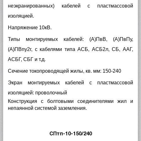
неэкранированных) кабелей с пластмассовой
изоляцией.
Напряжение 10кВ.
Типы монтируемых кабелей: (А)ПвВ, (А)ПвПу,
(А)ПВпу2г, с кабелями типа АСБ, АСБ2л, СБ, ААГ,
АСБГ, СБГ и т.д.
Сечение токопроводящей жилы, кв. мм: 150-240
Экран монтируемых кабелей с пластмассовой
изоляцией: проволочный
Конструкция с болтовыми соединителями жил и
непаянной системой заземления.
СПтп-10-150/240