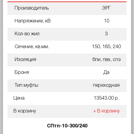
Производитель
ЭРГ
Напряжение, кВ
10
Кол-во жил
3
Сечение, кв.мм.
150, 185, 240
Изоляция
бпи, пвх, спэ
Броня
Да
Тип муфты
переходная
Цена
13543.00 р.
В корзину
+ В корзину
СПтп-10-300/240