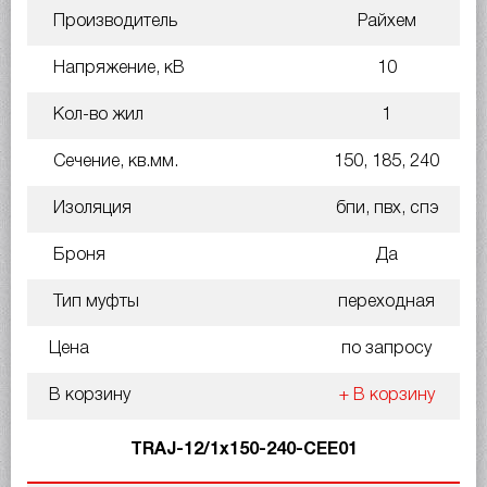
Производитель
Райхем
Напряжение, кВ
10
Кол-во жил
1
Сечение, кв.мм.
150, 185, 240
Изоляция
бпи, пвх, спэ
Броня
Да
Тип муфты
переходная
Цена
по запросу
В корзину
+ В корзину
TRAJ-12/1x150-240-CEE01