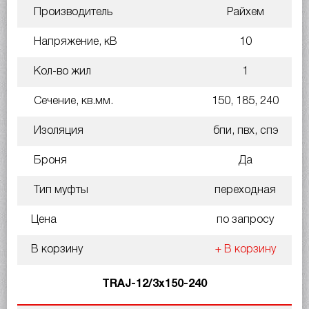
Производитель
Райхем
Напряжение, кВ
10
Кол-во жил
1
Сечение, кв.мм.
150, 185, 240
Изоляция
бпи, пвх, спэ
Броня
Да
Тип муфты
переходная
Цена
по запросу
В корзину
+ В корзину
TRAJ-12/3x150-240