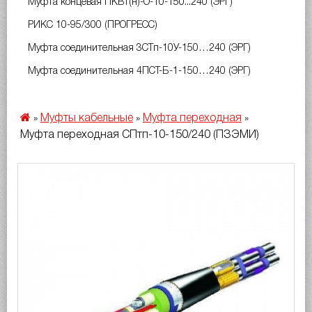
Муфта концевая ПКВт(н)-О-10-150...240 (ЭРГ)
РИКС 10-95/300 (ПРОГРЕСС)
Муфта соединительная 3СТп-10У-150…240 (ЭРГ)
Муфта соединительная 4ПСТ-Б-1-150…240 (ЭРГ)
Муфты кабельные
Муфта переходная
»
»
»
Муфта переходная СПтп-10-150/240 (ПЗЭМИ)