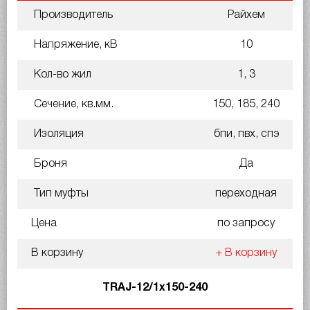
Производитель
Райхем
Напряжение, кВ
10
Кол-во жил
1, 3
Сечение, кв.мм.
150, 185, 240
Изоляция
бпи, пвх, спэ
Броня
Да
Тип муфты
переходная
Цена
по запросу
В корзину
+ В корзину
TRAJ-12/1x150-240