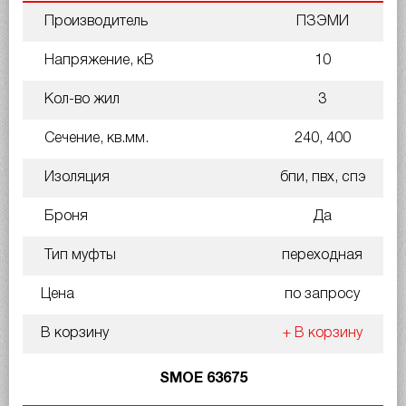
Производитель
ПЗЭМИ
Напряжение, кВ
10
Кол-во жил
3
Сечение, кв.мм.
240, 400
Изоляция
бпи, пвх, спэ
Броня
Да
Тип муфты
переходная
Цена
по запросу
В корзину
+ В корзину
SMOE 63675