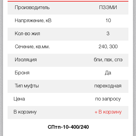
Производитель
ПЗЭМИ
Напряжение, кВ
10
Кол-во жил
3
Сечение, кв.мм.
240, 300
Изоляция
бпи, пвх, спэ
Броня
Да
Тип муфты
переходная
Цена
по запросу
В корзину
+ В корзину
СПтп-10-400/240