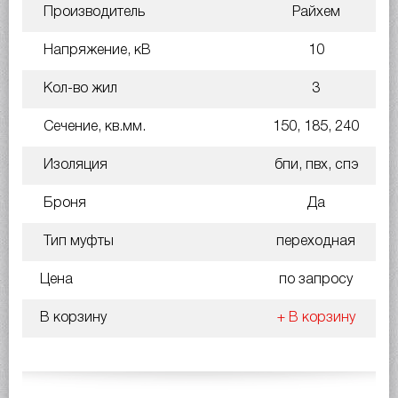
Производитель
Райхем
Напряжение, кВ
10
Кол-во жил
3
Сечение, кв.мм.
150, 185, 240
Изоляция
бпи, пвх, спэ
Броня
Да
Тип муфты
переходная
Цена
по запросу
В корзину
+ В корзину