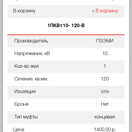
В корзину
+ В корзину
1ПКВт10- 120-В
Производитель
ПЗЭМИ
Напряжение, кВ
10
Кол-во жил
1
Сечение, кв.мм.
120
Изоляция
спэ
Броня
Нет
Тип муфты
концевая
Цена
1400.00 р.