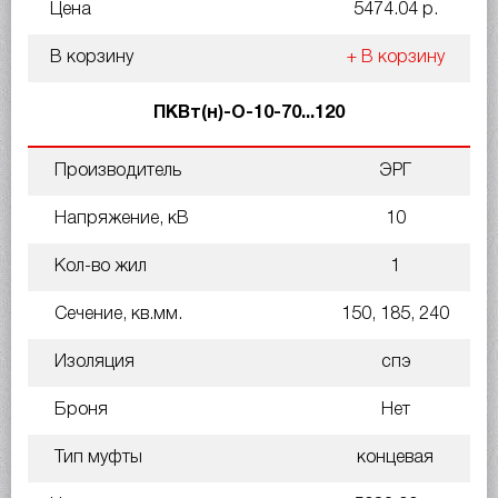
Цена
5474.04 р.
В корзину
+ В корзину
ПКВт(н)-О-10-70...120
Производитель
ЭРГ
Напряжение, кВ
10
Кол-во жил
1
Сечение, кв.мм.
150, 185, 240
Изоляция
спэ
Броня
Нет
Тип муфты
концевая