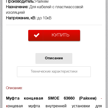
Производитель:
Райхем
Назначение:
Для кабелей с пластмассовой
изоляцией
Напряжение, кВ:
до 10кВ
КУПИТЬ
Описание
Технические характеристики
Описание:
-
Муфта концевая SMOE 63660 (Райхем)
к
онцевая муфта внутренней установки для