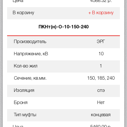
Цена
4588.32 р.
В корзину
+ В корзину
ПКНт(н)-О-10-150-240
Производитель
ЭРГ
Напряжение, кВ
10
Кол-во жил
1
Сечение, кв.мм.
150, 185, 240
Изоляция
спэ
Броня
Нет
Тип муфты
концевая