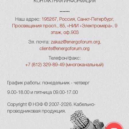
КОНТАКТНАЯ ИНФОРМАЦИЯ
Наш адрес:
195267, Россия, Санкт-Петербург,
Просвещения просп., 85, «НИИ «Электромера», 9
этаж, оф.903
Эл. почта:
zakaz@energoforum.org
,
clients@energoforum.org
Телефон/факс:
+7 (812) 329-89-49 (многоканальный)
График работы: понедельник - четверг
9.00-18.00 и пятница 09.00-17.00
Copyright © НЭФ © 2007-2026. Кабельно-
проводниковая продукция.