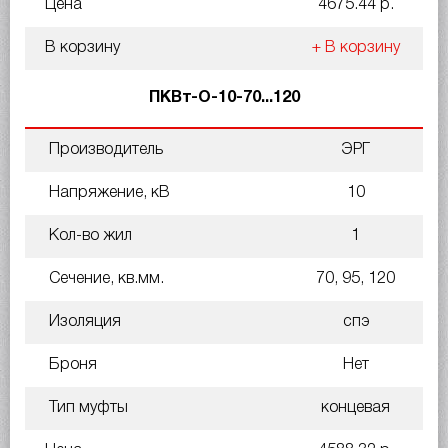
Цена
4675.44 р.
В корзину
+ В корзину
ПКВт-О-10-70...120
Производитель
ЭРГ
Напряжение, кВ
10
Кол-во жил
1
Сечение, кв.мм.
70, 95, 120
Изоляция
спэ
Броня
Нет
Тип муфты
концевая