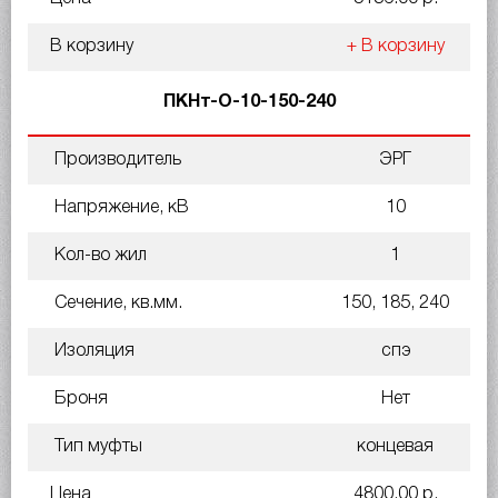
В корзину
+ В корзину
ПКНт-О-10-150-240
Производитель
ЭРГ
Напряжение, кВ
10
Кол-во жил
1
Сечение, кв.мм.
150, 185, 240
Изоляция
спэ
Броня
Нет
Тип муфты
концевая
Цена
4800.00 р.