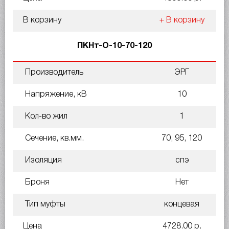
В корзину
+ В корзину
ПКНт-О-10-70-120
Производитель
ЭРГ
Напряжение, кВ
10
Кол-во жил
1
Сечение, кв.мм.
70, 95, 120
Изоляция
спэ
Броня
Нет
Тип муфты
концевая
Цена
4728.00 р.