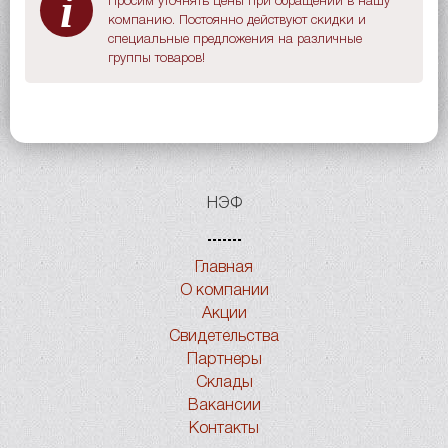
i
Просим уточнять цены при обращении в нашу
компанию. Постоянно действуют скидки и
специальные предложения на различные
группы товаров!
НЭФ
Главная
О компании
Акции
Свидетельства
Партнеры
Склады
Вакансии
Контакты