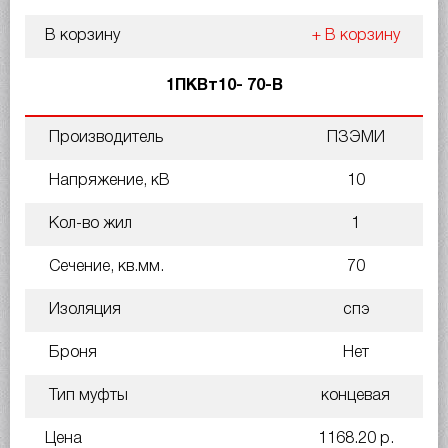
В корзину
+ В корзину
1ПКВт10- 70-В
Производитель
ПЗЭМИ
Напряжение, кВ
10
Кол-во жил
1
Сечение, кв.мм.
70
Изоляция
спэ
Броня
Нет
Тип муфты
концевая
Цена
1168.20 р.