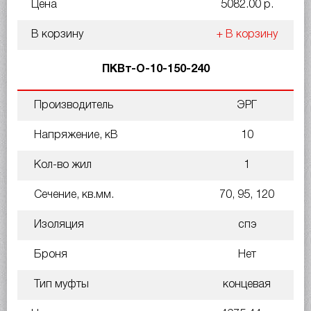
Цена
5082.00 р.
В корзину
+ В корзину
ПКВт-О-10-150-240
Производитель
ЭРГ
Напряжение, кВ
10
Кол-во жил
1
Сечение, кв.мм.
70, 95, 120
Изоляция
спэ
Броня
Нет
Тип муфты
концевая