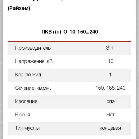
(Райхем)
ПКВт(н)-О-10-150...240
Производитель
ЭРГ
Напряжение, кВ
10
Кол-во жил
1
Сечение, кв.мм.
150, 185, 240
Изоляция
спэ
Броня
Нет
Тип муфты
концевая