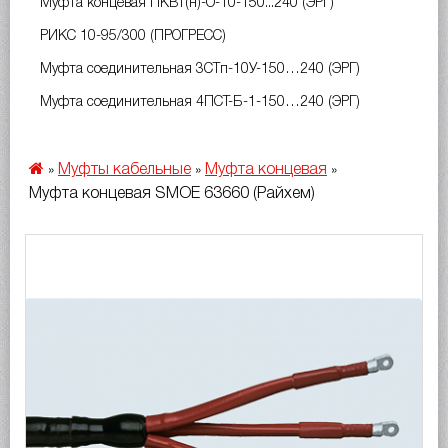
Муфта концевая ПКВт(н)-О-10-150...240 (ЭРГ)
РИКС 10-95/300 (ПРОГРЕСС)
Муфта соединительная 3СТп-10У-150…240 (ЭРГ)
Муфта соединительная 4ПСТ-Б-1-150…240 (ЭРГ)
Муфты кабельные
Муфта концевая
»
»
»
Муфта концевая SMOE 63660 (Райхем)