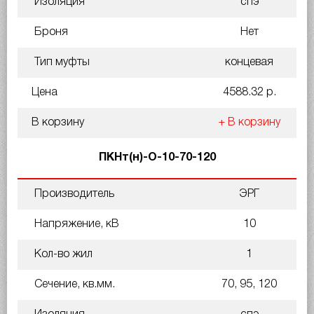
Изоляция
спэ
Броня
Нет
Тип муфты
концевая
Цена
4588.32 р.
В корзину
+ В корзину
ПКНт(н)-О-10-70-120
Производитель
ЭРГ
Напряжение, кВ
10
Кол-во жил
1
Сечение, кв.мм.
70, 95, 120