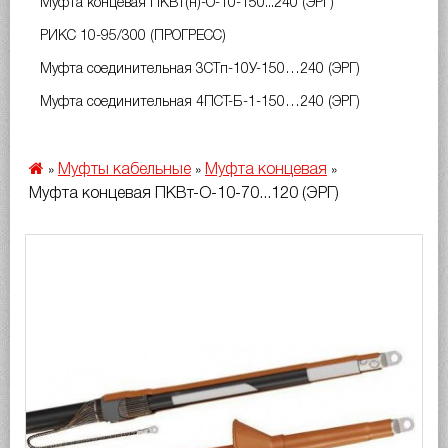
Муфта концевая ПКВт(н)-О-10-150...240 (ЭРГ)
РИКС 10-95/300 (ПРОГРЕСС)
Муфта соединительная 3СТп-10У-150…240 (ЭРГ)
Муфта соединительная 4ПСТ-Б-1-150…240 (ЭРГ)
Муфты кабельные
Муфта концевая
»
»
»
Муфта концевая ПКВт-О-10-70...120 (ЭРГ)