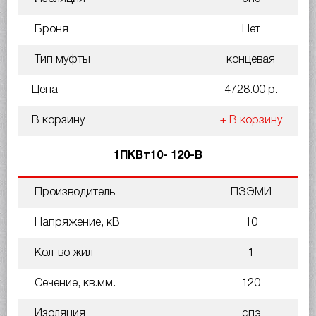
Броня
Нет
Тип муфты
концевая
Цена
4728.00 р.
В корзину
+ В корзину
1ПКВт10- 120-В
Производитель
ПЗЭМИ
Напряжение, кВ
10
Кол-во жил
1
Сечение, кв.мм.
120
Изоляция
спэ