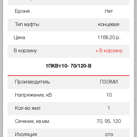
Броня
Нет
Тип муфты
концевая
Цена
1168.20 р.
В корзину
+ В корзину
1ПКВт10- 70/120-В
Производитель
ПЗЭМИ
Напряжение, кВ
10
Кол-во жил
1
Сечение, кв.мм.
70, 95, 120
Изоляция
спэ