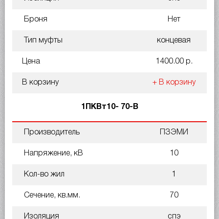
Броня
Нет
Тип муфты
концевая
Цена
1400.00 р.
В корзину
+ В корзину
1ПКВт10- 70-В
Производитель
ПЗЭМИ
Напряжение, кВ
10
Кол-во жил
1
Сечение, кв.мм.
70
Изоляция
спэ