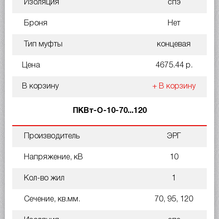
Изоляция
спэ
Броня
Нет
Тип муфты
концевая
Цена
4675.44 р.
В корзину
+ В корзину
ПКВт-О-10-70...120
Производитель
ЭРГ
Напряжение, кВ
10
Кол-во жил
1
Сечение, кв.мм.
70, 95, 120