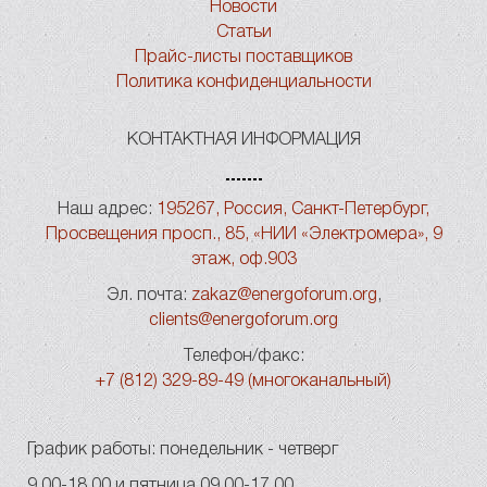
Новости
Статьи
Прайс-листы поставщиков
Политика конфиденциальности
КОНТАКТНАЯ ИНФОРМАЦИЯ
Наш адрес:
195267, Россия, Санкт-Петербург,
Просвещения просп., 85, «НИИ «Электромера», 9
этаж, оф.903
Эл. почта:
zakaz@energoforum.org
,
clients@energoforum.org
Телефон/факс:
+7 (812) 329-89-49 (многоканальный)
График работы: понедельник - четверг
9.00-18.00 и пятница 09.00-17.00