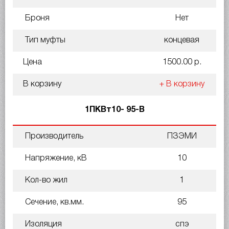
Броня
Нет
Тип муфты
концевая
Цена
1500.00 р.
В корзину
+ В корзину
1ПКВт10- 95-В
Производитель
ПЗЭМИ
Напряжение, кВ
10
Кол-во жил
1
Сечение, кв.мм.
95
Изоляция
спэ