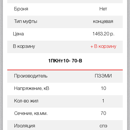
Броня
Нет
Тип муфты
концевая
Цена
1463.20 р.
В корзину
+ В корзину
1ПКНт10- 70-В
Производитель
ПЗЭМИ
Напряжение, кВ
10
Кол-во жил
1
Сечение, кв.мм.
70
Изоляция
спэ