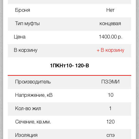
Броня
Нет
Тип муфты
концевая
Цена
1400.00 р.
В корзину
+ В корзину
1ПКНт10- 120-В
Производитель
ПЗЭМИ
Напряжение, кВ
10
Кол-во жил
1
Сечение, кв.мм.
120
Изоляция
спэ