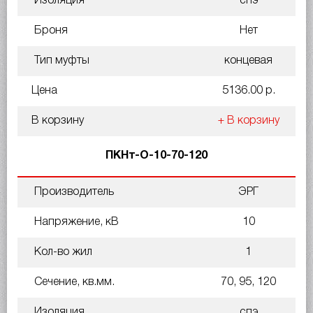
Изоляция
спэ
Броня
Нет
Тип муфты
концевая
Цена
5136.00 р.
В корзину
+ В корзину
ПКНт-О-10-70-120
Производитель
ЭРГ
Напряжение, кВ
10
Кол-во жил
1
Сечение, кв.мм.
70, 95, 120
Изоляция
спэ