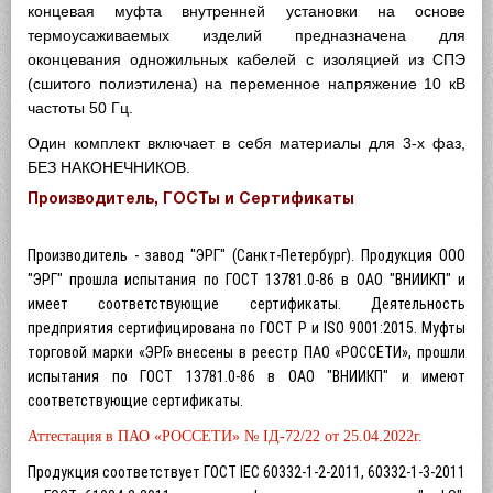
концевая муфта внутренней установки на основе
термоусаживаемых изделий предназначена для
оконцевания одножильных кабелей с изоляцией из СПЭ
(сшитого полиэтилена) на переменное напряжение 10 кВ
частоты 50 Гц.
Один комплект включает в себя материалы для 3-х фаз,
БЕЗ НАКОНЕЧНИКОВ.
Производитель, ГОСТы и Сертификаты
Производитель - завод "ЭРГ" (Санкт-Петербург). Продукция ООО
"ЭРГ" прошла испытания по ГОСТ 13781.0-86 в ОАО "ВНИИКП" и
имеет соответствующие сертификаты. Деятельность
предприятия сертифицирована по ГОСТ Р и ISO 9001:2015. Муфты
торговой марки «ЭРГ» внесены в реестр ПАО «РОССЕТИ», прошли
испытания по ГОСТ 13781.0-86 в ОАО "ВНИИКП" и имеют
соответствующие сертификаты.
Аттестация
в ПАО «РОССЕТИ» № IД-72/22 от 25.04.2022г.
Продукция соответствует ГОСТ IEC 60332-1-2-2011, 60332-1-3-2011