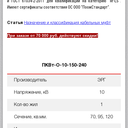
и ГОСТ 61034-2-2011 для квалификации на категорию "нг-LS".
Имеют сертификаты соответствия ОС ООО "ПоожСтандарт".
Статья
Назначение и классификация кабельных муфт
При заказе от 70 000 руб. действуют скидки!
ПКВт-О-10-150-240
Производитель
ЭРГ
Напряжение, кВ
10
Кол-во жил
1
Сечение, кв.мм.
70, 95, 120