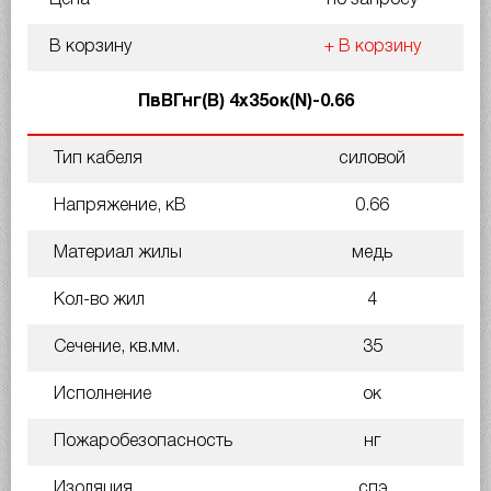
В корзину
+ В корзину
ПвВГнг(В) 4х35ок(N)-0.66
Тип кабеля
силовой
Напряжение, кВ
0.66
Материал жилы
медь
Кол-во жил
4
Сечение, кв.мм.
35
Исполнение
ок
Пожаробезопасность
нг
Изоляция
спэ