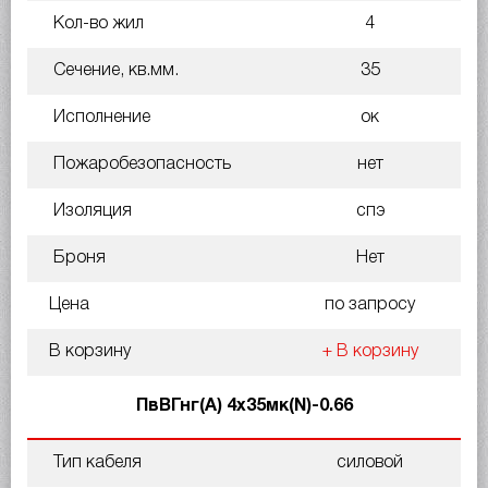
Кол-во жил
4
Сечение, кв.мм.
35
Исполнение
ок
Пожаробезопасность
нет
Изоляция
спэ
Броня
Нет
Цена
по запросу
В корзину
+ В корзину
ПвВГнг(А) 4х35мк(N)-0.66
Тип кабеля
силовой