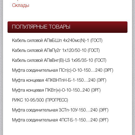
Склады
ПОПУЛЯРНЫЕ ТОВАРЫ
Кабель силовой АПвБШп 4х240мс(N)-1 (ГОСТ)
Кабель силовой АПвПу2г 1х120/50-10 (ГОСТ)
Кабель силовой АПвВнг(B)-LS 1х95/35-10 (ГОСТ)
Муфта соединительная ПСт(с)-О-10-150…240 (ЭРГ)
Муфта концевая 4ПКВНТпН-Б-1-150…240 (ЭРГ)
Муфта концевая ПКВт(н)-О-10-150...240 (ЭРГ)
РИКС 10-95/300 (ПРОГРЕСС)
Муфта соединительная 3СТп-10У-150…240 (ЭРГ)
Муфта соединительная 4ПСТ-Б-1-150…240 (ЭРГ)