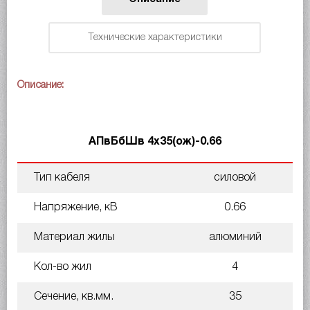
Технические характеристики
Описание:
АПвБбШв 4х35(ож)-0.66
Тип кабеля
силовой
Напряжение, кВ
0.66
Материал жилы
алюминий
Кол-во жил
4
Сечение, кв.мм.
35