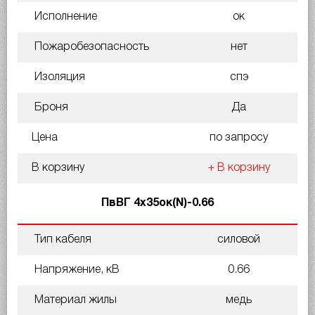
Исполнение
ок
Пожаробезопасность
нет
Изоляция
спэ
Броня
Да
Цена
по запросу
В корзину
+ В корзину
ПвВГ 4х35ок(N)-0.66
Тип кабеля
силовой
Напряжение, кВ
0.66
Материал жилы
медь