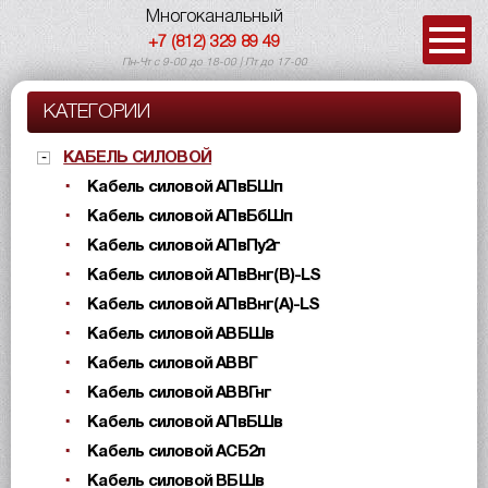
Многоканальный
+7 (812) 329 89 49
Пн-Чт с 9-00 до 18-00 | Пт до 17-00
КАТЕГОРИИ
КАБЕЛЬ СИЛОВОЙ
Кабель силовой АПвБШп
Кабель силовой АПвБбШп
Кабель силовой АПвПу2г
Кабель силовой АПвВнг(B)-LS
Кабель силовой АПвВнг(A)-LS
Кабель силовой АВБШв
Кабель силовой АВВГ
Кабель силовой АВВГнг
Кабель силовой АПвБШв
Кабель силовой АСБ2л
Кабель силовой ВБШв