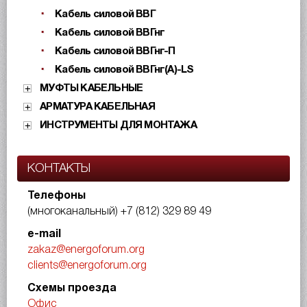
Кабель силовой ВВГ
Кабель силовой ВВГнг
Кабель силовой ВВГнг-П
Кабель силовой ВВГнг(А)-LS
МУФТЫ КАБЕЛЬНЫЕ
АРМАТУРА КАБЕЛЬНАЯ
ИНСТРУМЕНТЫ ДЛЯ МОНТАЖА
КОНТАКТЫ
Телефоны
(многоканальный)
+7 (812) 329 89 49
e-mail
zakaz@energoforum.org
clients@energoforum.org
Схемы проезда
Офис