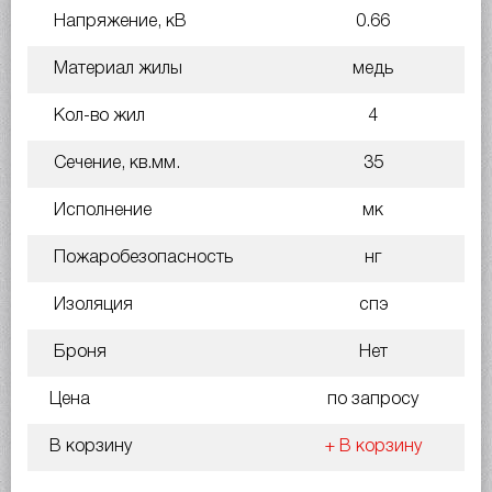
Напряжение, кВ
0.66
Материал жилы
медь
Кол-во жил
4
Сечение, кв.мм.
35
Исполнение
мк
Пожаробезопасность
нг
Изоляция
спэ
Броня
Нет
Цена
по запросу
В корзину
+ В корзину