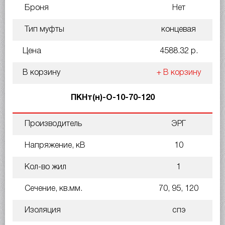
Броня
Нет
Тип муфты
концевая
Цена
4588.32 р.
В корзину
+ В корзину
ПКНт(н)-О-10-70-120
Производитель
ЭРГ
Напряжение, кВ
10
Кол-во жил
1
Сечение, кв.мм.
70, 95, 120
Изоляция
спэ