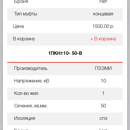
Броня
Нет
Тип муфты
концевая
Цена
1500.00 р.
В корзину
+ В корзину
1ПКНт10- 50-В
Производитель
ПЗЭМИ
Напряжение, кВ
10
Кол-во жил
1
Сечение, кв.мм.
50
Изоляция
спэ