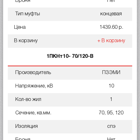
Броня
Нет
Тип муфты
концевая
Цена
1439.60 р.
В корзину
+ В корзину
1ПКНт10- 70/120-В
Производитель
ПЗЭМИ
Напряжение, кВ
10
Кол-во жил
1
Сечение, кв.мм.
70, 95, 120
Изоляция
спэ
Броня
Нет