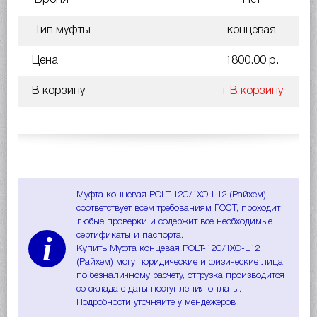
Тип муфты
концевая
Цена
1800.00 р.
В корзину
+ В корзину
Муфта концевая POLT-12C/1XO-L12 (Райхем)
соответствует всем требованиям ГОСТ, проходит
любые проверки и содержит все необходимые
i
сертификаты и паспорта.
Купить Муфта концевая POLT-12C/1XO-L12
(Райхем) могут юридические и физические лица
по безналичному расчету, отгрузка производится
со склада с даты поступления оплаты.
Подробности уточняйте у мендежеров