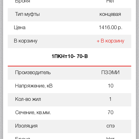
Броня
Нет
Тип муфты
концевая
Цена
1416.00 р.
В корзину
+ В корзину
1ПКНт10- 70-В
Производитель
ПЗЭМИ
Напряжение, кВ
10
Кол-во жил
1
Сечение, кв.мм.
70
Изоляция
спэ