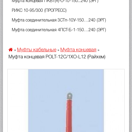
Муфта концевая ПКВт(н)-О-10-150...240 (ЭРГ)
РИКС 10-95/300 (ПРОГРЕСС)
Муфта соединительная 3СТп-10У-150…240 (ЭРГ)
Муфта соединительная 4ПСТ-Б-1-150…240 (ЭРГ)
Муфты кабельные
Муфта концевая
»
»
»
Муфта концевая POLT-12C/1XO-L12 (Райхем)