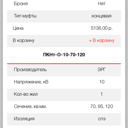
Броня
Нет
Тип муфты
концевая
Цена
5136.00 р.
В корзину
+ В корзину
ПКНт-О-10-70-120
Производитель
ЭРГ
Напряжение, кВ
10
Кол-во жил
1
Сечение, кв.мм.
70, 95, 120
Изоляция
спэ