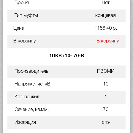
Броня
Нет
Тип муфты
концевая
Цена
1156.40 р.
В корзину
+ В корзину
1ПКВт10- 70-В
Производитель
ПЗЭМИ
Напряжение, кВ
10
Кол-во жил
1
Сечение, кв.мм.
70
Изоляция
спэ