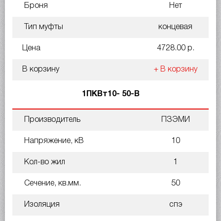
Броня
Нет
Тип муфты
концевая
Цена
4728.00 р.
В корзину
+ В корзину
1ПКВт10- 50-В
Производитель
ПЗЭМИ
Напряжение, кВ
10
Кол-во жил
1
Сечение, кв.мм.
50
Изоляция
спэ