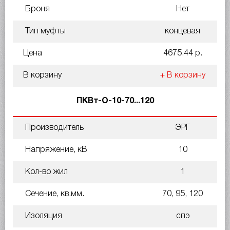
Броня
Нет
Тип муфты
концевая
Цена
4675.44 р.
В корзину
+ В корзину
ПКВт-О-10-70...120
Производитель
ЭРГ
Напряжение, кВ
10
Кол-во жил
1
Сечение, кв.мм.
70, 95, 120
Изоляция
спэ