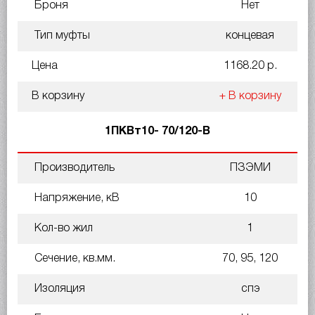
Броня
Нет
Тип муфты
концевая
Цена
1168.20 р.
В корзину
+ В корзину
1ПКВт10- 70/120-В
Производитель
ПЗЭМИ
Напряжение, кВ
10
Кол-во жил
1
Сечение, кв.мм.
70, 95, 120
Изоляция
спэ