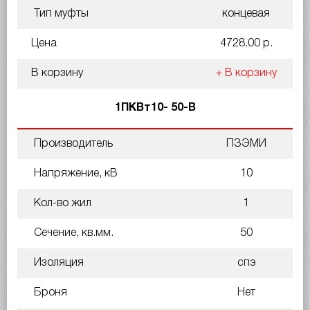
Тип муфты
концевая
Цена
4728.00 р.
В корзину
+ В корзину
1ПКВт10- 50-В
Производитель
ПЗЭМИ
Напряжение, кВ
10
Кол-во жил
1
Сечение, кв.мм.
50
Изоляция
спэ
Броня
Нет