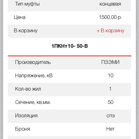
Тип муфты
концевая
Цена
1500.00 р.
В корзину
+ В корзину
1ПКНт10- 50-В
Производитель
ПЗЭМИ
Напряжение, кВ
10
Кол-во жил
1
Сечение, кв.мм.
50
Изоляция
спэ
Броня
Нет