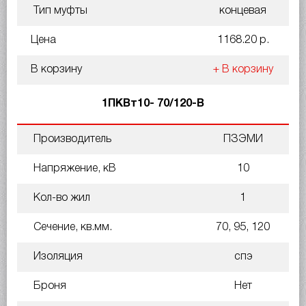
Тип муфты
концевая
Цена
1168.20 р.
В корзину
+ В корзину
1ПКВт10- 70/120-В
Производитель
ПЗЭМИ
Напряжение, кВ
10
Кол-во жил
1
Сечение, кв.мм.
70, 95, 120
Изоляция
спэ
Броня
Нет