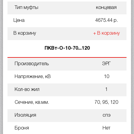
Тип муфты
концевая
Цена
4675.44 р.
В корзину
+ В корзину
ПКВт-О-10-70...120
Производитель
ЭРГ
Напряжение, кВ
10
Кол-во жил
1
Сечение, кв.мм.
70, 95, 120
Изоляция
спэ
Броня
Нет