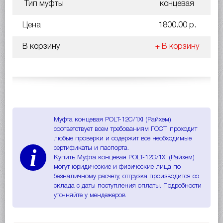
Тип муфты
концевая
Цена
1800.00 р.
В корзину
+ В корзину
Муфта концевая POLT-12C/1XI (Райхем)
соответствует всем требованиям ГОСТ, проходит
любые проверки и содержит все необходимые
i
сертификаты и паспорта.
Купить Муфта концевая POLT-12C/1XI (Райхем)
могут юридические и физические лица по
безналичному расчету, отгрузка производится со
склада с даты поступления оплаты. Подробности
уточняйте у мендежеров