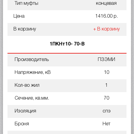
Тип муфты
концевая
Цена
1416.00 р.
В корзину
+ В корзину
1ПКНт10- 70-В
Производитель
ПЗЭМИ
Напряжение, кВ
10
Кол-во жил
1
Сечение, кв.мм.
70
Изоляция
спэ
Броня
Нет