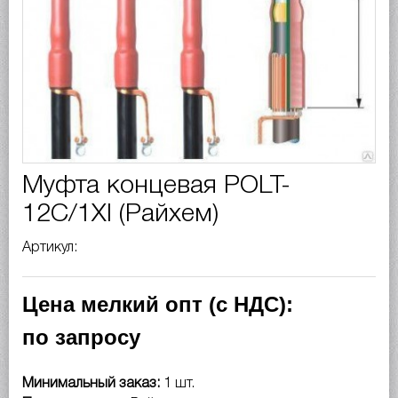
Муфта концевая POLT-
12C/1XI (Райхем)
Артикул:
Цена мелкий опт (с НДС):
по запросу
Минимальный заказ:
1 шт.