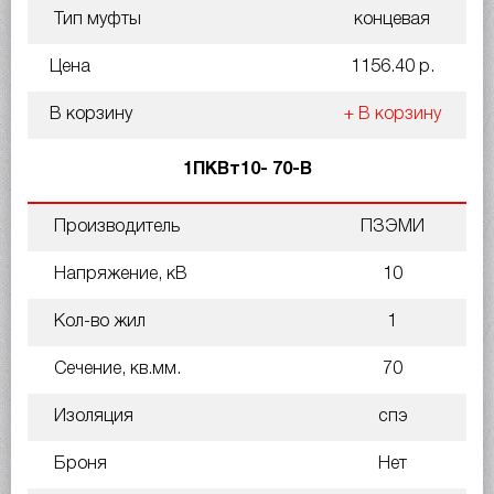
Тип муфты
концевая
Цена
1156.40 р.
В корзину
+ В корзину
1ПКВт10- 70-В
Производитель
ПЗЭМИ
Напряжение, кВ
10
Кол-во жил
1
Сечение, кв.мм.
70
Изоляция
спэ
Броня
Нет