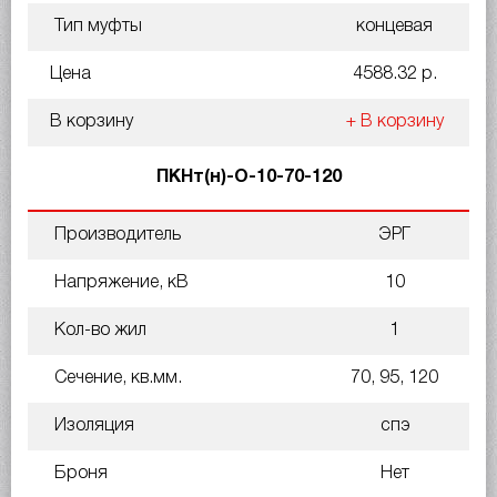
Тип муфты
концевая
Цена
4588.32 р.
В корзину
+ В корзину
ПКНт(н)-О-10-70-120
Производитель
ЭРГ
Напряжение, кВ
10
Кол-во жил
1
Сечение, кв.мм.
70, 95, 120
Изоляция
спэ
Броня
Нет