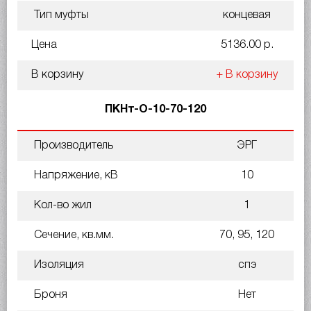
Тип муфты
концевая
Цена
5136.00 р.
В корзину
+ В корзину
ПКНт-О-10-70-120
Производитель
ЭРГ
Напряжение, кВ
10
Кол-во жил
1
Сечение, кв.мм.
70, 95, 120
Изоляция
спэ
Броня
Нет