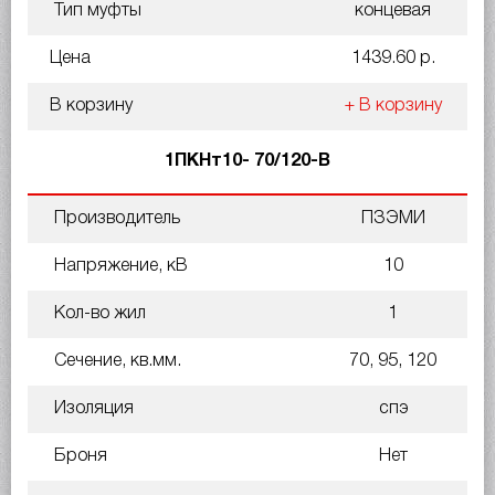
Тип муфты
концевая
Цена
1439.60 р.
В корзину
+ В корзину
1ПКНт10- 70/120-В
Производитель
ПЗЭМИ
Напряжение, кВ
10
Кол-во жил
1
Сечение, кв.мм.
70, 95, 120
Изоляция
спэ
Броня
Нет