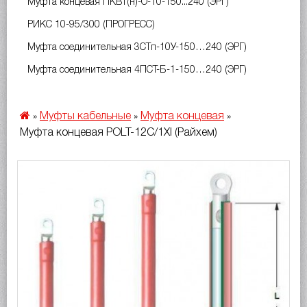
Муфта концевая ПКВт(н)-О-10-150...240 (ЭРГ)
РИКС 10-95/300 (ПРОГРЕСС)
Муфта соединительная 3СТп-10У-150…240 (ЭРГ)
Муфта соединительная 4ПСТ-Б-1-150…240 (ЭРГ)
Муфты кабельные
Муфта концевая
»
»
»
Муфта концевая POLT-12C/1XI (Райхем)