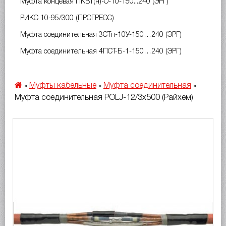
Муфта концевая ПКВт(н)-О-10-150...240 (ЭРГ)
РИКС 10-95/300 (ПРОГРЕСС)
Муфта соединительная 3СТп-10У-150…240 (ЭРГ)
Муфта соединительная 4ПСТ-Б-1-150…240 (ЭРГ)
Муфты кабельные
Муфта соединительная
»
»
»
Муфта соединительная POLJ-12/3x500 (Райхем)