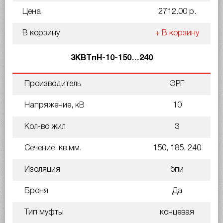
Цена
2712.00 р.
В корзину
+ В корзину
3КВТпН-10-150…240
Производитель
ЭРГ
Напряжение, кВ
10
Кол-во жил
3
Сечение, кв.мм.
150, 185, 240
Изоляция
бпи
Броня
Да
Тип муфты
концевая