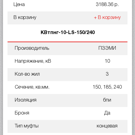
Цена
3188.36 р.
В корзину
+ В корзину
КВтпнг-10-LS-150/240
Производитель
ПЗЭМИ
Напряжение, кВ
10
Кол-во жил
3
Сечение, кв.мм.
150, 185, 240
Изоляция
бпи
Броня
Да
Тип муфты
концевая