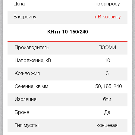
Цена
по запросу
В корзину
+ В корзину
КНтп-10-150/240
Производитель
ПЗЭМИ
Напряжение, кВ
10
Кол-во жил
3
Сечение, кв.мм.
150, 185, 240
Изоляция
бпи
Броня
Да
Тип муфты
концевая