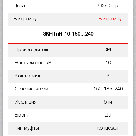
Цена
2928.00 р.
В корзину
+ В корзину
3КНТпН-10-150…240
Производитель
ЭРГ
Напряжение, кВ
10
Кол-во жил
3
Сечение, кв.мм.
150, 185, 240
Изоляция
бпи
Броня
Да
Тип муфты
концевая