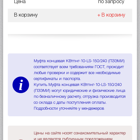
Цена
по запросу
В корзину
+ В корзину
Муфта концевая КВтпнг-10-LS-150/240 (ПЗЭМИ)
соответствует всем требованиям ГОСТ, проходит
любые проверки и содержит все необходимые
i
сертификаты и паспорта.
Купить Муфта концевая КВтпнг-10-LS-150/240
(ПЗЭМИ) могут юридические и физические лица
по безналичному расчету, отгрузка производится
со склада с даты поступления оплаты.
Подробности уточняйте у мендежеров
Цены на сайте носят ознакомительный характер
и не являются публичным предложением.