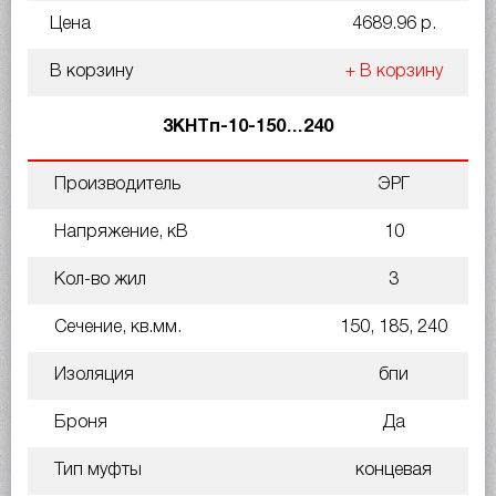
Цена
4689.96 р.
В корзину
+ В корзину
3КНТп-10-150…240
Производитель
ЭРГ
Напряжение, кВ
10
Кол-во жил
3
Сечение, кв.мм.
150, 185, 240
Изоляция
бпи
Броня
Да
Тип муфты
концевая