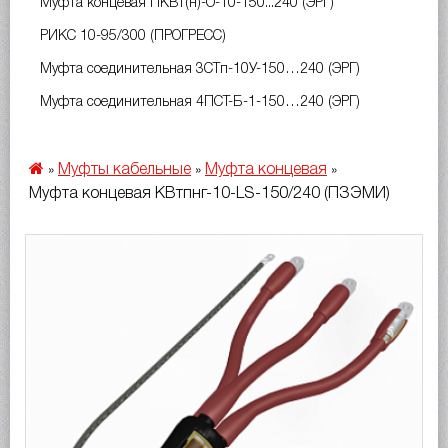
Муфта концевая ПКВт(н)-О-10-150...240 (ЭРГ)
РИКС 10-95/300 (ПРОГРЕСС)
Муфта соединительная 3СТп-10У-150…240 (ЭРГ)
Муфта соединительная 4ПСТ-Б-1-150…240 (ЭРГ)
Муфты кабельные
Муфта концевая
»
»
»
Муфта концевая КВтпнг-10-LS-150/240 (ПЗЭМИ)