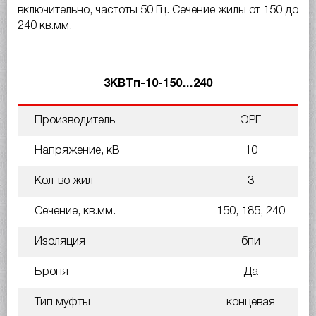
включительно, частоты 50 Гц. Сечение жилы от 150 до
240 кв.мм.
3КВТп-10-150…240
Производитель
ЭРГ
Напряжение, кВ
10
Кол-во жил
3
Сечение, кв.мм.
150, 185, 240
Изоляция
бпи
Броня
Да
Тип муфты
концевая