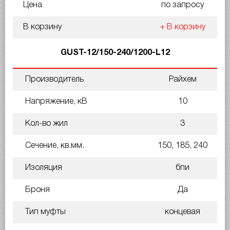
Цена
по запросу
В корзину
+ В корзину
GUST-12/150-240/1200-L12
Производитель
Райхем
Напряжение, кВ
10
Кол-во жил
3
Сечение, кв.мм.
150, 185, 240
Изоляция
бпи
Броня
Да
Тип муфты
концевая