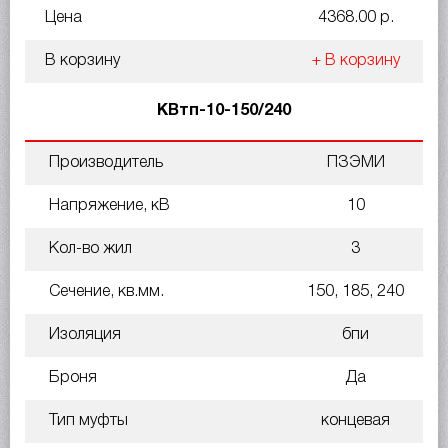
Цена
4368.00 р.
В корзину
+ В корзину
КВтп-10-150/240
Производитель
ПЗЭМИ
Напряжение, кВ
10
Кол-во жил
3
Сечение, кв.мм.
150, 185, 240
Изоляция
бпи
Броня
Да
Тип муфты
концевая