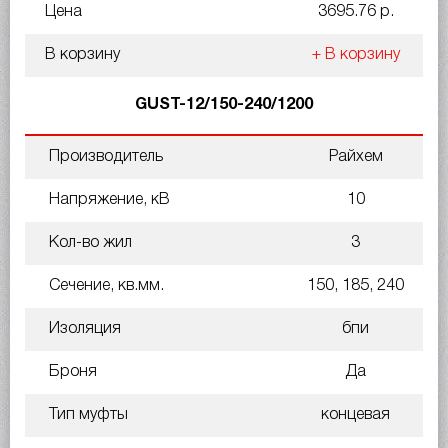
Цена
3695.76 р.
В корзину
+ В корзину
GUST-12/150-240/1200
Производитель
Райхем
Напряжение, кВ
10
Кол-во жил
3
Сечение, кв.мм.
150, 185, 240
Изоляция
бпи
Броня
Да
Тип муфты
концевая