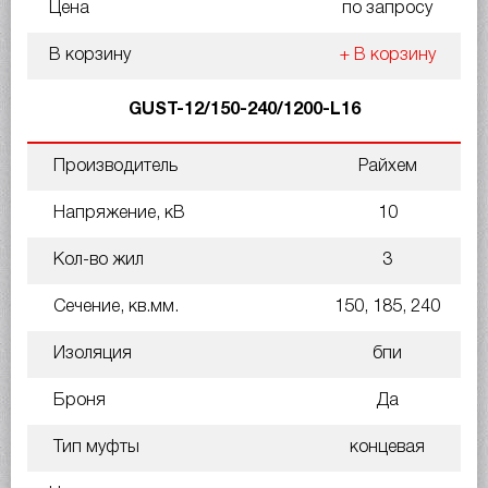
Цена
по запросу
В корзину
+ В корзину
GUST-12/150-240/1200-L16
Производитель
Райхем
Напряжение, кВ
10
Кол-во жил
3
Сечение, кв.мм.
150, 185, 240
Изоляция
бпи
Броня
Да
Тип муфты
концевая