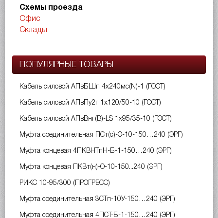
Схемы проезда
Офис
Склады
ПОПУЛЯРНЫЕ ТОВАРЫ
Кабель силовой АПвБШп 4х240мс(N)-1 (ГОСТ)
Кабель силовой АПвПу2г 1х120/50-10 (ГОСТ)
Кабель силовой АПвВнг(B)-LS 1х95/35-10 (ГОСТ)
Муфта соединительная ПСт(с)-О-10-150…240 (ЭРГ)
Муфта концевая 4ПКВНТпН-Б-1-150…240 (ЭРГ)
Муфта концевая ПКВт(н)-О-10-150...240 (ЭРГ)
РИКС 10-95/300 (ПРОГРЕСС)
Муфта соединительная 3СТп-10У-150…240 (ЭРГ)
Муфта соединительная 4ПСТ-Б-1-150…240 (ЭРГ)