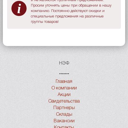
и не являются публичным предложением.
i
Просим уточнять цены при обращении в нашу
компанию. Постоянно действуют скидки и
специальные предложения на различные
группы товаров!
НЭФ
Главная
О компании
Акции
Свидетельства
Партнеры
Склады
Вакансии
Контакты