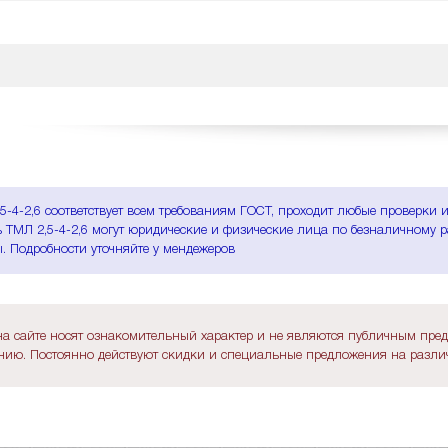
5-4-2,6 соответствует всем требованиям ГОСТ, проходит любые проверки 
 ТМЛ 2,5-4-2,6 могут юридические и физические лица по безналичному ра
. Подробности уточняйте у мендежеров
а сайте носят ознакомительный характер и не являются публичным пре
ию. Постоянно действуют скидки и специальные предложения на различ