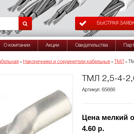
БЫСТРАЯ ЗАЯВ
О компании
Акции
Свидетельства
Пар
абельная
Наконечники и соединители кабельные
ТМЛ
ТМ
»
»
»
ТМЛ 2,5-4-2,
Артикул: 65666
Цена мелкий о
4.60 р.