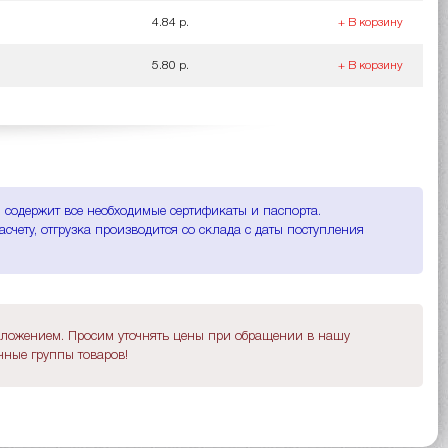
4.84 р.
+ В корзину
5.80 р.
+ В корзину
и содержит все необходимые сертификаты и паспорта.
счету, отгрузка производится со склада с даты поступления
дложением. Просим уточнять цены при обращении в нашу
ные группы товаров!