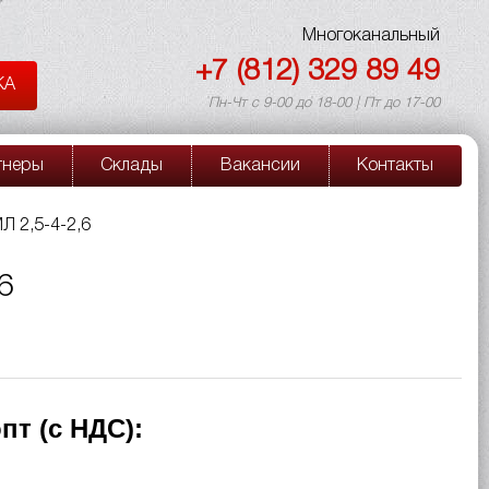
Многоканальный
+7 (812) 329 89 49
КА
Пн-Чт с 9-00 до 18-00 | Пт до 17-00
тнеры
Склады
Вакансии
Контакты
Л 2,5-4-2,6
6
пт (с НДС):