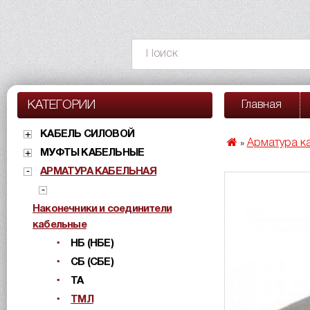
КАТЕГОРИИ
Главная
КАБЕЛЬ СИЛОВОЙ
Арматура к
»
МУФТЫ КАБЕЛЬНЫЕ
АРМАТУРА КАБЕЛЬНАЯ
Наконечники и соединители
кабельные
НБ (НБЕ)
СБ (СБЕ)
ТА
ТМЛ