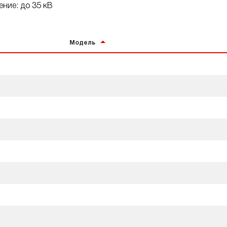
ние: до 35 кВ
Модель