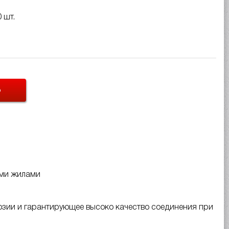
 шт.
Ь
ыми жилами
озии и гарантирующее высоко качество соединения при