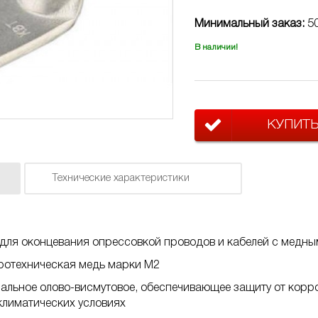
Минимальный заказ:
50
В наличии!
КУПИТ
Технические характеристики
для оконцевания опрессовкой проводов и кабелей с медн
тротехническая медь марки М2
альное олово-висмутовое, обеспечивающее защиту от корр
климатических условиях