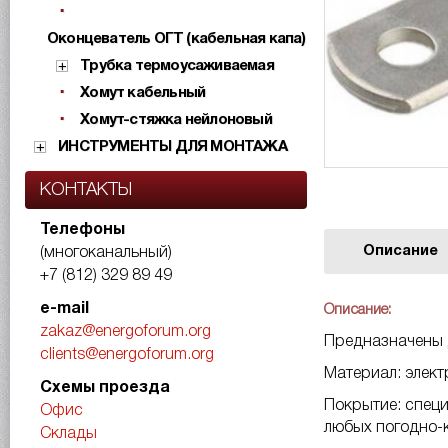
Оконцеватель ОГТ (кабельная капа)
Трубка термоусаживаемая
Хомут кабельный
Хомут-стяжка нейлоновый
ИНСТРУМЕНТЫ ДЛЯ МОНТАЖА
КОНТАКТЫ
Телефоны
Описание
(многоканальный)
+7 (812) 329 89 49
e-mail
Описание:
zakaz@energoforum.org
Предназначены 
clients@energoforum.org
Материал: элек
Схемы проезда
Покрытие: специ
Офис
любых погодно-
Склады