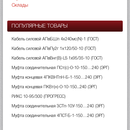
Склады
ПОПУЛЯРНЫЕ ТОВАРЫ
Кабель силовой АПвБШп 4х240мс(N)-1 (ГОСТ)
Кабель силовой АПвПу2г 1х120/50-10 (ГОСТ)
Кабель силовой АПвВнг(B)-LS 1х95/35-10 (ГОСТ)
Муфта соединительная ПСт(с)-О-10-150…240 (ЭРГ)
Муфта концевая 4ПКВНТпН-Б-1-150…240 (ЭРГ)
Муфта концевая ПКВт(н)-О-10-150...240 (ЭРГ)
РИКС 10-95/300 (ПРОГРЕСС)
Муфта соединительная 3СТп-10У-150…240 (ЭРГ)
Муфта соединительная 4ПСТ-Б-1-150…240 (ЭРГ)