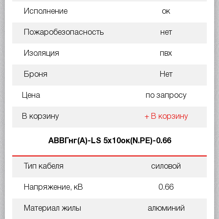
Исполнение
ок
Пожаробезопасность
нет
Изоляция
пвх
Броня
Нет
Цена
по запросу
В корзину
+ В корзину
АВВГнг(A)-LS 5х10ок(N.PE)-0.66
Тип кабеля
силовой
Напряжение, кВ
0.66
Материал жилы
алюминий