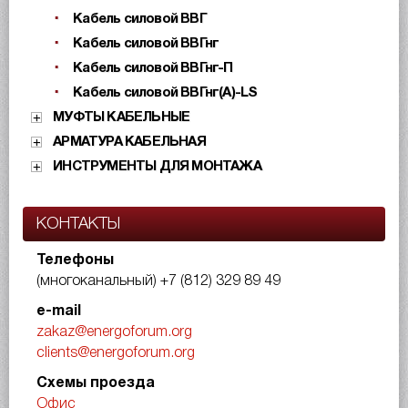
Кабель силовой ВВГ
Кабель силовой ВВГнг
Кабель силовой ВВГнг-П
Кабель силовой ВВГнг(А)-LS
МУФТЫ КАБЕЛЬНЫЕ
АРМАТУРА КАБЕЛЬНАЯ
ИНСТРУМЕНТЫ ДЛЯ МОНТАЖА
КОНТАКТЫ
Телефоны
(многоканальный)
+7 (812) 329 89 49
e-mail
zakaz@energoforum.org
clients@energoforum.org
Схемы проезда
Офис