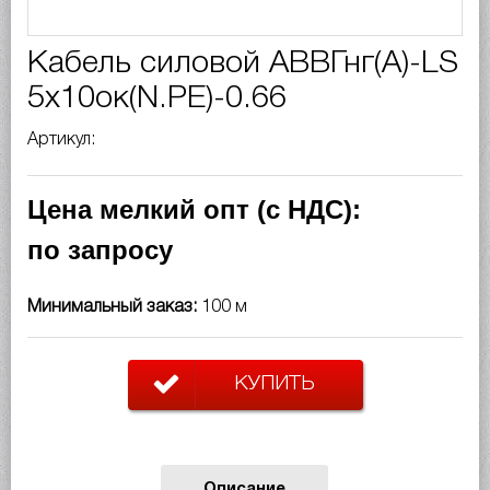
Кабель силовой АВВГнг(A)-LS
5х10ок(N.PE)-0.66
Артикул:
Цена мелкий опт (с НДС):
по запросу
Минимальный заказ:
100 м
КУПИТЬ
Описание