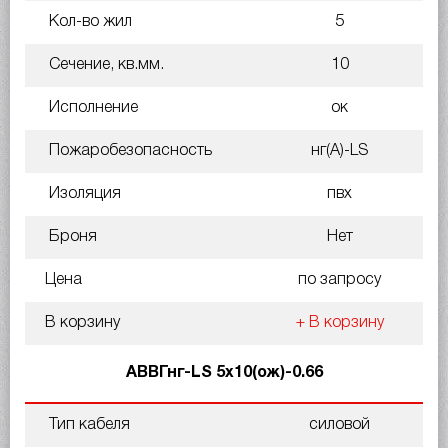
Кол-во жил
5
Сечение, кв.мм.
10
Исполнение
ок
Пожаробезопасность
нг(A)-LS
Изоляция
пвх
Броня
Нет
Цена
по запросу
В корзину
+ В корзину
АВВГнг-LS 5х10(ож)-0.66
Тип кабеля
силовой