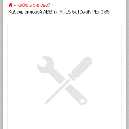
Кабель силовой
»
»
Кабель силовой АВВГнг(A)-LS 5х10ок(N.PE)-0.66