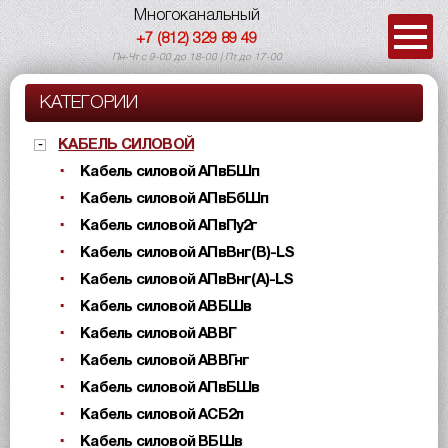
Многоканальный
+7 (812) 329 89 49
Пн-Чт с 9-00 до 18-00 | Пт до 17-00
КАТЕГОРИИ
КАБЕЛЬ СИЛОВОЙ
Кабель силовой АПвБШп
Кабель силовой АПвБбШп
Кабель силовой АПвПу2г
Кабель силовой АПвВнг(B)-LS
Кабель силовой АПвВнг(A)-LS
Кабель силовой АВБШв
Кабель силовой АВВГ
Кабель силовой АВВГнг
Кабель силовой АПвБШв
Кабель силовой АСБ2л
Кабель силовой ВБШв