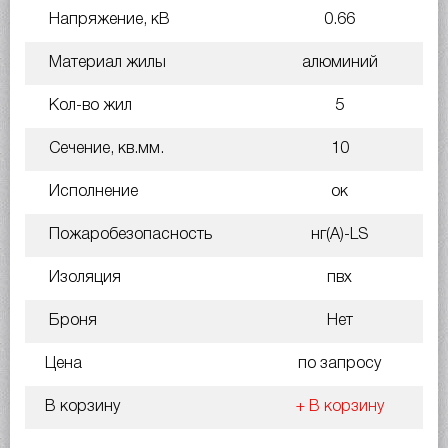
Напряжение, кВ
0.66
Материал жилы
алюминий
Кол-во жил
5
Сечение, кв.мм.
10
Исполнение
ок
Пожаробезопасность
нг(A)-LS
Изоляция
пвх
Броня
Нет
Цена
по запросу
В корзину
+ В корзину