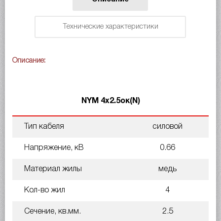
Технические характеристики
Описание:
NYM 4х2.5ок(N)
Тип кабеля
силовой
Напряжение, кВ
0.66
Материал жилы
медь
Кол-во жил
4
Сечение, кв.мм.
2.5