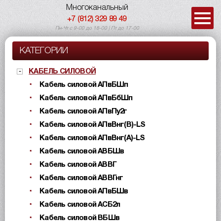
Многоканальный
+7 (812) 329 89 49
Пн-Чт с 9-00 до 18-00 | Пт до 17-00
КАТЕГОРИИ
КАБЕЛЬ СИЛОВОЙ
Кабель силовой АПвБШп
Кабель силовой АПвБбШп
Кабель силовой АПвПу2г
Кабель силовой АПвВнг(B)-LS
Кабель силовой АПвВнг(A)-LS
Кабель силовой АВБШв
Кабель силовой АВВГ
Кабель силовой АВВГнг
Кабель силовой АПвБШв
Кабель силовой АСБ2л
Кабель силовой ВБШв