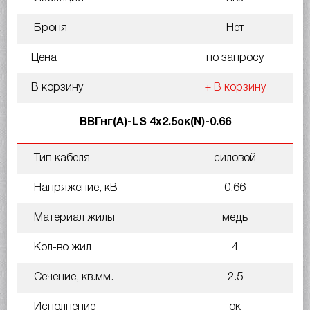
Броня
Нет
Цена
по запросу
В корзину
+ В корзину
ВВГнг(A)-LS 4х2.5ок(N)-0.66
Тип кабеля
силовой
Напряжение, кВ
0.66
Материал жилы
медь
Кол-во жил
4
Сечение, кв.мм.
2.5
Исполнение
ок