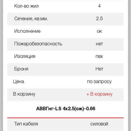
Кол-во жил
4
Сечение, кв.мм.
2.5
Исполнение
ок
Пожаробезопасность
нет
Изоляция
пвх
Броня
Нет
Цена
по запросу
В корзину
+ В корзину
АВВГнг-LS 4х2.5(ож)-0.66
Тип кабеля
силовой