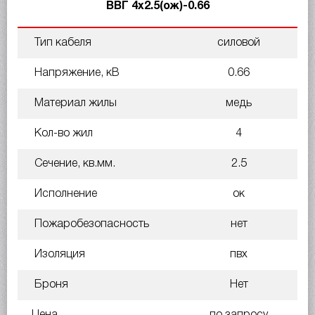
ВВГ 4х2.5(ож)-0.66
Тип кабеля
силовой
Напряжение, кВ
0.66
Материал жилы
медь
Кол-во жил
4
Сечение, кв.мм.
2.5
Исполнение
ок
Пожаробезопасность
нет
Изоляция
пвх
Броня
Нет
Цена
по запросу