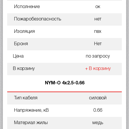
Исполнение
ок
Пожаробезопасность
нет
Изоляция
пвх
Броня
Нет
Цена
по запросу
В корзину
+ В корзину
NYM-O 4х2.5-0.66
Тип кабеля
силовой
Напряжение, кВ
0.66
Материал жилы
медь