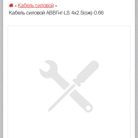
Кабель силовой
»
»
Кабель силовой АВВГнг-LS 4х2.5(ож)-0.66