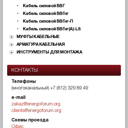
Кабель силовой ВВГ
Кабель силовой ВВГнг
Кабель силовой ВВГнг-П
Кабель силовой ВВГнг(А)-LS
МУФТЫ КАБЕЛЬНЫЕ
АРМАТУРА КАБЕЛЬНАЯ
ИНСТРУМЕНТЫ ДЛЯ МОНТАЖА
КОНТАКТЫ
Телефоны
(многоканальный)
+7 (812) 329 89 49
e-mail
zakaz@energoforum.org
clients@energoforum.org
Схемы проезда
Офис