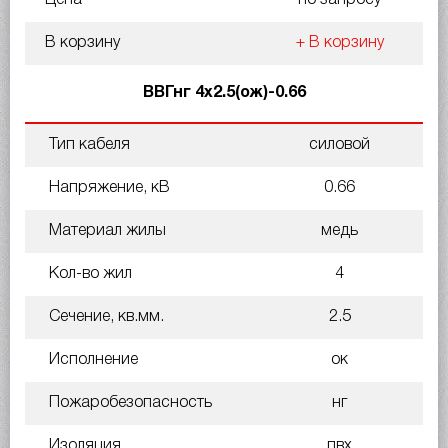
В корзину
+ В корзину
ВВГнг 4х2.5(ож)-0.66
Тип кабеля
силовой
Напряжение, кВ
0.66
Материал жилы
медь
Кол-во жил
4
Сечение, кв.мм.
2.5
Исполнение
ок
Пожаробезопасность
нг
Изоляция
пвх