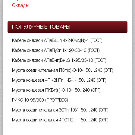
Склады
ПОПУЛЯРНЫЕ ТОВАРЫ
Кабель силовой АПвБШп 4х240мс(N)-1 (ГОСТ)
Кабель силовой АПвПу2г 1х120/50-10 (ГОСТ)
Кабель силовой АПвВнг(B)-LS 1х95/35-10 (ГОСТ)
Муфта соединительная ПСт(с)-О-10-150…240 (ЭРГ)
Муфта концевая 4ПКВНТпН-Б-1-150…240 (ЭРГ)
Муфта концевая ПКВт(н)-О-10-150...240 (ЭРГ)
РИКС 10-95/300 (ПРОГРЕСС)
Муфта соединительная 3СТп-10У-150…240 (ЭРГ)
Муфта соединительная 4ПСТ-Б-1-150…240 (ЭРГ)