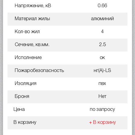
Напряжение, кВ
0.66
Материал жилы
алюминий
Кол-во жил
4
Сечение, кв.мм.
2.5
Исполнение
ок
Пожаробезопасность
нг(A)-LS
Изоляция
пвх
Броня
Нет
Цена
по запросу
В корзину
+ В корзину