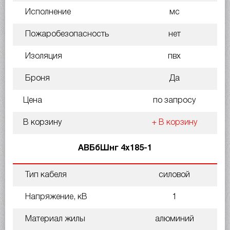
Исполнение
мс
Пожаробезопасность
нет
Изоляция
пвх
Броня
Да
Цена
по запросу
В корзину
+ В корзину
АВБбШнг 4х185-1
Тип кабеля
силовой
Напряжение, кВ
1
Материал жилы
алюминий