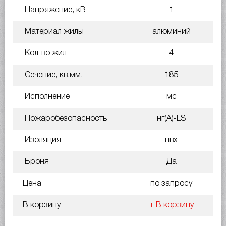
Напряжение, кВ
1
Материал жилы
алюминий
Кол-во жил
4
Сечение, кв.мм.
185
Исполнение
мс
Пожаробезопасность
нг(A)-LS
Изоляция
пвх
Броня
Да
Цена
по запросу
В корзину
+ В корзину