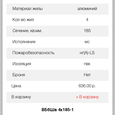
Материал жилы
алюминий
Кол-во жил
4
Сечение, кв.мм.
185
Исполнение
мс
Пожаробезопасность
нг(A)-LS
Изоляция
пвх
Броня
Нет
Цена
636.00 р.
В корзину
+ В корзину
ВБбШв 4х185-1