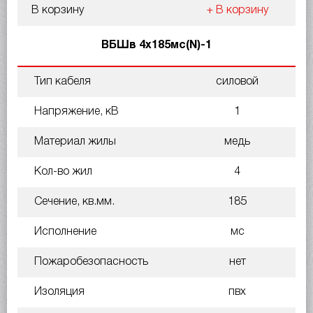
В корзину
+ В корзину
ВБШв 4х185мс(N)-1
Тип кабеля
силовой
Напряжение, кВ
1
Материал жилы
медь
Кол-во жил
4
Сечение, кв.мм.
185
Исполнение
мс
Пожаробезопасность
нет
Изоляция
пвх