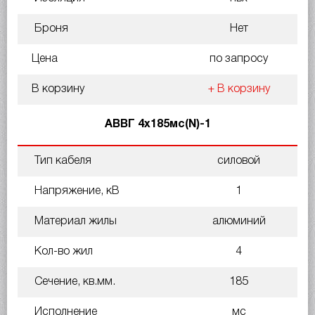
Броня
Нет
Цена
по запросу
В корзину
+ В корзину
АВВГ 4х185мс(N)-1
Тип кабеля
силовой
Напряжение, кВ
1
Материал жилы
алюминий
Кол-во жил
4
Сечение, кв.мм.
185
Исполнение
мс