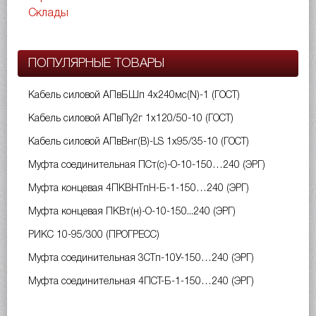
Склады
ПОПУЛЯРНЫЕ ТОВАРЫ
Кабель силовой АПвБШп 4х240мс(N)-1 (ГОСТ)
Кабель силовой АПвПу2г 1х120/50-10 (ГОСТ)
Кабель силовой АПвВнг(B)-LS 1х95/35-10 (ГОСТ)
Муфта соединительная ПСт(с)-О-10-150…240 (ЭРГ)
Муфта концевая 4ПКВНТпН-Б-1-150…240 (ЭРГ)
Муфта концевая ПКВт(н)-О-10-150...240 (ЭРГ)
РИКС 10-95/300 (ПРОГРЕСС)
Муфта соединительная 3СТп-10У-150…240 (ЭРГ)
Муфта соединительная 4ПСТ-Б-1-150…240 (ЭРГ)