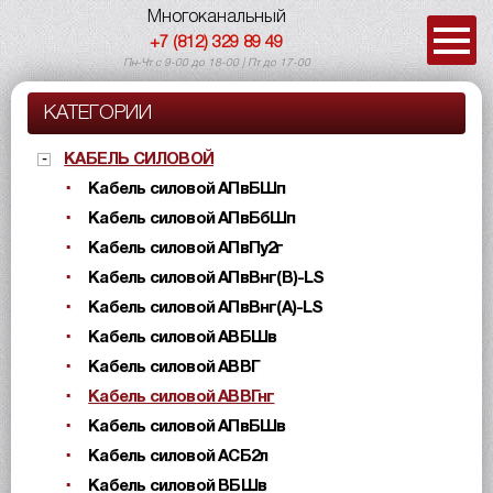
Многоканальный
+7 (812) 329 89 49
Пн-Чт с 9-00 до 18-00 | Пт до 17-00
КАТЕГОРИИ
КАБЕЛЬ СИЛОВОЙ
Кабель силовой АПвБШп
Кабель силовой АПвБбШп
Кабель силовой АПвПу2г
Кабель силовой АПвВнг(B)-LS
Кабель силовой АПвВнг(A)-LS
Кабель силовой АВБШв
Кабель силовой АВВГ
Кабель силовой АВВГнг
Кабель силовой АПвБШв
Кабель силовой АСБ2л
Кабель силовой ВБШв