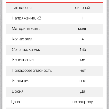
Тип кабеля
силовой
Напряжение, кВ
1
Материал жилы
медь
Кол-во жил
4
Сечение, кв.мм.
185
Исполнение
мс
Пожаробезопасность
нет
Изоляция
пвх
Броня
Да
Цена
по запросу