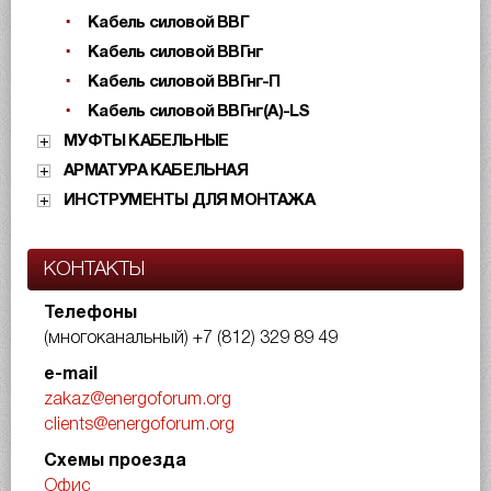
Кабель силовой ВВГ
Кабель силовой ВВГнг
Кабель силовой ВВГнг-П
Кабель силовой ВВГнг(А)-LS
МУФТЫ КАБЕЛЬНЫЕ
АРМАТУРА КАБЕЛЬНАЯ
ИНСТРУМЕНТЫ ДЛЯ МОНТАЖА
КОНТАКТЫ
Телефоны
(многоканальный)
+7 (812) 329 89 49
e-mail
zakaz@energoforum.org
clients@energoforum.org
Схемы проезда
Офис