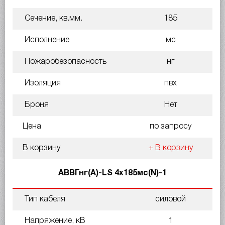
Сечение, кв.мм.
185
Исполнение
мс
Пожаробезопасность
нг
Изоляция
пвх
Броня
Нет
Цена
по запросу
В корзину
+ В корзину
АВВГнг(A)-LS 4х185мс(N)-1
Тип кабеля
силовой
Напряжение, кВ
1