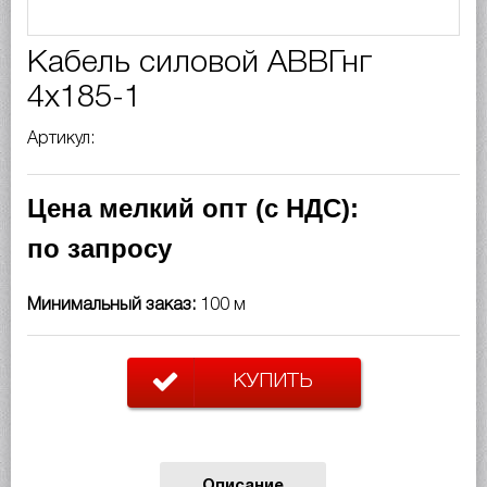
Кабель силовой АВВГнг
4х185-1
Артикул:
Цена мелкий опт (с НДС):
по запросу
Минимальный заказ:
100 м
КУПИТЬ
Описание