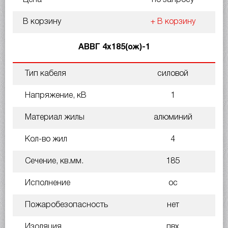
В корзину
+ В корзину
АВВГ 4х185(ож)-1
Тип кабеля
силовой
Напряжение, кВ
1
Материал жилы
алюминий
Кол-во жил
4
Сечение, кв.мм.
185
Исполнение
ос
Пожаробезопасность
нет
Изоляция
пвх