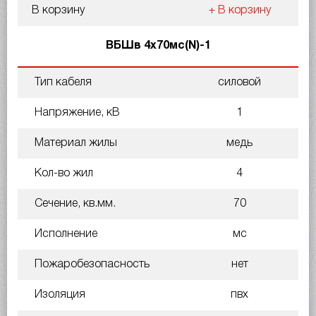
В корзину
+ В корзину
ВБШв 4х70мс(N)-1
Тип кабеля
силовой
Напряжение, кВ
1
Материал жилы
медь
Кол-во жил
4
Сечение, кв.мм.
70
Исполнение
мс
Пожаробезопасность
нет
Изоляция
пвх