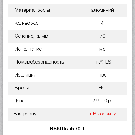
Материал жилы
алюминий
Кол-во жил
4
Сечение, кв.мм.
70
Исполнение
мс
Пожаробезопасность
нг(A)-LS
Изоляция
пвх
Броня
Нет
Цена
279.00 р.
В корзину
+ В корзину
ВБбШв 4х70-1