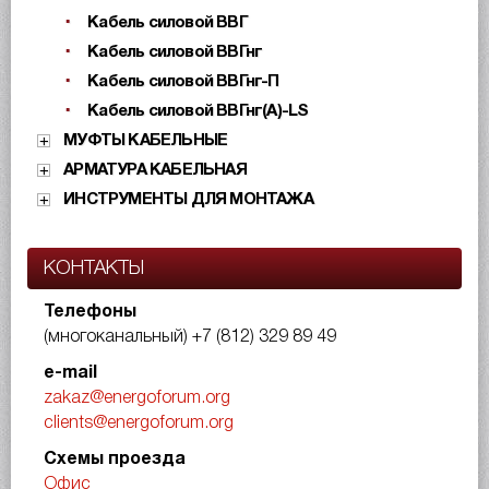
Кабель силовой ВВГ
Кабель силовой ВВГнг
Кабель силовой ВВГнг-П
Кабель силовой ВВГнг(А)-LS
МУФТЫ КАБЕЛЬНЫЕ
АРМАТУРА КАБЕЛЬНАЯ
ИНСТРУМЕНТЫ ДЛЯ МОНТАЖА
КОНТАКТЫ
Телефоны
(многоканальный)
+7 (812) 329 89 49
e-mail
zakaz@energoforum.org
clients@energoforum.org
Схемы проезда
Офис