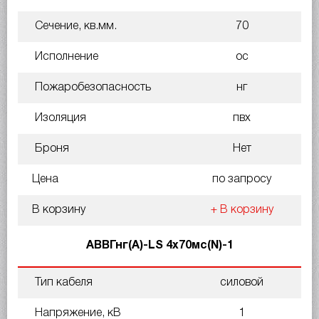
Сечение, кв.мм.
70
Исполнение
ос
Пожаробезопасность
нг
Изоляция
пвх
Броня
Нет
Цена
по запросу
В корзину
+ В корзину
АВВГнг(A)-LS 4х70мс(N)-1
Тип кабеля
силовой
Напряжение, кВ
1