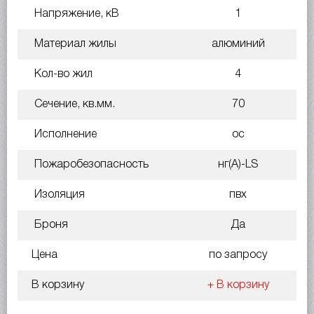
Напряжение, кВ
1
Материал жилы
алюминий
Кол-во жил
4
Сечение, кв.мм.
70
Исполнение
ос
Пожаробезопасность
нг(A)-LS
Изоляция
пвх
Броня
Да
Цена
по запросу
В корзину
+ В корзину