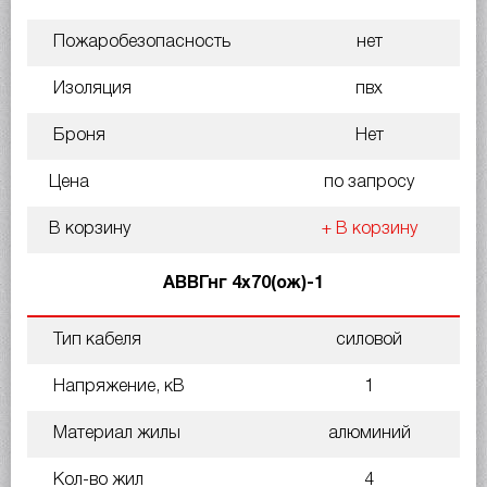
Пожаробезопасность
нет
Изоляция
пвх
Броня
Нет
Цена
по запросу
В корзину
+ В корзину
АВВГнг 4х70(ож)-1
Тип кабеля
силовой
Напряжение, кВ
1
Материал жилы
алюминий
Кол-во жил
4