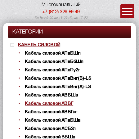
Многоканальный
+7 (812) 329 89 49
Пн-Чт с 9-00 до 18-00 | Пт до 17-00
КАТЕГОРИИ
КАБЕЛЬ СИЛОВОЙ
Кабель силовой АПвБШп
Кабель силовой АПвБбШп
Кабель силовой АПвПу2г
Кабель силовой АПвВнг(B)-LS
Кабель силовой АПвВнг(A)-LS
Кабель силовой АВБШв
Кабель силовой АВВГ
Кабель силовой АВВГнг
Кабель силовой АПвБШв
Кабель силовой АСБ2л
Кабель силовой ВБШв