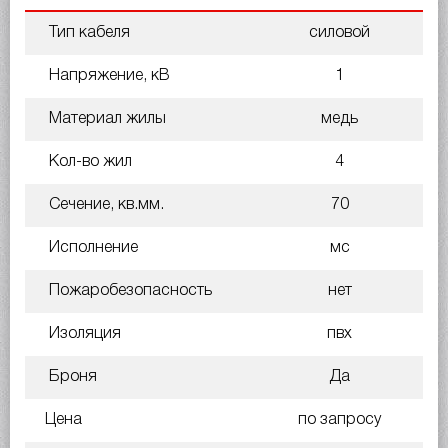
Тип кабеля
силовой
Напряжение, кВ
1
Материал жилы
медь
Кол-во жил
4
Сечение, кв.мм.
70
Исполнение
мс
Пожаробезопасность
нет
Изоляция
пвх
Броня
Да
Цена
по запросу