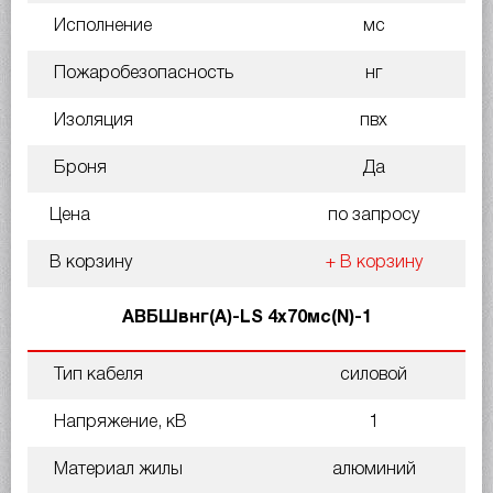
Исполнение
мс
Пожаробезопасность
нг
Изоляция
пвх
Броня
Да
Цена
по запросу
В корзину
+ В корзину
АВБШвнг(A)-LS 4х70мс(N)-1
Тип кабеля
силовой
Напряжение, кВ
1
Материал жилы
алюминий