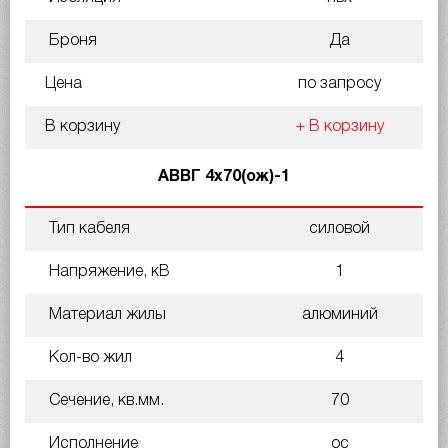
Броня
Да
Цена
по запросу
В корзину
+ В корзину
АВВГ 4х70(ож)-1
Тип кабеля
силовой
Напряжение, кВ
1
Материал жилы
алюминий
Кол-во жил
4
Сечение, кв.мм.
70
Исполнение
ос