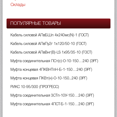
Склады
ПОПУЛЯРНЫЕ ТОВАРЫ
Кабель силовой АПвБШп 4х240мс(N)-1 (ГОСТ)
Кабель силовой АПвПу2г 1х120/50-10 (ГОСТ)
Кабель силовой АПвВнг(B)-LS 1х95/35-10 (ГОСТ)
Муфта соединительная ПСт(с)-О-10-150…240 (ЭРГ)
Муфта концевая 4ПКВНТпН-Б-1-150…240 (ЭРГ)
Муфта концевая ПКВт(н)-О-10-150...240 (ЭРГ)
РИКС 10-95/300 (ПРОГРЕСС)
Муфта соединительная 3СТп-10У-150…240 (ЭРГ)
Муфта соединительная 4ПСТ-Б-1-150…240 (ЭРГ)