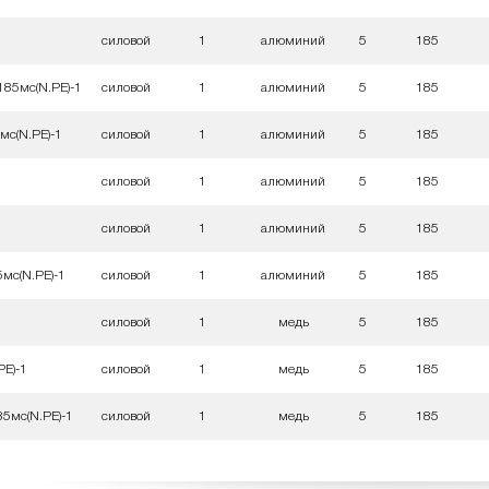
силовой
1
алюминий
5
185
185мс(N.PE)-1
силовой
1
алюминий
5
185
мс(N.PE)-1
силовой
1
алюминий
5
185
силовой
1
алюминий
5
185
силовой
1
алюминий
5
185
5мс(N.PE)-1
силовой
1
алюминий
5
185
силовой
1
медь
5
185
E)-1
силовой
1
медь
5
185
5мс(N.PE)-1
силовой
1
медь
5
185