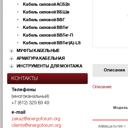
Кабель силовой АСБ2л
Кабель силовой ВБШв
Кабель силовой ВВГ
Кабель силовой ВВГнг
Кабель силовой ВВГнг-П
Кабель силовой ВВГнг(А)-LS
МУФТЫ КАБЕЛЬНЫЕ
АРМАТУРА КАБЕЛЬНАЯ
ИНСТРУМЕНТЫ ДЛЯ МОНТАЖА
Описание
КОНТАКТЫ
Описание:
Телефоны
(многоканальный)
+7 (812) 329 89 49
Модель
e-mail
zakaz@energoforum.org
clients@energoforum.org
АВБбШв 5х185-1