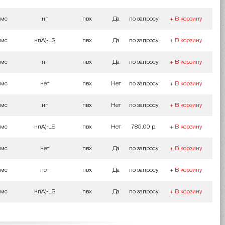
мс
нг
пвх
Да
по запросу
+ В корзину
мс
нг(A)-LS
пвх
Да
по запросу
+ В корзину
мс
нг
пвх
Да
по запросу
+ В корзину
мс
нет
пвх
Нет
по запросу
+ В корзину
мс
нг
пвх
Нет
по запросу
+ В корзину
мс
нг(A)-LS
пвх
Нет
785.00 р.
+ В корзину
мс
нет
пвх
Да
по запросу
+ В корзину
мс
нет
пвх
Да
по запросу
+ В корзину
мс
нг(A)-LS
пвх
Да
по запросу
+ В корзину