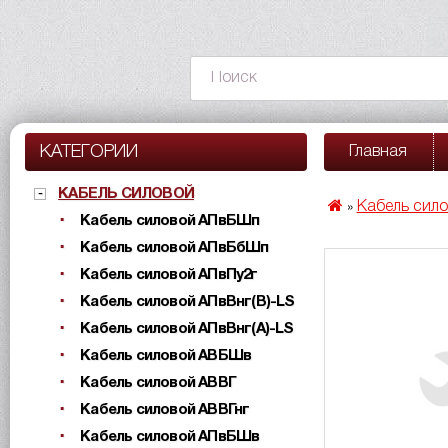
КАТЕГОРИИ
Главная
КАБЕЛЬ СИЛОВОЙ
Кабель сил
»
Кабель силовой АПвБШп
Кабель силовой АПвБбШп
Кабель силовой АПвПу2г
Кабель силовой АПвВнг(B)-LS
Кабель силовой АПвВнг(A)-LS
Кабель силовой АВБШв
Кабель силовой АВВГ
Кабель силовой АВВГнг
Кабель силовой АПвБШв