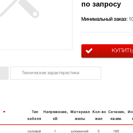
по запросу
Минимальный заказ:
1
КУПИТ
Технические характеристики
Тип
Напряжение,
Материал
Кол-во
Сечение,
Ис
кабеля
кВ
жилы
жил
кв.мм.
силовой
1
алюминий
5
185