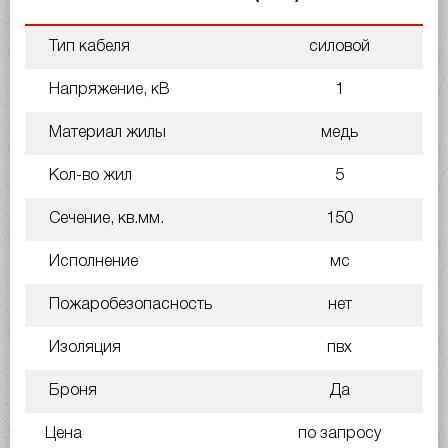
Тип кабеля
силовой
Напряжение, кВ
1
Материал жилы
медь
Кол-во жил
5
Сечение, кв.мм.
150
Исполнение
мс
Пожаробезопасность
нет
Изоляция
пвх
Броня
Да
Цена
по запросу