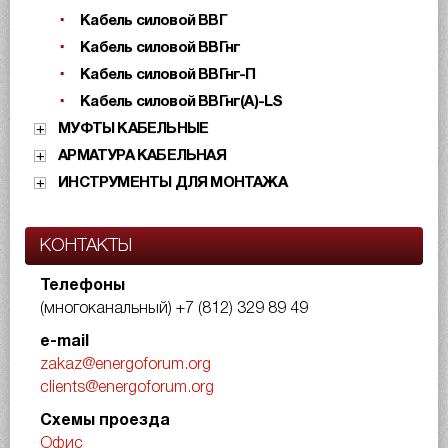
Кабель силовой ВВГ
Кабель силовой ВВГнг
Кабель силовой ВВГнг-П
Кабель силовой ВВГнг(А)-LS
МУФТЫ КАБЕЛЬНЫЕ
АРМАТУРА КАБЕЛЬНАЯ
ИНСТРУМЕНТЫ ДЛЯ МОНТАЖА
КОНТАКТЫ
Телефоны
(многоканальный)
+7 (812) 329 89 49
e-mail
zakaz@energoforum.org
clients@energoforum.org
Схемы проезда
Офис