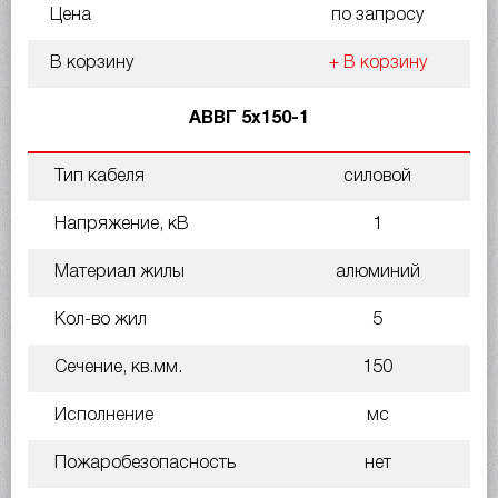
Цена
по запросу
В корзину
+ В корзину
АВВГ 5х150-1
Тип кабеля
силовой
Напряжение, кВ
1
Материал жилы
алюминий
Кол-во жил
5
Сечение, кв.мм.
150
Исполнение
мс
Пожаробезопасность
нет