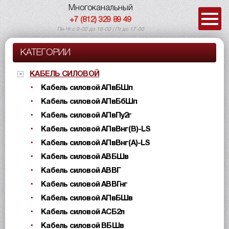
Многоканальный
+7 (812) 329 89 49
Пн-Чт с 9-00 до 18-00 | Пт до 17-00
КАТЕГОРИИ
КАБЕЛЬ СИЛОВОЙ
Кабель силовой АПвБШп
Кабель силовой АПвБбШп
Кабель силовой АПвПу2г
Кабель силовой АПвВнг(B)-LS
Кабель силовой АПвВнг(A)-LS
Кабель силовой АВБШв
Кабель силовой АВВГ
Кабель силовой АВВГнг
Кабель силовой АПвБШв
Кабель силовой АСБ2л
Кабель силовой ВБШв