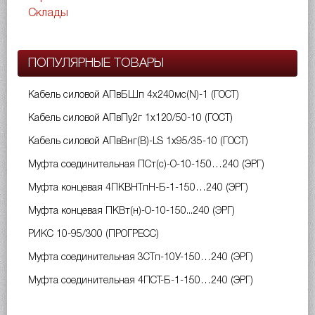
Склады
ПОПУЛЯРНЫЕ ТОВАРЫ
Кабель силовой АПвБШп 4х240мс(N)-1 (ГОСТ)
Кабель силовой АПвПу2г 1х120/50-10 (ГОСТ)
Кабель силовой АПвВнг(B)-LS 1х95/35-10 (ГОСТ)
Муфта соединительная ПСт(с)-О-10-150…240 (ЭРГ)
Муфта концевая 4ПКВНТпН-Б-1-150…240 (ЭРГ)
Муфта концевая ПКВт(н)-О-10-150...240 (ЭРГ)
РИКС 10-95/300 (ПРОГРЕСС)
Муфта соединительная 3СТп-10У-150…240 (ЭРГ)
Муфта соединительная 4ПСТ-Б-1-150…240 (ЭРГ)