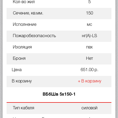
Кол-во жил
5
Сечение, кв.мм.
150
Исполнение
мс
Пожаробезопасность
нг(A)-LS
Изоляция
пвх
Броня
Нет
Цена
651.00 р.
В корзину
+ В корзину
ВБбШв 5х150-1
Тип кабеля
силовой