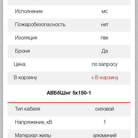
Исполнение
мс
Пожаробезопасность
нет
Изоляция
пвх
Броня
Да
Цена
по запросу
В корзину
+ В корзину
АВБбШнг 5х150-1
Тип кабеля
силовой
Напряжение, кВ
1
Материал жилы
алюминий