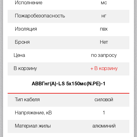
Исполнение
мс
Пожаробезопасность
нг
Изоляция
пвх
Броня
Нет
Цена
по запросу
В корзину
+ В корзину
АВВГнг(A)-LS 5х150мс(N.PE)-1
Тип кабеля
силовой
Напряжение, кВ
1
Материал жилы
алюминий