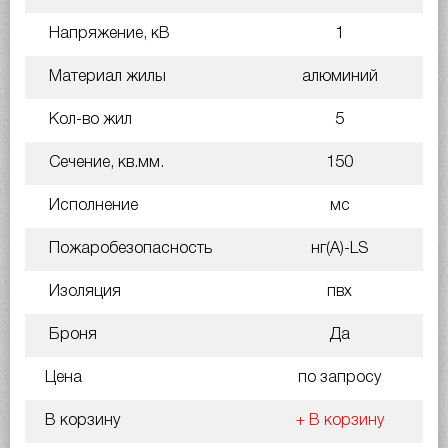
Напряжение, кВ
1
Материал жилы
алюминий
Кол-во жил
5
Сечение, кв.мм.
150
Исполнение
мс
Пожаробезопасность
нг(A)-LS
Изоляция
пвх
Броня
Да
Цена
по запросу
В корзину
+ В корзину