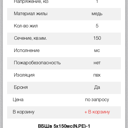
Напряжение, кВ
1
Материал жилы
медь
Кол-во жил
5
Сечение, кв.мм.
150
Исполнение
мс
Пожаробезопасность
нет
Изоляция
пвх
Броня
Да
Цена
по запросу
В корзину
+ В корзину
ВБШв 5х150мс(N.PE)-1