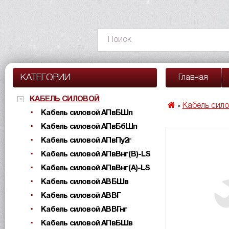
КАТЕГОРИИ
Главная
КАБЕЛЬ СИЛОВОЙ
Кабель сил
»
Кабель силовой АПвБШп
Кабель силовой АПвБбШп
Кабель силовой АПвПу2г
Кабель силовой АПвВнг(B)-LS
Кабель силовой АПвВнг(A)-LS
Кабель силовой АВБШв
Кабель силовой АВВГ
Кабель силовой АВВГнг
Кабель силовой АПвБШв