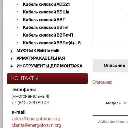
Кабель силовой АСБ2л
Кабель силовой ВБШв
Кабель силовой ВВГ
Кабель силовой ВВГнг
Кабель силовой ВВГнг-П
Кабель силовой ВВГнг(А)-LS
МУФТЫ КАБЕЛЬНЫЕ
АРМАТУРА КАБЕЛЬНАЯ
Описание
ИНСТРУМЕНТЫ ДЛЯ МОНТАЖА
КОНТАКТЫ
Описание:
Телефоны
(многоканальный)
+7 (812) 329 89 49
Модель
e-mail
zakaz@energoforum.org
АСБ2л 3х150(ож)-
clients@energoforum.org