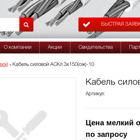
БЫСТРАЯ ЗАЯВ
О компании
Акции
Свидетельства
Пар
овой
Кабель силовой АСКл 3х150(ож)-10
»
Кабель сило
Артикул:
Цена мелкий о
по запросу