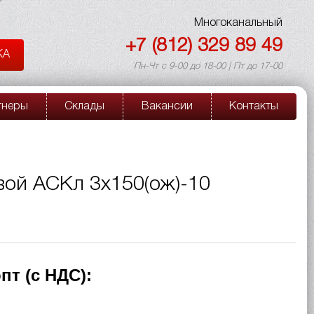
Многоканальный
+7 (812) 329 89 49
КА
Пн-Чт с 9-00 до 18-00 | Пт до 17-00
тнеры
Склады
Вакансии
Контакты
вой АСКл 3х150(ож)-10
пт (с НДС):