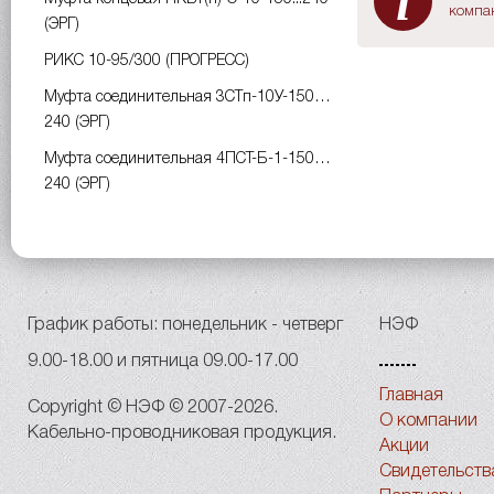
i
компан
(ЭРГ)
РИКС 10-95/300 (ПРОГРЕСС)
Муфта соединительная 3СТп-10У-150…
240 (ЭРГ)
Муфта соединительная 4ПСТ-Б-1-150…
240 (ЭРГ)
График работы: понедельник - четверг
НЭФ
9.00-18.00 и пятница 09.00-17.00
Главная
Copyright © НЭФ © 2007-2026.
О компании
Кабельно-проводниковая продукция.
Акции
Свидетельств