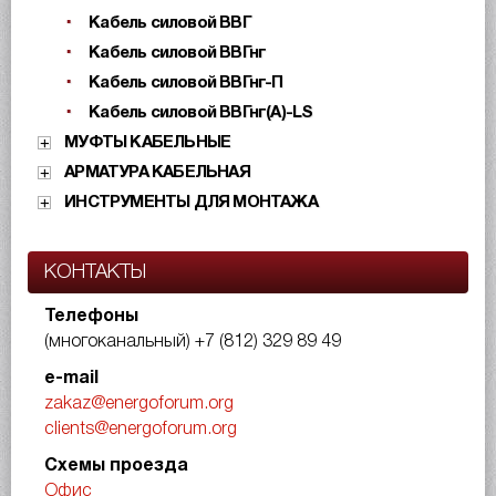
Кабель силовой ВВГ
Кабель силовой ВВГнг
Кабель силовой ВВГнг-П
Кабель силовой ВВГнг(А)-LS
МУФТЫ КАБЕЛЬНЫЕ
АРМАТУРА КАБЕЛЬНАЯ
ИНСТРУМЕНТЫ ДЛЯ МОНТАЖА
КОНТАКТЫ
Телефоны
(многоканальный)
+7 (812) 329 89 49
e-mail
zakaz@energoforum.org
clients@energoforum.org
Схемы проезда
Офис