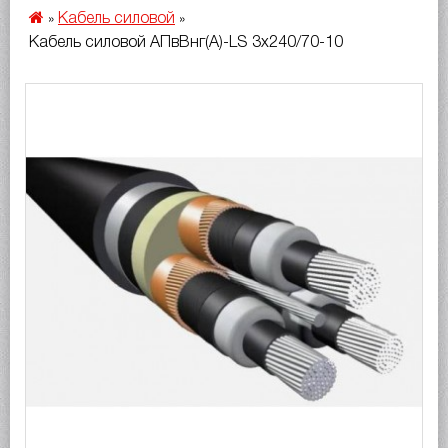
Кабель силовой
»
»
Кабель силовой АПвВнг(A)-LS 3х240/70-10