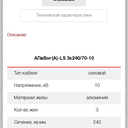
Технические характеристики
Описание:
АПвВнг(A)-LS 3х240/70-10
Тип кабеля
силовой
Напряжение, кВ
10
Материал жилы
алюминий
Кол-во жил
3
Сечение, кв.мм.
240