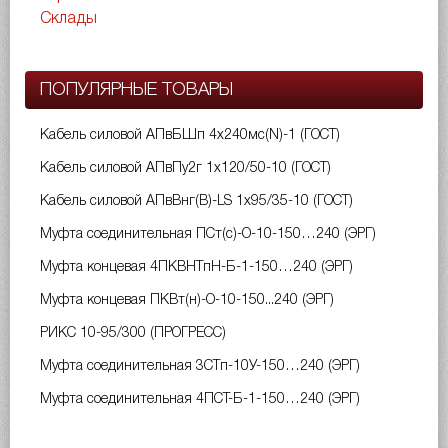
Склады
ПОПУЛЯРНЫЕ ТОВАРЫ
Кабель силовой АПвБШп 4х240мс(N)-1 (ГОСТ)
Кабель силовой АПвПу2г 1х120/50-10 (ГОСТ)
Кабель силовой АПвВнг(B)-LS 1х95/35-10 (ГОСТ)
Муфта соединительная ПСт(с)-О-10-150…240 (ЭРГ)
Муфта концевая 4ПКВНТпН-Б-1-150…240 (ЭРГ)
Муфта концевая ПКВт(н)-О-10-150...240 (ЭРГ)
РИКС 10-95/300 (ПРОГРЕСС)
Муфта соединительная 3СТп-10У-150…240 (ЭРГ)
Муфта соединительная 4ПСТ-Б-1-150…240 (ЭРГ)