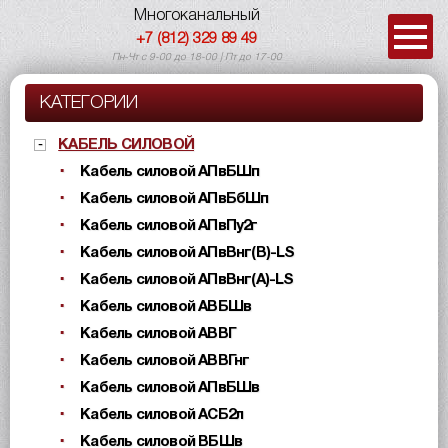
Многоканальный
+7 (812) 329 89 49
Пн-Чт с 9-00 до 18-00 | Пт до 17-00
КАТЕГОРИИ
КАБЕЛЬ СИЛОВОЙ
Кабель силовой АПвБШп
Кабель силовой АПвБбШп
Кабель силовой АПвПу2г
Кабель силовой АПвВнг(B)-LS
Кабель силовой АПвВнг(A)-LS
Кабель силовой АВБШв
Кабель силовой АВВГ
Кабель силовой АВВГнг
Кабель силовой АПвБШв
Кабель силовой АСБ2л
Кабель силовой ВБШв