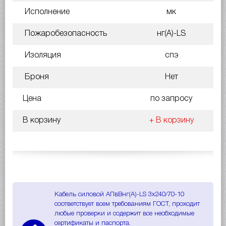
Исполнение
мк
Пожаробезопасность
нг(A)-LS
Изоляция
спэ
Броня
Нет
Цена
по запросу
В корзину
+ В корзину
Кабель силовой АПвВнг(A)-LS 3х240/70-10
соответствует всем требованиям ГОСТ, проходит
любые проверки и содержит все необходимые
сертификаты и паспорта.